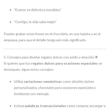
“El amor se disfruta a mordidas.”
“Contigo, la vida sabe mejor.”
Puedes grabar estas frases en el chocolate, en una tarjeta o en el
empaque, para que el detalle tenga aún más significado.
5. Consejos para diseñar regalos dulces con estilo y emoción 🌟
Si quieres que tus
regalos dulces para ocasiones especiales
se
destaquen, sigue estos consejos:
Utiliza
variaciones semánticas
como
detalles dulces
personalizados
,
chocolates para ocasiones especiales
o
bombones con mensaje
.
Incluye
palabras transaccionales
como comprar, encargar o