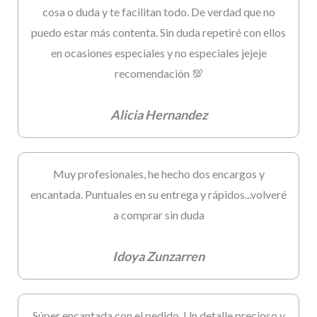
cosa o duda y te facilitan todo. De verdad que no
puedo estar más contenta. Sin duda repetiré con ellos
en ocasiones especiales y no especiales jejeje
recomendación 💯
Alicia Hernandez
Muy profesionales, he hecho dos encargos y
encantada. Puntuales en su entrega y rápidos...volveré
a comprar sin duda
Idoya Zunzarren
Súper encantada con el pedido. Un detalle precioso y