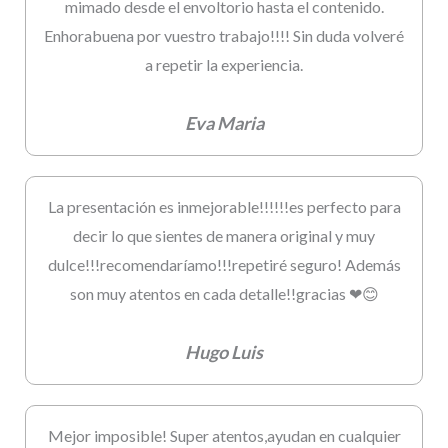
mimado desde el envoltorio hasta el contenido.
Enhorabuena por vuestro trabajo!!!! Sin duda volveré
a repetir la experiencia.
Eva Maria
La presentación es inmejorable!!!!!!es perfecto para
decir lo que sientes de manera original y muy
dulce!!!recomendaríamo!!!repetiré seguro! Además
son muy atentos en cada detalle!!gracias ❤😊
Hugo Luis
Mejor imposible! Super atentos,ayudan en cualquier