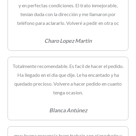
y en perfectas condiciones. El trato inmejorable,
tenían duda con la dirección y me llamaron por
teléfono para aclararlo. Volveré a pedir en otra oc
Charo Lopez Martin
Totalmente recomendable. Es facil de hacer el pedido.
Ha llegado en el dia que dije. Le ha encantado y ha
quedado precioso. Volvere a hacer pedido en cuanto
tenga ocasion.
Blanca Antúnez
muy buena presencia,buen trabajo con el producto y