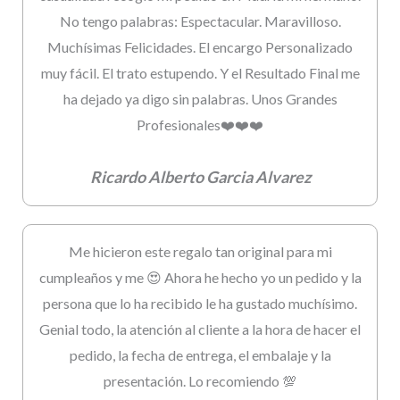
No tengo palabras: Espectacular. Maravilloso.
Muchísimas Felicidades. El encargo Personalizado
muy fácil. El trato estupendo. Y el Resultado Final me
ha dejado ya digo sin palabras. Unos Grandes
Profesionales❤️❤️❤️
Ricardo Alberto Garcia Alvarez
Me hicieron este regalo tan original para mi
cumpleaños y me 😍 Ahora he hecho yo un pedido y la
persona que lo ha recibido le ha gustado muchísimo.
Genial todo, la atención al cliente a la hora de hacer el
pedido, la fecha de entrega, el embalaje y la
presentación. Lo recomiendo 💯