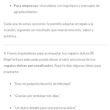
Para empresas:
chocolates con logotipos y mensajes de
agradecimiento.
Cada una de estas opciones te permite adaptar el regalo a la
ocasión, logrando un resultado que mezcla emoción, sabor y
estética.
4. Frases inspiradoras para acompañar tus regalos dulces 💌
Elegir la frase adecuada puede elevar el valor emocional de tus
regalos dulces personalizados
. Aquí te dejo algunas ideas para
inspirarte:
“Eres mi pedacito favorito de felicidad.”
“Gracias por endulzar mis días.”
“Un dulce detalle para una persona dulce.”