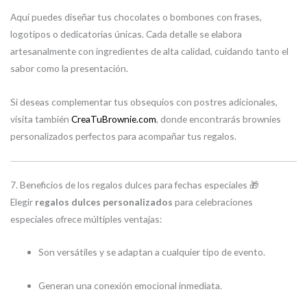
Aquí puedes diseñar tus chocolates o bombones con frases,
logotipos o dedicatorias únicas. Cada detalle se elabora
artesanalmente con ingredientes de alta calidad, cuidando tanto el
sabor como la presentación.
Si deseas complementar tus obsequios con postres adicionales,
visita también
CreaTuBrownie.com
, donde encontrarás brownies
personalizados perfectos para acompañar tus regalos.
7. Beneficios de los regalos dulces para fechas especiales 🎁
Elegir
regalos dulces personalizados
para celebraciones
especiales ofrece múltiples ventajas:
Son versátiles y se adaptan a cualquier tipo de evento.
Generan una conexión emocional inmediata.