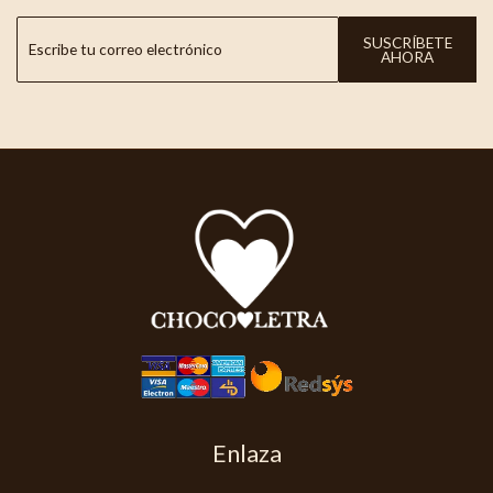
SUSCRÍBETE
AHORA
Enlaza