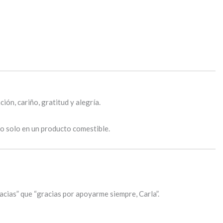
ión, cariño, gratitud y alegría.
no solo en un producto comestible.
racias” que “gracias por apoyarme siempre, Carla”.