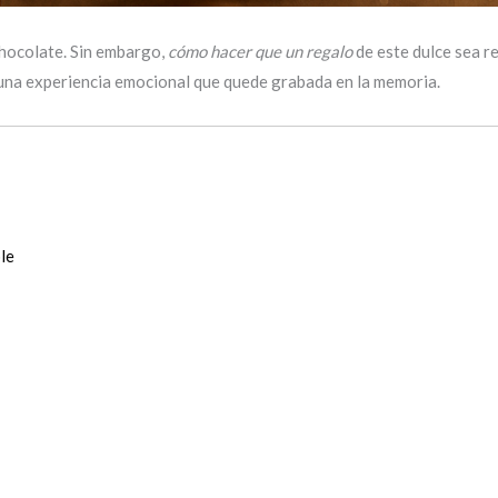
chocolate. Sin embargo,
cómo hacer que un regalo
de este dulce sea r
una experiencia emocional que quede grabada en la memoria.
le