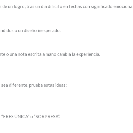
e un logro, tras un día difícil o en fechas con significado emocional
ndidos o un diseño inesperado.
te o una nota escrita a mano cambia la experiencia.
sea diferente, prueba estas ideas:
, “ERES ÚNICA” o “SORPRESA”.