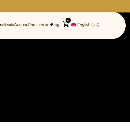
0
nalizada
Acerca Chocoletra
Blog
English (UK)