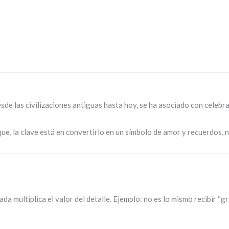
de las civilizaciones antiguas hasta hoy, se ha asociado con celebrac
e, la clave está en convertirlo en un símbolo de amor y recuerdos, 
a multiplica el valor del detalle. Ejemplo: no es lo mismo recibir “g