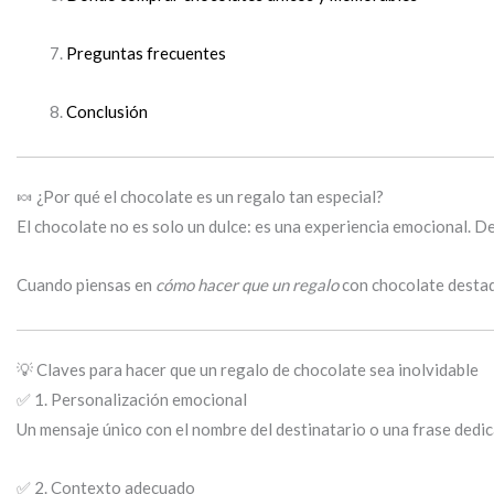
Preguntas frecuentes
Conclusión
🍬 ¿Por qué el chocolate es un regalo tan especial?
El chocolate no es solo un dulce: es una experiencia emocional. Des
Cuando piensas en
cómo hacer que un regalo
con chocolate destaqu
💡 Claves para hacer que un regalo de chocolate sea inolvidable
✅ 1. Personalización emocional
Un mensaje único con el nombre del destinatario o una frase dedicad
✅ 2. Contexto adecuado