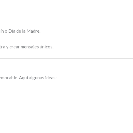
n o Día de la Madre.
tra y crear mensajes únicos.
emorable. Aquí algunas ideas: