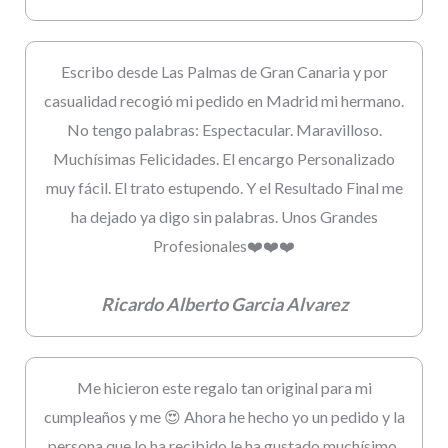
Escribo desde Las Palmas de Gran Canaria y por
casualidad recogió mi pedido en Madrid mi hermano.
No tengo palabras: Espectacular. Maravilloso.
Muchísimas Felicidades. El encargo Personalizado
muy fácil. El trato estupendo. Y el Resultado Final me
ha dejado ya digo sin palabras. Unos Grandes
Profesionales❤️❤️❤️
Ricardo Alberto Garcia Alvarez
Me hicieron este regalo tan original para mi
cumpleaños y me 😍 Ahora he hecho yo un pedido y la
persona que lo ha recibido le ha gustado muchísimo.