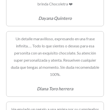
brinda Chocoletra ❤️
Dayana Quintero
Un detalle maravilloso, expresando en una frase
infinita…. Todo lo que sientes o deseas para esa
personita con un exquisito chocolate. Su atención
super personalizada y atenta. Resuelven cualquier
duda que tengas al momento. Sin duda recomendable
100%.
Diana Toro herrera
He enviado un regalo a una amiga por su cumpleaños