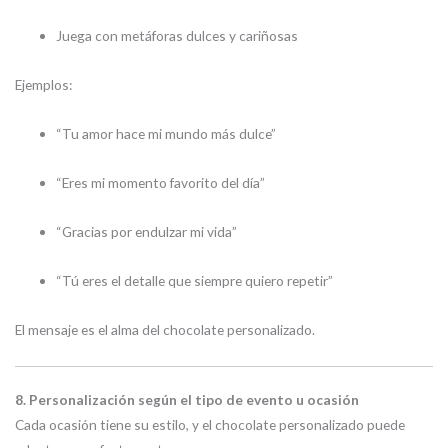
Juega con metáforas dulces y cariñosas
Ejemplos:
“Tu amor hace mi mundo más dulce”
“Eres mi momento favorito del día”
“Gracias por endulzar mi vida”
“Tú eres el detalle que siempre quiero repetir”
El mensaje es el alma del chocolate personalizado.
8. Personalización según el tipo de evento u ocasión
Cada ocasión tiene su estilo, y el chocolate personalizado puede