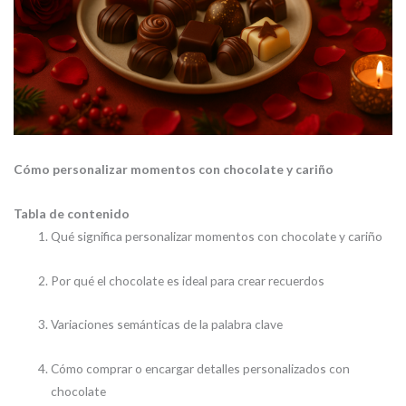
Cómo personalizar momentos con chocolate y cariño
Tabla de contenido
Qué significa personalizar momentos con chocolate y cariño
Por qué el chocolate es ideal para crear recuerdos
Variaciones semánticas de la palabra clave
Cómo comprar o encargar detalles personalizados con
chocolate