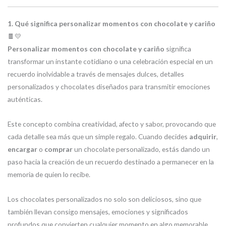
1. Qué significa personalizar momentos con chocolate y cariño
🍫💛
Personalizar momentos con chocolate y cariño
significa
transformar un instante cotidiano o una celebración especial en un
recuerdo inolvidable a través de mensajes dulces, detalles
personalizados y chocolates diseñados para transmitir emociones
auténticas.
Este concepto combina creatividad, afecto y sabor, provocando que
cada detalle sea más que un simple regalo. Cuando decides
adquirir
,
encargar
o
comprar
un chocolate personalizado, estás dando un
paso hacia la creación de un recuerdo destinado a permanecer en la
memoria de quien lo recibe.
Los chocolates personalizados no solo son deliciosos, sino que
también llevan consigo mensajes, emociones y significados
profundos que convierten cualquier momento en algo memorable.