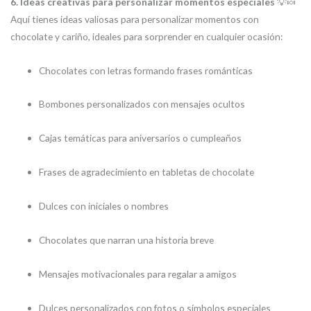
6. Ideas creativas para personalizar momentos especiales
💡🍬
Aquí tienes ideas valiosas para personalizar momentos con
chocolate y cariño, ideales para sorprender en cualquier ocasión:
Chocolates con letras formando frases románticas
Bombones personalizados con mensajes ocultos
Cajas temáticas para aniversarios o cumpleaños
Frases de agradecimiento en tabletas de chocolate
Dulces con iniciales o nombres
Chocolates que narran una historia breve
Mensajes motivacionales para regalar a amigos
Dulces personalizados con fotos o símbolos especiales