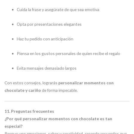
Cuida la frase y asegúrate de que sea emotiva
Opta por presentaciones elegantes
Haz tu pedido con anticipación
Piensa en los gustos personales de quien recibe el regalo
Evita mensajes demasiado largos
Con estos consejos, lograrás
personalizar momentos con
chocolate y cariño
de forma impecable.
11. Preguntas frecuentes
¿Por qué personalizar momentos con chocolate es tan
especial?
Porque une emociones, sabor y creatividad, creando recuerdos que