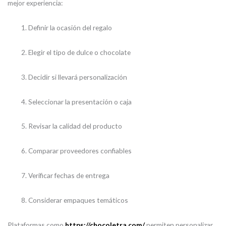
mejor experiencia:
Definir la ocasión del regalo
Elegir el tipo de dulce o chocolate
Decidir si llevará personalización
Seleccionar la presentación o caja
Revisar la calidad del producto
Comparar proveedores confiables
Verificar fechas de entrega
Considerar empaques temáticos
Plataformas como
https://chocoletra.com/
permiten personalizar