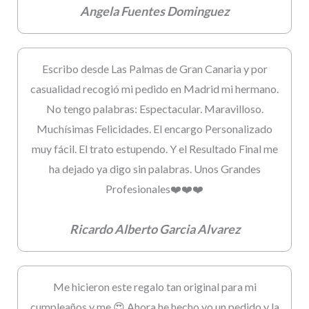
Angela Fuentes Dominguez
Escribo desde Las Palmas de Gran Canaria y por
casualidad recogió mi pedido en Madrid mi hermano.
No tengo palabras: Espectacular. Maravilloso.
Muchísimas Felicidades. El encargo Personalizado
muy fácil. El trato estupendo. Y el Resultado Final me
ha dejado ya digo sin palabras. Unos Grandes
Profesionales❤️❤️❤️
Ricardo Alberto Garcia Alvarez
Me hicieron este regalo tan original para mi
cumpleaños y me 😍 Ahora he hecho yo un pedido y la