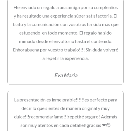
He enviado un regalo a una amiga por su cumpleaños
y ha resultado una experiencia súper satisfactoria. El
trato y la comunicación con vosotros ha sido más que
estupendo, en todo momento. El regalo ha sido
mimado desde el envoltorio hasta el contenido.
Enhorabuena por vuestro trabajo!!!! Sin duda volveré
a repetir la experiencia.
Eva Maria
La presentación es inmejorable!!!!!!es perfecto para
decir lo que sientes de manera original y muy
dulce!!!recomendaríamo!!!repetiré seguro! Además
son muy atentos en cada detalle!!gracias ❤😊