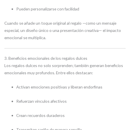
Pueden personalizarse con facilidad
Cuando se añade un toque original al regalo —como un mensaje
especial, un diseño único o una presentación creativa— el impacto
emocional se multiplica.
3. Beneficios emocionales de los regalos dulces
Los regalos dulces no solo sorprenden; también generan beneficios
emocionales muy profundos. Entre ellos destacan:
Activan emociones positivas y liberan endorfinas
Refuerzan vínculos afectivos
Crean recuerdos duraderos
Transmiten cariño de manera sencilla