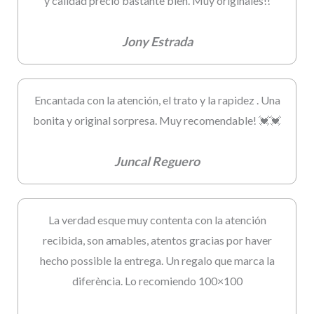
y calidad precio bastante bien. Muy originales!!
Jony Estrada
Encantada con la atención, el trato y la rapidez . Una
bonita y original sorpresa. Muy recomendable! 💓💓
Juncal Reguero
La verdad esque muy contenta con la atención
recibida, son amables, atentos gracias por haver
hecho possible la entrega. Un regalo que marca la
diferència. Lo recomiendo 100×100