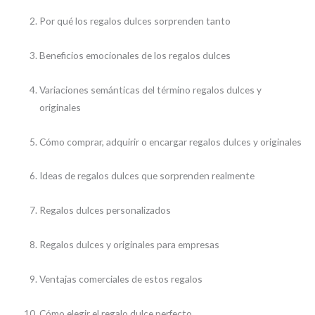
Por qué los regalos dulces sorprenden tanto
Beneficios emocionales de los regalos dulces
Variaciones semánticas del término regalos dulces y
originales
Cómo comprar, adquirir o encargar regalos dulces y originales
Ideas de regalos dulces que sorprenden realmente
Regalos dulces personalizados
Regalos dulces y originales para empresas
Ventajas comerciales de estos regalos
Cómo elegir el regalo dulce perfecto