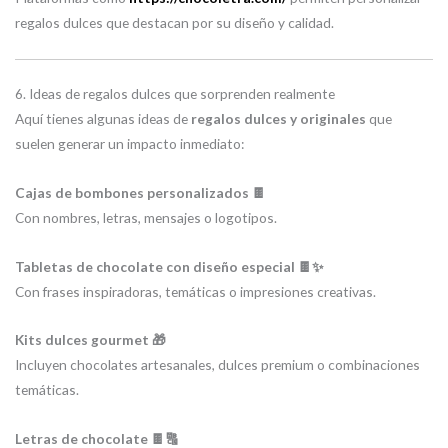
regalos dulces que destacan por su diseño y calidad.
6. Ideas de regalos dulces que sorprenden realmente
Aquí tienes algunas ideas de
regalos dulces y originales
que
suelen generar un impacto inmediato:
Cajas de bombones personalizados 🍫
Con nombres, letras, mensajes o logotipos.
Tabletas de chocolate con diseño especial 🍫✨
Con frases inspiradoras, temáticas o impresiones creativas.
Kits dulces gourmet 🎁
Incluyen chocolates artesanales, dulces premium o combinaciones
temáticas.
Letras de chocolate 🍫🔠