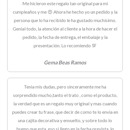
Me hicieron este regalo tan original para mi
cumpleaños y me 😍 Ahora he hecho yo un pedido y la
persona que lo ha recibido le ha gustado muchísimo.
Genial todo, la atención al cliente a la hora de hacer el
pedido, la fecha de entrega, el embalaje y la
presentación. Lo recomiendo 💯
Gema Beas Ramos
Tenia mis dudas, pero sinceramente me ha
sorprendido mucho,tanto el trato , como el producto,
la verdad que es un regalo muy original y mas cuando
puedes crear tu frase, que decir de como te lo envia en
una cajita decorativa y envuelto, y sobre todo lo
bueno que esta, eso si llego en la fecha prevista, lo