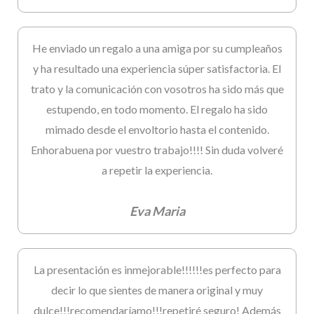
He enviado un regalo a una amiga por su cumpleaños
y ha resultado una experiencia súper satisfactoria. El
trato y la comunicación con vosotros ha sido más que
estupendo, en todo momento. El regalo ha sido
mimado desde el envoltorio hasta el contenido.
Enhorabuena por vuestro trabajo!!!! Sin duda volveré
a repetir la experiencia.
Eva Maria
La presentación es inmejorable!!!!!!es perfecto para
decir lo que sientes de manera original y muy
dulce!!!recomendaríamo!!!repetiré seguro! Además