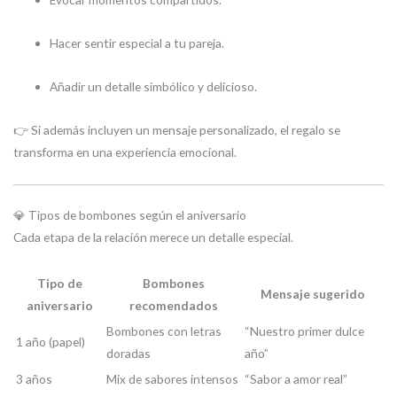
Hacer sentir especial a tu pareja.
Añadir un detalle simbólico y delicioso.
👉 Si además incluyen un mensaje personalizado, el regalo se
transforma en una experiencia emocional.
💎 Tipos de bombones según el aniversario
Cada etapa de la relación merece un detalle especial.
Tipo de
Bombones
Mensaje sugerido
aniversario
recomendados
Bombones con letras
“Nuestro primer dulce
1 año (papel)
doradas
año”
3 años
Mix de sabores intensos
“Sabor a amor real”