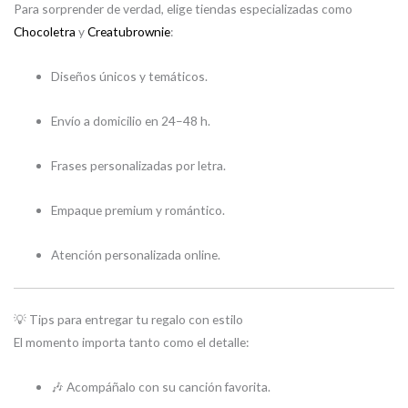
Para sorprender de verdad, elige tiendas especializadas como
Chocoletra
y
Creatubrownie
:
Diseños únicos y temáticos.
Envío a domicilio en 24–48 h.
Frases personalizadas por letra.
Empaque premium y romántico.
Atención personalizada online.
💡 Tips para entregar tu regalo con estilo
El momento importa tanto como el detalle:
🎶 Acompáñalo con su canción favorita.