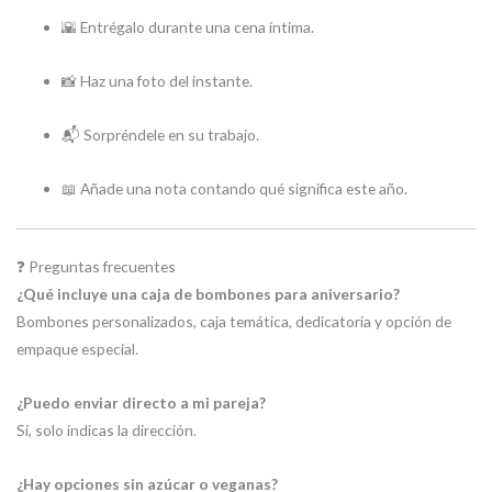
🌇 Entrégalo durante una cena íntima.
📸 Haz una foto del instante.
📬 Sorpréndele en su trabajo.
📖 Añade una nota contando qué significa este año.
❓ Preguntas frecuentes
¿Qué incluye una caja de bombones para aniversario?
Bombones personalizados, caja temática, dedicatoria y opción de
empaque especial.
¿Puedo enviar directo a mi pareja?
Sí, solo indicas la dirección.
¿Hay opciones sin azúcar o veganas?