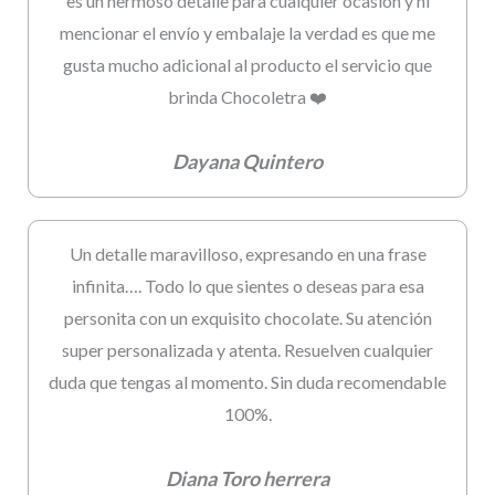
es un hermoso detalle para cualquier ocasión y ni
mencionar el envío y embalaje la verdad es que me
gusta mucho adicional al producto el servicio que
brinda Chocoletra ❤️
Dayana Quintero
Un detalle maravilloso, expresando en una frase
infinita…. Todo lo que sientes o deseas para esa
personita con un exquisito chocolate. Su atención
super personalizada y atenta. Resuelven cualquier
duda que tengas al momento. Sin duda recomendable
100%.
Diana Toro herrera