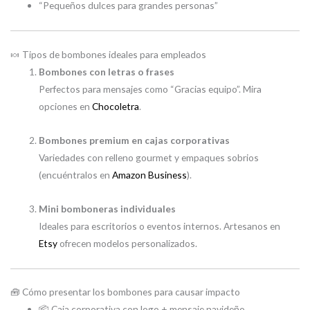
“Pequeños dulces para grandes personas”
🍬 Tipos de bombones ideales para empleados
Bombones con letras o frases
Perfectos para mensajes como “Gracias equipo”. Mira
opciones en
Chocoletra
.
Bombones premium en cajas corporativas
Variedades con relleno gourmet y empaques sobrios
(encuéntralos en
Amazon Business
).
Mini bomboneras individuales
Ideales para escritorios o eventos internos. Artesanos en
Etsy
ofrecen modelos personalizados.
🧰 Cómo presentar los bombones para causar impacto
📦 Caja corporativa con logo + mensaje navideño.