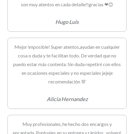
son muy atentos en cada detalle!!gracias ❤😊
Hugo Luis
Mejor imposible! Super atentos,ayudan en cualquier
cosa o duda y te facilitan todo. De verdad que no
puedo estar más contenta. Sin duda repetiré con ellos
en ocasiones especiales y no especiales jejeje
recomendación 💯
Alicia Hernandez
Muy profesionales, he hecho dos encargos y
encantada. Puntuales en su entrega y rápidos...volveré