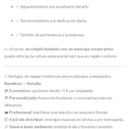
✅ Agradecimiento por el esfuerzo del año.
✅ Reconocimiento a la dedicación diaria.
✅ Sentido de pertenencia a la empresa.
👉 A veces,
un simple bombón con un mensaje corporativo
puede reforzar la cultura empresarial más que un regalo costoso.
⭐ Ventajas de regalar bombones personalizados a empleados
Beneficio — Detalle
🎁
Económico
: opciones desde ~5 € por empleado.
💬
Personalizado
: frases motivadoras y corporativas marcan
diferencia.
💼
Profesional
: mantiene una relación cercana pero formal.
📦
Fácil de distribuir
: entregas masivas en oficina o por mensajería.
🎉
Genera buen ambiente
: endulza el día y fomenta conexión