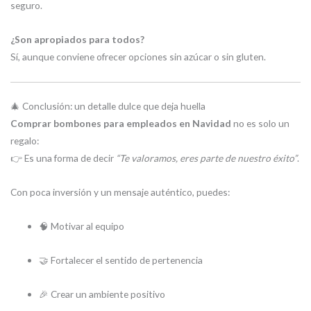
seguro.
¿Son apropiados para todos?
Sí, aunque conviene ofrecer opciones sin azúcar o sin gluten.
🎄 Conclusión: un detalle dulce que deja huella
Comprar bombones para empleados en Navidad
no es solo un
regalo:
👉 Es una forma de decir
“Te valoramos, eres parte de nuestro éxito”
.
Con poca inversión y un mensaje auténtico, puedes:
🧠 Motivar al equipo
🤝 Fortalecer el sentido de pertenencia
🎉 Crear un ambiente positivo