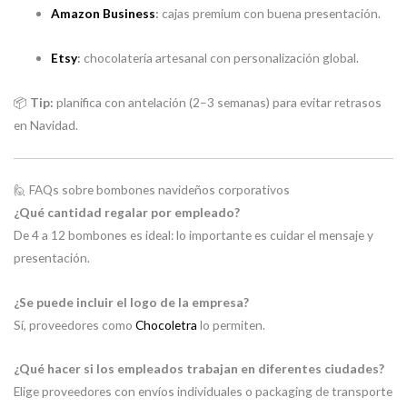
Amazon Business
:
cajas premium con buena presentación.
Etsy
:
chocolatería artesanal con personalización global.
📦
Tip:
planifica con antelación (2–3 semanas) para evitar retrasos
en Navidad.
🙋 FAQs sobre bombones navideños corporativos
¿Qué cantidad regalar por empleado?
De 4 a 12 bombones es ideal: lo importante es cuidar el mensaje y
presentación.
¿Se puede incluir el logo de la empresa?
Sí, proveedores como
Chocoletra
lo permiten.
¿Qué hacer si los empleados trabajan en diferentes ciudades?
Elige proveedores con envíos individuales o packaging de transporte