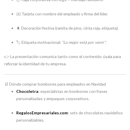
✉️ Tarjeta con nombre del empleado y firma del líder.
🌲 Decoración festiva (ramita de pino, cinta roja, etiqueta).
🏷️ Etiqueta motivacional:
“Lo mejor está por venir”
.
👉 La presentación comunica tanto como el contenido: úsala para
reforzar la identidad de tu empresa.
🛒 Dónde comprar bombones para empleados en Navidad
Chocoletra
:
especialistas en bombones con frases
personalizadas y empaques corporativos.
RegalosEmpresariales.com
:
sets de chocolates navideños
personalizables.