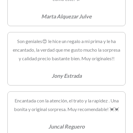
Marta Alquezar Julve
Son geniales😍 le hice un regalo a mi prima y le ha
encantado, la verdad que me gusto mucho la sorpresa
y calidad precio bastante bien. Muy originales!!
Jony Estrada
Encantada con la atención, el trato y la rapidez . Una
bonita y original sorpresa. Muy recomendable! 💓💓
Juncal Reguero