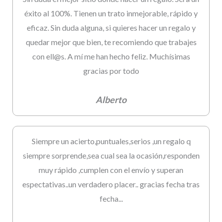
éxito al 100%. Tienen un trato inmejorable, rápido y
eficaz. Sin duda alguna, si quieres hacer un regalo y
quedar mejor que bien, te recomiendo que trabajes
con ell@s. A mí me han hecho feliz. Muchísimas
gracias por todo
Alberto
Siempre un acierto,puntuales,serios ,un regalo q
siempre sorprende,sea cual sea la ocasión,responden
muy rápido ,cumplen con el envío y superan
espectativas..un verdadero placer.. gracias fecha tras
fecha...