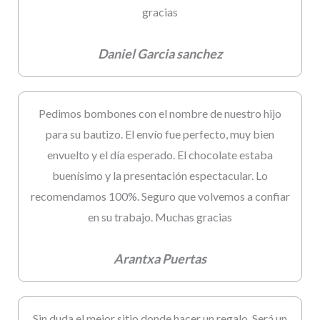
gracias
Daniel Garcia sanchez
Pedimos bombones con el nombre de nuestro hijo
para su bautizo. El envío fue perfecto, muy bien
envuelto y el día esperado. El chocolate estaba
buenísimo y la presentación espectacular. Lo
recomendamos 100%. Seguro que volvemos a confiar
en su trabajo. Muchas gracias
Arantxa Puertas
Sin duda el mejor sitio donde hacer un regalo. Será un