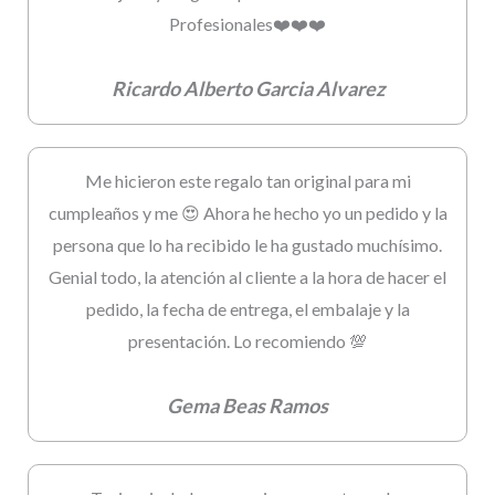
Profesionales❤️❤️❤️
Ricardo Alberto Garcia Alvarez
Me hicieron este regalo tan original para mi
cumpleaños y me 😍 Ahora he hecho yo un pedido y la
persona que lo ha recibido le ha gustado muchísimo.
Genial todo, la atención al cliente a la hora de hacer el
pedido, la fecha de entrega, el embalaje y la
presentación. Lo recomiendo 💯
Gema Beas Ramos