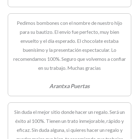
Pedimos bombones con el nombre de nuestro hijo
para su bautizo. El envío fue perfecto, muy bien
envuelto y el día esperado. El chocolate estaba
buenísimo y la presentación espectacular. Lo
recomendamos 100%. Seguro que volvemos a confiar
en su trabajo. Muchas gracias
Arantxa Puertas
Sin duda el mejor sitio donde hacer un regalo. Será un
éxito al 100%. Tienen un trato inmejorable, rápido y
eficaz. Sin duda alguna, si quieres hacer un regalo y
quedar mejor que bien, te recomiendo que trabajes