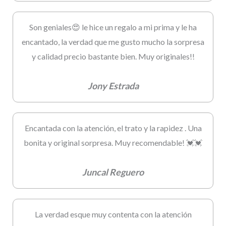
Son geniales😍 le hice un regalo a mi prima y le ha
encantado, la verdad que me gusto mucho la sorpresa
y calidad precio bastante bien. Muy originales!!
Jony Estrada
Encantada con la atención, el trato y la rapidez . Una
bonita y original sorpresa. Muy recomendable! 💓💓
Juncal Reguero
La verdad esque muy contenta con la atención