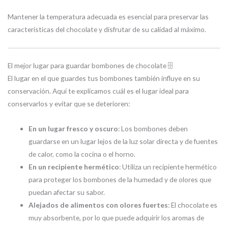
Mantener la temperatura adecuada es esencial para preservar las
características del chocolate y disfrutar de su calidad al máximo.
El mejor lugar para guardar bombones de chocolate 🗄️
El lugar en el que guardes tus bombones también influye en su
conservación. Aquí te explicamos cuál es el lugar ideal para
conservarlos y evitar que se deterioren:
En un lugar fresco y oscuro
: Los bombones deben
guardarse en un lugar lejos de la luz solar directa y de fuentes
de calor, como la cocina o el horno.
En un recipiente hermético
: Utiliza un recipiente hermético
para proteger los bombones de la humedad y de olores que
puedan afectar su sabor.
Alejados de alimentos con olores fuertes
: El chocolate es
muy absorbente, por lo que puede adquirir los aromas de