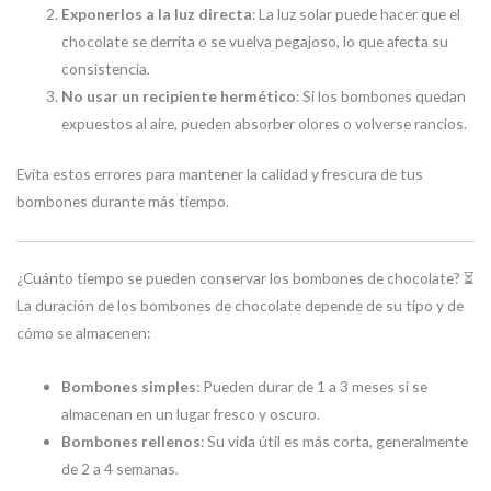
Exponerlos a la luz directa
: La luz solar puede hacer que el
chocolate se derrita o se vuelva pegajoso, lo que afecta su
consistencia.
No usar un recipiente hermético
: Si los bombones quedan
expuestos al aire, pueden absorber olores o volverse rancios.
Evita estos errores para mantener la calidad y frescura de tus
bombones durante más tiempo.
¿Cuánto tiempo se pueden conservar los bombones de chocolate? ⏳
La duración de los bombones de chocolate depende de su tipo y de
cómo se almacenen:
Bombones simples
: Pueden durar de 1 a 3 meses si se
almacenan en un lugar fresco y oscuro.
Bombones rellenos
: Su vida útil es más corta, generalmente
de 2 a 4 semanas.