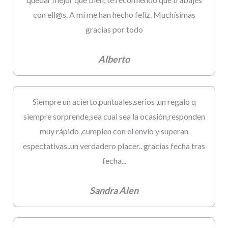
con ell@s. A mí me han hecho feliz. Muchísimas
gracias por todo
Alberto
Siempre un acierto,puntuales,serios ,un regalo q
siempre sorprende,sea cual sea la ocasión,responden
muy rápido ,cumplen con el envío y superan
espectativas..un verdadero placer.. gracias fecha tras
fecha...
Sandra Alen