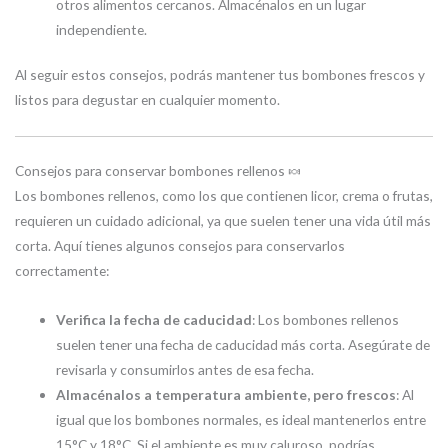
otros alimentos cercanos. Almacénalos en un lugar
independiente.
Al seguir estos consejos, podrás mantener tus bombones frescos y
listos para degustar en cualquier momento.
Consejos para conservar bombones rellenos 🍬
Los bombones rellenos, como los que contienen licor, crema o frutas,
requieren un cuidado adicional, ya que suelen tener una vida útil más
corta. Aquí tienes algunos consejos para conservarlos
correctamente:
Verifica la fecha de caducidad
: Los bombones rellenos
suelen tener una fecha de caducidad más corta. Asegúrate de
revisarla y consumirlos antes de esa fecha.
Almacénalos a temperatura ambiente, pero frescos
: Al
igual que los bombones normales, es ideal mantenerlos entre
15°C y 18°C. Si el ambiente es muy caluroso, podrías