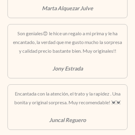
Marta Alquezar Julve
Son geniales😍 le hice un regalo a mi prima y le ha
encantado, la verdad que me gusto mucho la sorpresa
y calidad precio bastante bien. Muy originales!!
Jony Estrada
Encantada con la atención, el trato y la rapidez . Una
bonita y original sorpresa. Muy recomendable! 💓💓
Juncal Reguero