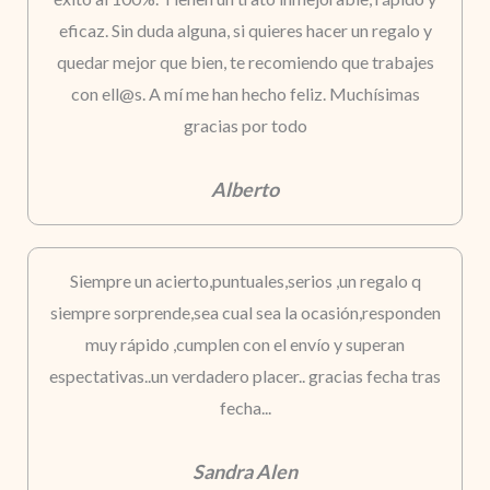
eficaz. Sin duda alguna, si quieres hacer un regalo y
quedar mejor que bien, te recomiendo que trabajes
con ell@s. A mí me han hecho feliz. Muchísimas
gracias por todo
Alberto
Siempre un acierto,puntuales,serios ,un regalo q
siempre sorprende,sea cual sea la ocasión,responden
muy rápido ,cumplen con el envío y superan
espectativas..un verdadero placer.. gracias fecha tras
fecha...
Sandra Alen