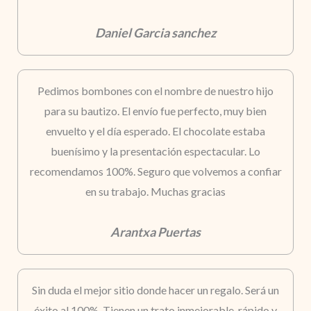
Daniel Garcia sanchez
Pedimos bombones con el nombre de nuestro hijo
para su bautizo. El envío fue perfecto, muy bien
envuelto y el día esperado. El chocolate estaba
buenísimo y la presentación espectacular. Lo
recomendamos 100%. Seguro que volvemos a confiar
en su trabajo. Muchas gracias
Arantxa Puertas
Sin duda el mejor sitio donde hacer un regalo. Será un
éxito al 100%. Tienen un trato inmejorable, rápido y