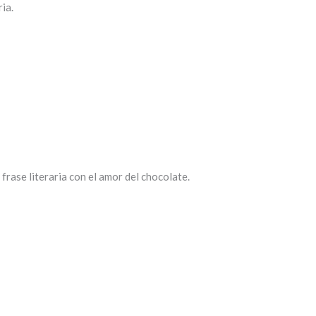
ia.
rase literaria con el amor del chocolate.