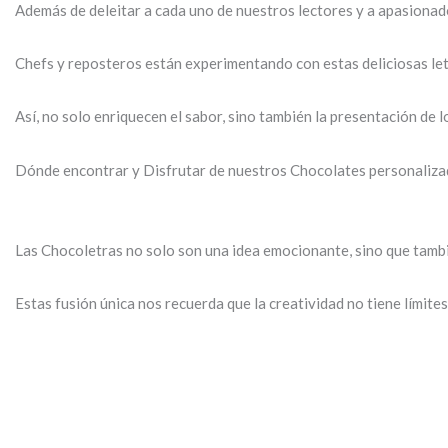
Además de deleitar a cada uno de nuestros lectores y a apasionado
Chefs y reposteros están experimentando con estas deliciosas letr
Así, no solo enriquecen el sabor, sino también la presentación de l
Dónde encontrar y Disfrutar de nuestros Chocolates personaliz
Las Chocoletras no solo son una idea emocionante, sino que tambi
Estas fusión única nos recuerda que la creatividad no tiene límit