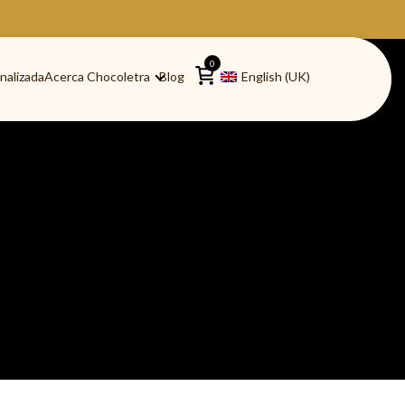
0
nalizada
Acerca Chocoletra
Blog
English (UK)