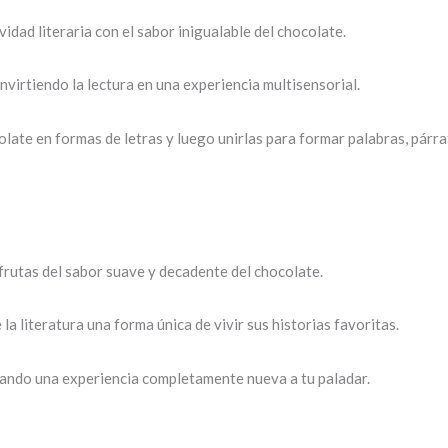
dad literaria con el sabor inigualable del chocolate.
virtiendo la lectura en una experiencia multisensorial.
olate en formas de letras y luego unirlas para formar palabras, párra
sfrutas del sabor suave y decadente del chocolate.
 literatura una forma única de vivir sus historias favoritas.
dando una experiencia completamente nueva a tu paladar.