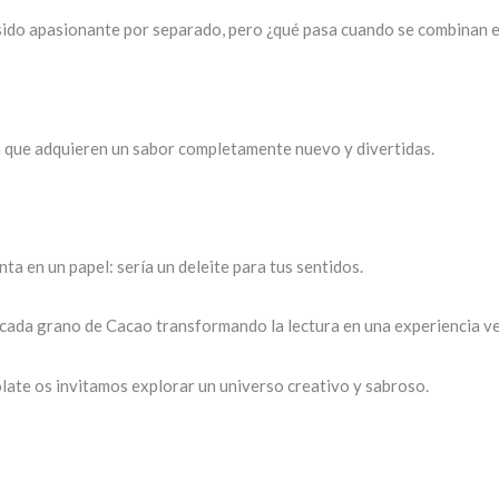
 sido apasionante por separado, pero ¿qué pasa cuando se combinan e
ra que adquieren un sabor completamente nuevo y divertidas.
a en un papel: sería un deleite para tus sentidos.
 cada grano de Cacao transformando la lectura en una experiencia v
colate os invitamos explorar un universo creativo y sabroso.