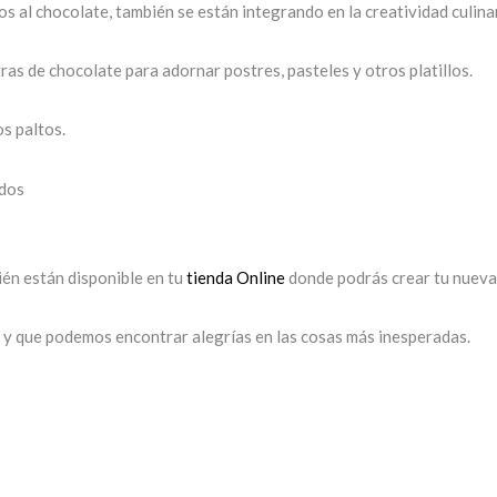
s al chocolate, también se están integrando en la creatividad culinar
as de chocolate para adornar postres, pasteles y otros platillos.
os paltos.
ados
én están disponible en tu
tienda Online
donde podrás crear tu nueva f
es y que podemos encontrar alegrías en las cosas más inesperadas.