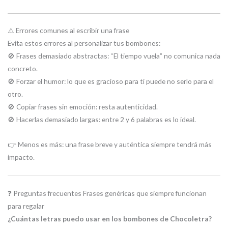
⚠️ Errores comunes al escribir una frase
Evita estos errores al personalizar tus bombones:
🚫 Frases demasiado abstractas: “El tiempo vuela” no comunica nada
concreto.
🚫 Forzar el humor: lo que es gracioso para ti puede no serlo para el
otro.
🚫 Copiar frases sin emoción: resta autenticidad.
🚫 Hacerlas demasiado largas: entre 2 y 6 palabras es lo ideal.
👉 Menos es más: una frase breve y auténtica siempre tendrá más
impacto.
❓ Preguntas frecuentes Frases genéricas que siempre funcionan
para regalar
¿Cuántas letras puedo usar en los bombones de Chocoletra?