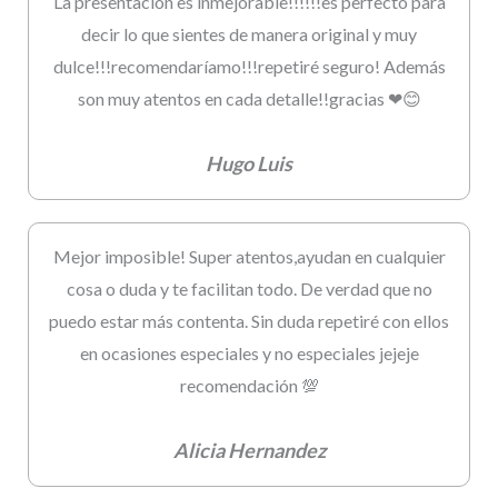
La presentación es inmejorable!!!!!!es perfecto para
decir lo que sientes de manera original y muy
dulce!!!recomendaríamo!!!repetiré seguro! Además
son muy atentos en cada detalle!!gracias ❤😊
Hugo Luis
Mejor imposible! Super atentos,ayudan en cualquier
cosa o duda y te facilitan todo. De verdad que no
puedo estar más contenta. Sin duda repetiré con ellos
en ocasiones especiales y no especiales jejeje
recomendación 💯
Alicia Hernandez