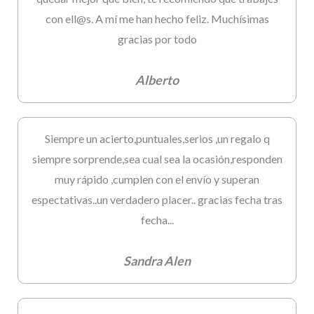
con ell@s. A mí me han hecho feliz. Muchísimas
gracias por todo
Alberto
Siempre un acierto,puntuales,serios ,un regalo q
siempre sorprende,sea cual sea la ocasión,responden
muy rápido ,cumplen con el envío y superan
espectativas..un verdadero placer.. gracias fecha tras
fecha...
Sandra Alen