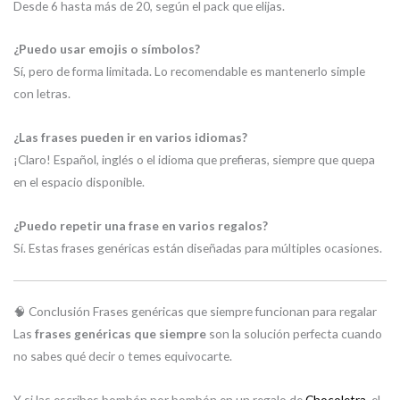
Desde 6 hasta más de 20, según el pack que elijas.
¿Puedo usar emojis o símbolos?
Sí, pero de forma limitada. Lo recomendable es mantenerlo simple
con letras.
¿Las frases pueden ir en varios idiomas?
¡Claro! Español, inglés o el idioma que prefieras, siempre que quepa
en el espacio disponible.
¿Puedo repetir una frase en varios regalos?
Sí. Estas frases genéricas están diseñadas para múltiples ocasiones.
🧠 Conclusión Frases genéricas que siempre funcionan para regalar
Las
frases genéricas que siempre
son la solución perfecta cuando
no sabes qué decir o temes equivocarte.
Y si las escribes bombón por bombón en un regalo de
Chocoletra
, el