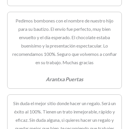
Pedimos bombones con el nombre de nuestro hijo
para su bautizo. El envío fue perfecto, muy bien
envuelto y el día esperado. El chocolate estaba
buenísimo y la presentación espectacular. Lo
recomendamos 100%. Seguro que volvemos a confiar
en su trabajo. Muchas gracias
Arantxa Puertas
Sin duda el mejor sitio donde hacer un regalo. Será un
éxito al 100%. Tienen un trato inmejorable, rápido y
eficaz. Sin duda alguna, si quieres hacer un regalo y
quedar mejor que bien, te recomiendo que trabajes