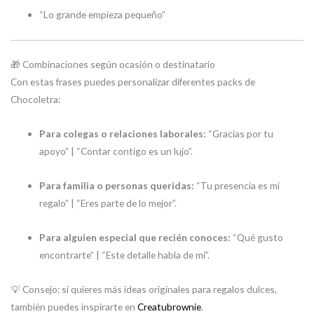
“Lo grande empieza pequeño”
🎁 Combinaciones según ocasión o destinatario
Con estas frases puedes personalizar diferentes packs de
Chocoletra:
Para colegas o relaciones laborales:
“Gracias por tu
apoyo” | “Contar contigo es un lujo”.
Para familia o personas queridas:
“Tu presencia es mi
regalo” | “Eres parte de lo mejor”.
Para alguien especial que recién conoces:
“Qué gusto
encontrarte” | “Este detalle habla de mí”.
💡 Consejo: si quieres más ideas originales para regalos dulces,
también puedes inspirarte en
Creatubrownie
.