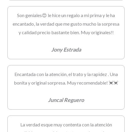
Son geniales😍 le hice un regalo a mi prima y le ha
encantado, la verdad que me gusto mucho la sorpresa
y calidad precio bastante bien. Muy originales!!
Jony Estrada
Encantada con la atención, el trato y la rapidez . Una
bonita y original sorpresa. Muy recomendable! 💓💓
Juncal Reguero
La verdad esque muy contenta con la atención