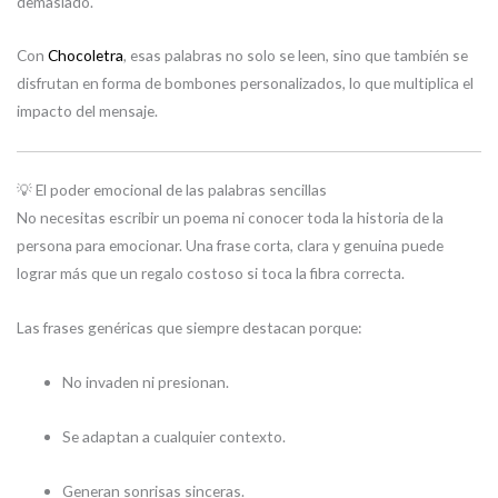
demasiado.
Con
Chocoletra
, esas palabras no solo se leen, sino que también se
disfrutan en forma de bombones personalizados, lo que multiplica el
impacto del mensaje.
💡 El poder emocional de las palabras sencillas
No necesitas escribir un poema ni conocer toda la historia de la
persona para emocionar. Una frase corta, clara y genuina puede
lograr más que un regalo costoso si toca la fibra correcta.
Las frases genéricas que siempre destacan porque:
No invaden ni presionan.
Se adaptan a cualquier contexto.
Generan sonrisas sinceras.