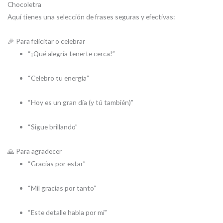
Chocoletra
Aquí tienes una selección de frases seguras y efectivas:
🎉 Para felicitar o celebrar
“¡Qué alegría tenerte cerca!”
“Celebro tu energía”
“Hoy es un gran día (y tú también)”
“Sigue brillando”
🙏 Para agradecer
“Gracias por estar”
“Mil gracias por tanto”
“Este detalle habla por mí”