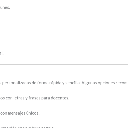
munes.
l.
es personalizadas de forma rápida y sencilla. Algunas opciones reco
dos con letras y frases para docentes.
s con mensajes únicos.