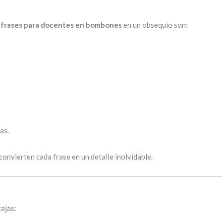
r
frases para docentes en bombones
en un obsequio son:
as.
nvierten cada frase en un detalle inolvidable.
ajas: