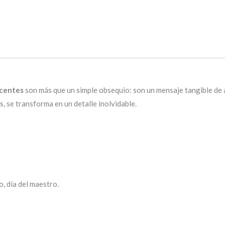
ocentes
son más que un simple obsequio: son un mensaje tangible de
, se transforma en un detalle inolvidable.
o, día del maestro.