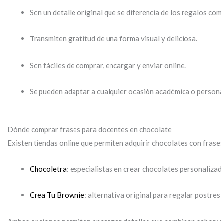
Son un detalle original que se diferencia de los regalos co
Transmiten gratitud de una forma visual y deliciosa.
Son fáciles de comprar, encargar y enviar online.
Se pueden adaptar a cualquier ocasión académica o persona
Dónde comprar frases para docentes en chocolate
Existen tiendas online que permiten adquirir chocolates con fras
Chocoletra
: especialistas en crear chocolates personaliza
Crea Tu Brownie
: alternativa original para regalar postre