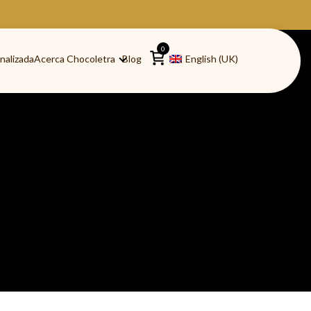
0
nalizada
Acerca Chocoletra
Blog
English (UK)