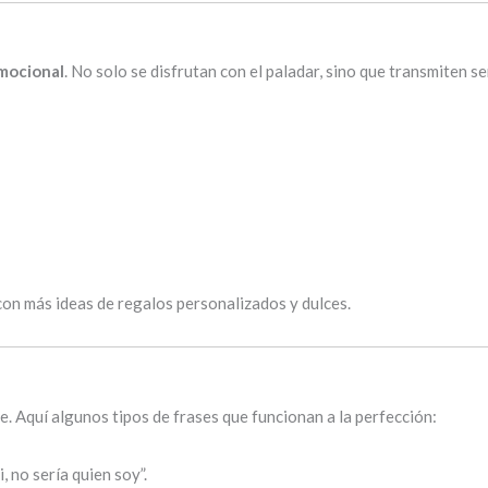
emocional
. No solo se disfrutan con el paladar, sino que transmiten 
con más ideas de regalos personalizados y dulces.
. Aquí algunos tipos de frases que funcionan a la perfección:
i, no sería quien soy”.