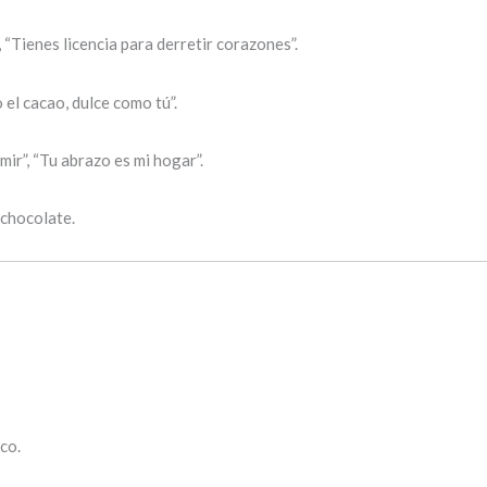
“Tienes licencia para derretir corazones”.
el cacao, dulce como tú”.
mir”, “Tu abrazo es mi hogar”.
 chocolate.
co.