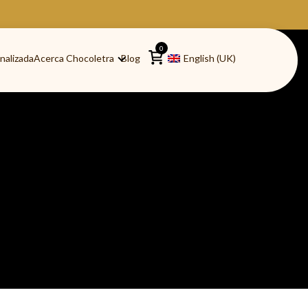
0
nalizada
Acerca Chocoletra
Blog
English (UK)