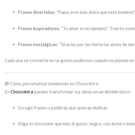
Frases divertidas:
“Papá, eres más dulce que este bombón”, 
Frases inspiradoras:
“Tu amor es mi ejemplo”, “Fuerte como 
Frases nostálgicas:
“Gracias por las historias antes de dor
Cada una se convierte en un gesto poderoso cuando se plasma en
🎁 Cómo personalizar bombones en Chocoletra
En
Chocoletra
puedes transformar tus ideas en un detalle único:
Escoge frases o palabras que quieras dedicar.
Elige el chocolate que más le guste: negro, con leche o blan