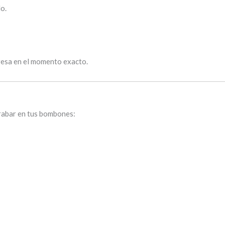
do.
presa en el momento exacto.
rabar en tus bombones: