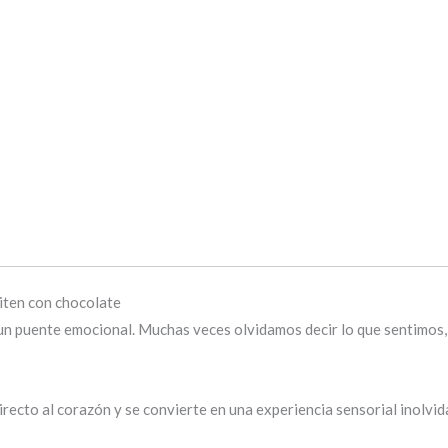
iten con chocolate
un puente emocional. Muchas veces olvidamos decir lo que sentimos,
directo al corazón y se convierte en una experiencia sensorial inolvid