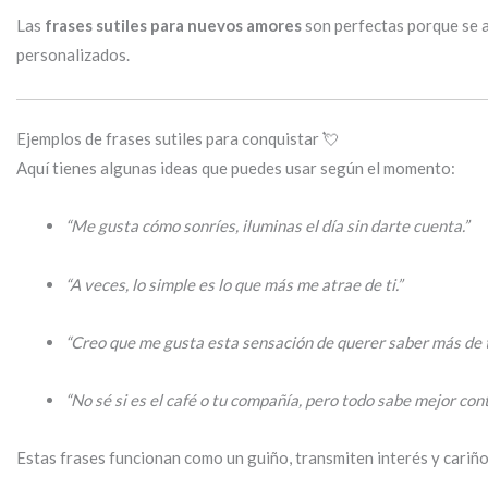
Las
frases sutiles para nuevos amores
son perfectas porque se a
personalizados.
Ejemplos de frases sutiles para conquistar 💘
Aquí tienes algunas ideas que puedes usar según el momento:
“Me gusta cómo sonríes, iluminas el día sin darte cuenta.”
“A veces, lo simple es lo que más me atrae de ti.”
“Creo que me gusta esta sensación de querer saber más de ti
“No sé si es el café o tu compañía, pero todo sabe mejor cont
Estas frases funcionan como un guiño, transmiten interés y cariño