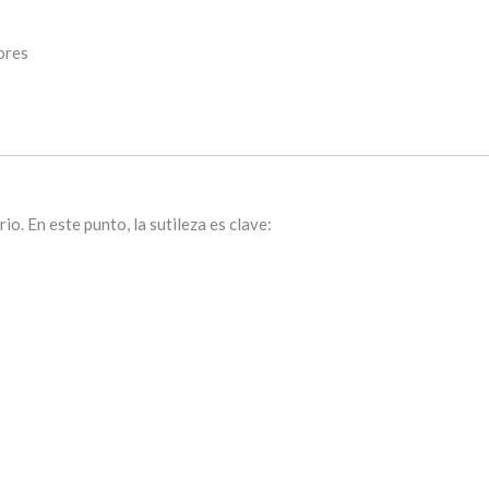
ores
io. En este punto, la sutileza es clave: