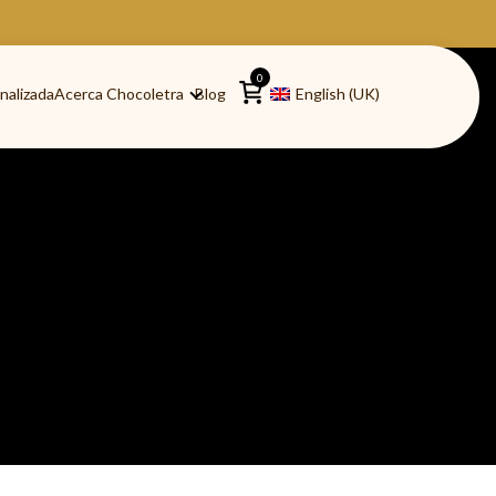
0
nalizada
Acerca Chocoletra
Blog
English (UK)