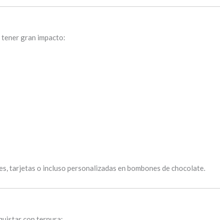
n tener gran impacto:
s, tarjetas o incluso personalizadas en bombones de chocolate.
uistar con ternura: