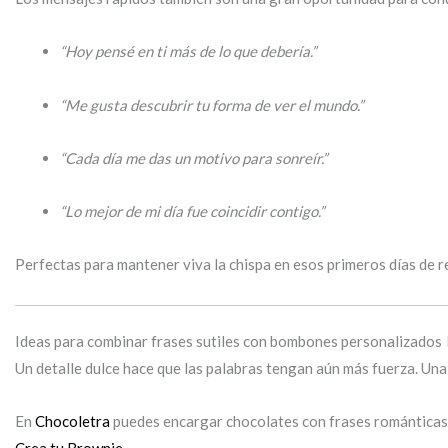
“Hoy pensé en ti más de lo que debería.”
“Me gusta descubrir tu forma de ver el mundo.”
“Cada día me das un motivo para sonreír.”
“Lo mejor de mi día fue coincidir contigo.”
Perfectas para mantener viva la chispa en esos primeros días de r
Ideas para combinar frases sutiles con bombones personalizados 
Un detalle dulce hace que las palabras tengan aún más fuerza. Una
En
Chocoletra
puedes encargar chocolates con frases romántica