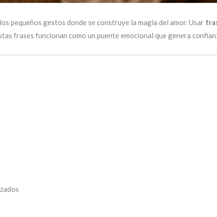
 los pequeños gestos donde se construye la magia del amor. Usar
fra
Estas frases funcionan como un puente emocional que genera confianz
izados