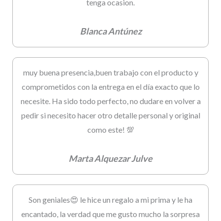
tenga ocasion.
Blanca Antúnez
muy buena presencia,buen trabajo con el producto y
comprometidos con la entrega en el día exacto que lo
necesite. Ha sido todo perfecto, no dudare en volver a
pedir si necesito hacer otro detalle personal y original
como este! 💯
Marta Alquezar Julve
Son geniales😍 le hice un regalo a mi prima y le ha
encantado, la verdad que me gusto mucho la sorpresa