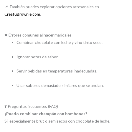
📌 También puedes explorar opciones artesanales en
CreatuBrownie.com
.
❌ Errores comunes al hacer maridajes
Combinar chocolate con leche y vino tinto seco.
Ignorar notas de sabor.
Servir bebidas en temperaturas inadecuadas.
Usar sabores demasiado similares que se anulan.
❓ Preguntas frecuentes (FAQ)
¿Puedo combinar champán con bombones?
Sí, especialmente brut o semisecos con chocolate de leche.