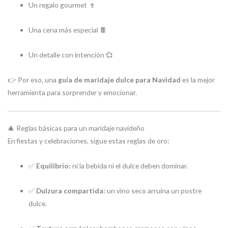
Un regalo gourmet 🍷
Una cena más especial 🍫
Un detalle con intención 💞
👉 Por eso, una
guía de maridaje dulce para Navidad
es la mejor
herramienta para sorprender y emocionar.
🎄 Reglas básicas para un maridaje navideño
En fiestas y celebraciones, sigue estas reglas de oro:
✅
Equilibrio:
ni la bebida ni el dulce deben dominar.
✅
Dulzura compartida:
un vino seco arruina un postre
dulce.