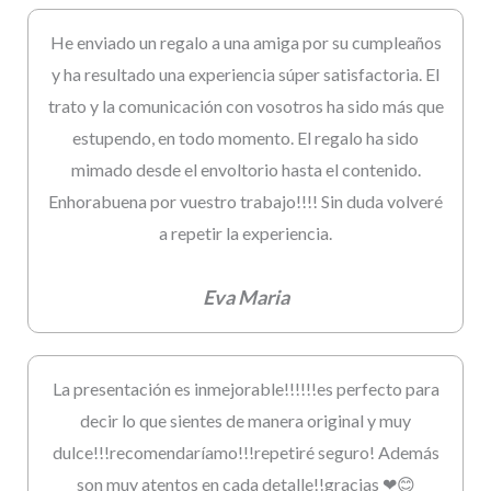
He enviado un regalo a una amiga por su cumpleaños
y ha resultado una experiencia súper satisfactoria. El
trato y la comunicación con vosotros ha sido más que
estupendo, en todo momento. El regalo ha sido
mimado desde el envoltorio hasta el contenido.
Enhorabuena por vuestro trabajo!!!! Sin duda volveré
a repetir la experiencia.
Eva Maria
La presentación es inmejorable!!!!!!es perfecto para
decir lo que sientes de manera original y muy
dulce!!!recomendaríamo!!!repetiré seguro! Además
son muy atentos en cada detalle!!gracias ❤😊