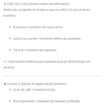
☕ Café, tés y chocolates: unión reconfortante
Nada más acogedor en invierno que un café o té con un buen
bombón:
Espresso + bombón de cacao puro.
Latte con canela + bombón relleno de caramelo.
Té chai + bombón de especias.
👉 Una opción perfecta para quienes buscan alternativas sin
alcohol.
🥃 Licores y dulces: el regalo adulto perfecto
Licor de café + bombón moka.
Ron especiado + bombón de naranja confitada.