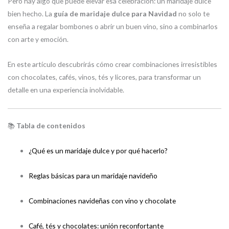
Pero hay algo que puede elevar esa celebración: un maridaje dulce
bien hecho. La
guía de maridaje dulce para Navidad
no solo te
enseña a regalar bombones o abrir un buen vino, sino a combinarlos
con arte y emoción.
En este artículo descubrirás cómo crear combinaciones irresistibles
con chocolates, cafés, vinos, tés y licores, para transformar un
detalle en una experiencia inolvidable.
📚
Tabla de contenidos
¿Qué es un maridaje dulce y por qué hacerlo?
Reglas básicas para un maridaje navideño
Combinaciones navideñas con vino y chocolate
Café, tés y chocolates: unión reconfortante