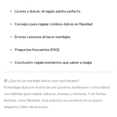
Licores y dulces: el regalo adulto perfecto
Consejos para regalar combos dulces en Navidad
Errores comunes al hacer maridajes
Preguntas frecuentes (FAQ)
Conclusión: regala momentos que saben a magia
🎁 ¿Qué es un maridaje dulce y por qué hacerlo?
El maridaje dulce es el arte de unir postres, bombones o chocolates
con bebidas para realzar sabores, aromas y texturas. Y en fechas
festivas como Navidad, esta práctica se convierte en un gesto
elegante y lleno de emoción.