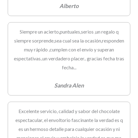
Alberto
Siempre un acierto,puntuales,serios ,un regalo q
siempre sorprende,sea cual sea la ocasión,responden
muy rápido ,cumplen con el envío y superan
espectativas..un verdadero placer.. gracias fecha tras
fecha...
Sandra Alen
Excelente servicio, calidad y sabor del chocolate
espectacular, el envoltorio fascinante la verdad es q
es un hermoso detalle para cualquier ocasión y ni
mencionar el envío y embalaje la verdad es que me