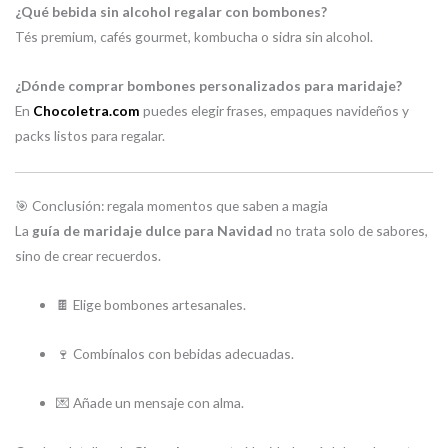
¿Qué bebida sin alcohol regalar con bombones?
Tés premium, cafés gourmet, kombucha o sidra sin alcohol.
¿Dónde comprar bombones personalizados para maridaje?
En
Chocoletra.com
puedes elegir frases, empaques navideños y
packs listos para regalar.
🎯 Conclusión: regala momentos que saben a magia
La
guía de maridaje dulce para Navidad
no trata solo de sabores,
sino de crear recuerdos.
🍫 Elige bombones artesanales.
🍷 Combínalos con bebidas adecuadas.
💌 Añade un mensaje con alma.