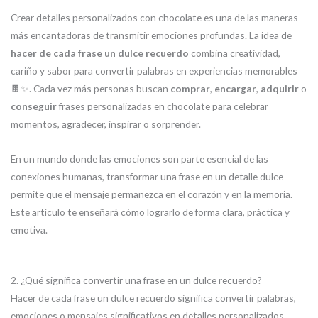
Crear detalles personalizados con chocolate es una de las maneras
más encantadoras de transmitir emociones profundas. La idea de
hacer de cada frase un dulce recuerdo
combina creatividad,
cariño y sabor para convertir palabras en experiencias memorables
🍫✨. Cada vez más personas buscan
comprar
,
encargar
,
adquirir
o
conseguir
frases personalizadas en chocolate para celebrar
momentos, agradecer, inspirar o sorprender.
En un mundo donde las emociones son parte esencial de las
conexiones humanas, transformar una frase en un detalle dulce
permite que el mensaje permanezca en el corazón y en la memoria.
Este artículo te enseñará cómo lograrlo de forma clara, práctica y
emotiva.
2. ¿Qué significa convertir una frase en un dulce recuerdo?
Hacer de cada frase un dulce recuerdo significa convertir palabras,
emociones o mensajes significativos en detalles personalizados