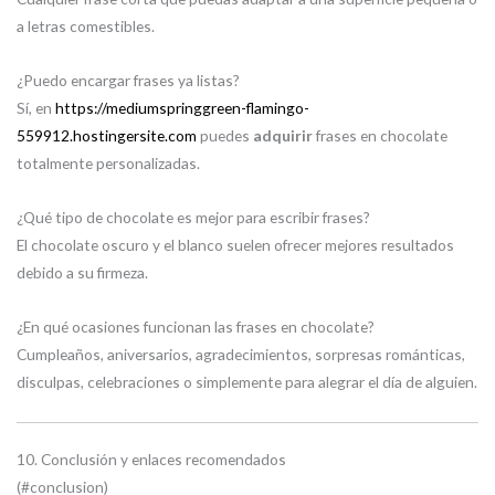
a letras comestibles.
¿Puedo encargar frases ya listas?
Sí, en
https://mediumspringgreen-flamingo-
559912.hostingersite.com
puedes
adquirir
frases en chocolate
totalmente personalizadas.
¿Qué tipo de chocolate es mejor para escribir frases?
El chocolate oscuro y el blanco suelen ofrecer mejores resultados
debido a su firmeza.
¿En qué ocasiones funcionan las frases en chocolate?
Cumpleaños, aniversarios, agradecimientos, sorpresas románticas,
disculpas, celebraciones o simplemente para alegrar el día de alguien.
10. Conclusión y enlaces recomendados
(#conclusion)