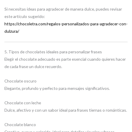
Si necesitas ideas para agradecer de manera dulce, puedes revisar
este artículo sugerido:
https://chocoletra.com/regalos-personalizados-para-agradecer-con-
dulzura/
5. Tipos de chocolates ideales para personalizar frases
Elegir el chocolate adecuado es parte esencial cuando quieres hacer
de cada frase un dulce recuerdo.
Chocolate oscuro
Elegante, profundo y perfecto para mensajes significativos.
Chocolate con leche
Dulce, afectivo y con un sabor ideal para frases tiernas o románticas.
Chocolate blanco
Creativo, suave y colorido, ideal para detalles visuales y frases