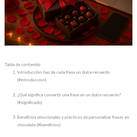
Tabla de contenido
Introducción: haz de cada frase un dulce recuerdo
(#introduccion)
¿Qué significa convertir una frase en un dulce recuerdo?
(#significado)
Beneficios emocionales y prácticos de personalizar frases en
chocolate (#beneficios)