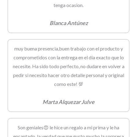
tenga ocasion.
Blanca Antúnez
muy buena presencia,buen trabajo con el producto y
comprometidos con la entrega en el día exacto que lo
necesite. Ha sido todo perfecto, no dudare en volver a
pedir si necesito hacer otro detalle personal y original
como este! 💯
Marta Alquezar Julve
Son geniales😍 le hice un regalo a mi prima y le ha
encantado, la verdad que me gusto mucho la sorpresa