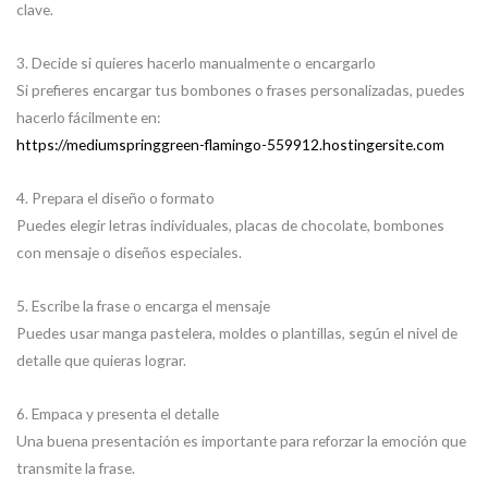
clave.
3. Decide si quieres hacerlo manualmente o encargarlo
Si prefieres encargar tus bombones o frases personalizadas, puedes
hacerlo fácilmente en:
https://mediumspringgreen-flamingo-559912.hostingersite.com
4. Prepara el diseño o formato
Puedes elegir letras individuales, placas de chocolate, bombones
con mensaje o diseños especiales.
5. Escribe la frase o encarga el mensaje
Puedes usar manga pastelera, moldes o plantillas, según el nivel de
detalle que quieras lograr.
6. Empaca y presenta el detalle
Una buena presentación es importante para reforzar la emoción que
transmite la frase.