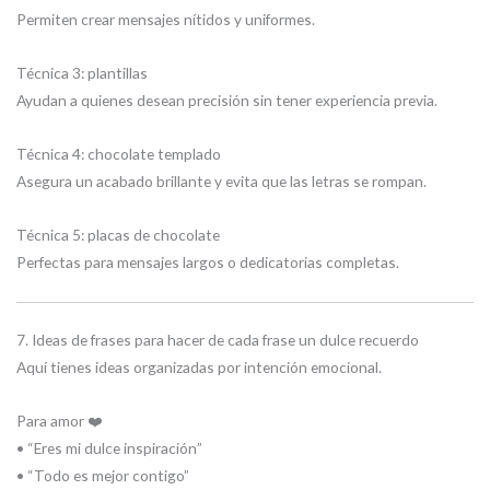
Permiten crear mensajes nítidos y uniformes.
Técnica 3: plantillas
Ayudan a quienes desean precisión sin tener experiencia previa.
Técnica 4: chocolate templado
Asegura un acabado brillante y evita que las letras se rompan.
Técnica 5: placas de chocolate
Perfectas para mensajes largos o dedicatorias completas.
7. Ideas de frases para hacer de cada frase un dulce recuerdo
Aquí tienes ideas organizadas por intención emocional.
Para amor ❤️
• “Eres mi dulce inspiración”
• “Todo es mejor contigo”