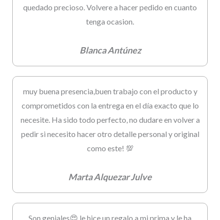
quedado precioso. Volvere a hacer pedido en cuanto
tenga ocasion.
Blanca Antúnez
muy buena presencia,buen trabajo con el producto y
comprometidos con la entrega en el día exacto que lo
necesite. Ha sido todo perfecto, no dudare en volver a
pedir si necesito hacer otro detalle personal y original
como este! 💯
Marta Alquezar Julve
Son geniales😍 le hice un regalo a mi prima y le ha