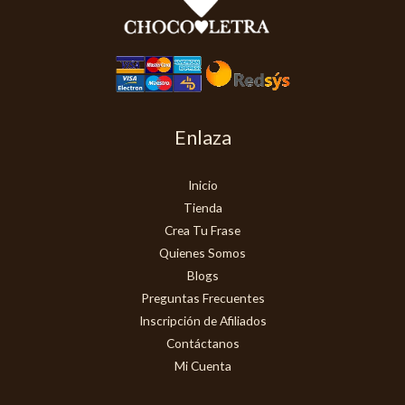
Enlaza
Inicio
Tienda
Crea Tu Frase
Quienes Somos
Blogs
Preguntas Frecuentes
Inscripción de Afiliados
Contáctanos
Mi Cuenta