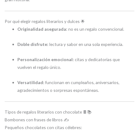
Por qué elegir regalos literarios y dulces 🌟
Originalidad asegurada:
no es un regalo convencional.
Doble disfrute:
lectura y sabor en una sola experiencia.
Personalización emocional:
citas y dedicatorias que
vuelven el regalo único.
Versatilidad:
funcionan en cumpleaños, aniversarios,
agradecimientos o sorpresas espontáneas.
Tipos de regalos literarios con chocolate 🍫📚
Bombones con frases de libros ✍️
Pequeños chocolates con citas célebres: