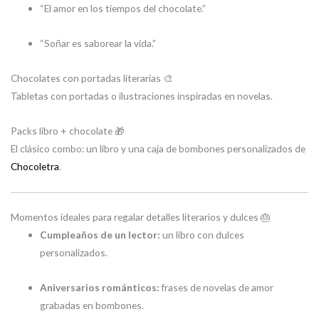
“El amor en los tiempos del chocolate.”
“Soñar es saborear la vida.”
Chocolates con portadas literarias 🎨
Tabletas con portadas o ilustraciones inspiradas en novelas.
Packs libro + chocolate 🎁
El clásico combo: un libro y una caja de bombones personalizados de
Chocoletra
.
Momentos ideales para regalar detalles literarios y dulces 🎂
Cumpleaños de un lector:
un libro con dulces
personalizados.
Aniversarios románticos:
frases de novelas de amor
grabadas en bombones.