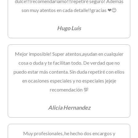
dulce!!!recomendaríamo!!!repetiré seguro! Además
son muy atentos en cada detalle!!gracias ❤😊
Hugo Luis
Mejor imposible! Super atentos,ayudan en cualquier
cosa o duda y te facilitan todo. De verdad que no
puedo estar más contenta. Sin duda repetiré con ellos
en ocasiones especiales y no especiales jejeje
recomendación 💯
Alicia Hernandez
Muy profesionales, he hecho dos encargos y