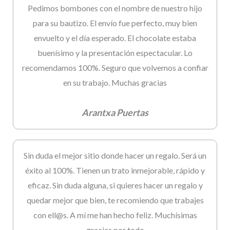
Pedimos bombones con el nombre de nuestro hijo
para su bautizo. El envío fue perfecto, muy bien
envuelto y el día esperado. El chocolate estaba
buenísimo y la presentación espectacular. Lo
recomendamos 100%. Seguro que volvemos a confiar
en su trabajo. Muchas gracias
Arantxa Puertas
Sin duda el mejor sitio donde hacer un regalo. Será un
éxito al 100%. Tienen un trato inmejorable, rápido y
eficaz. Sin duda alguna, si quieres hacer un regalo y
quedar mejor que bien, te recomiendo que trabajes
con ell@s. A mí me han hecho feliz. Muchísimas
gracias por todo