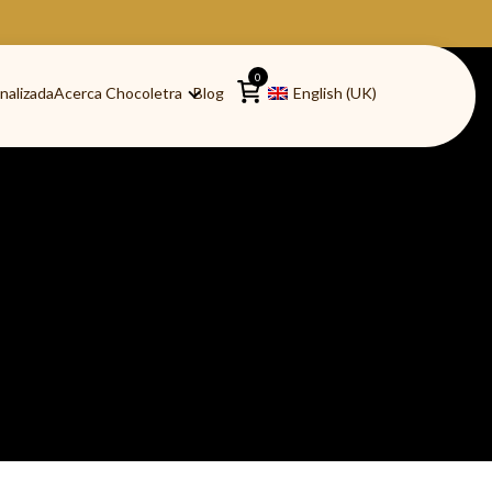
0
nalizada
Acerca Chocoletra
Blog
English (UK)