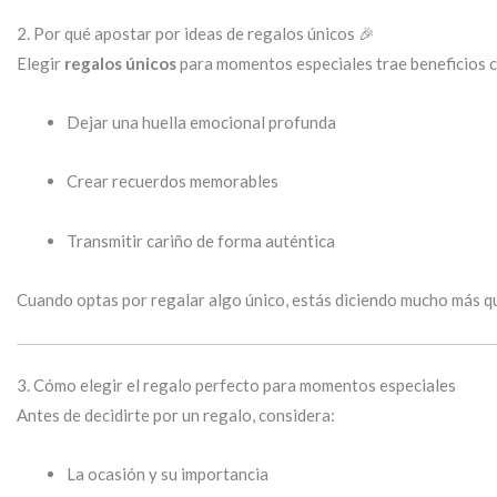
2. Por qué apostar por ideas de regalos únicos 🎉
Elegir
regalos únicos
para momentos especiales trae beneficios 
Dejar una huella emocional profunda
Crear recuerdos memorables
Transmitir cariño de forma auténtica
Cuando optas por regalar algo único, estás diciendo mucho más qu
3. Cómo elegir el regalo perfecto para momentos especiales
Antes de decidirte por un regalo, considera:
La ocasión y su importancia