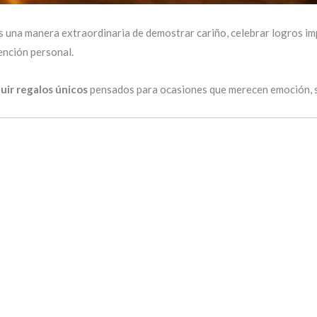
s una manera extraordinaria de demostrar cariño, celebrar logros i
ención personal.
uir regalos únicos
pensados para ocasiones que merecen emoción, sig