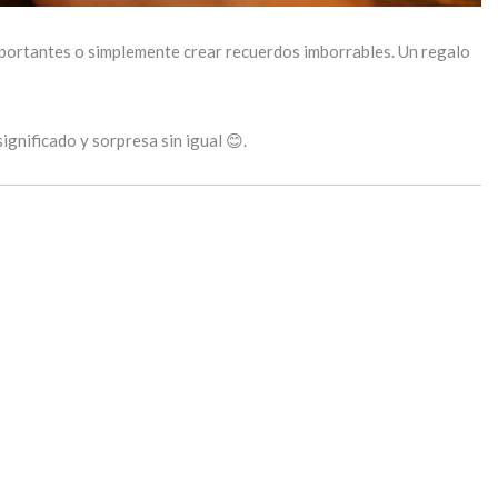
mportantes o simplemente crear recuerdos imborrables. Un regalo
nificado y sorpresa sin igual 😊.