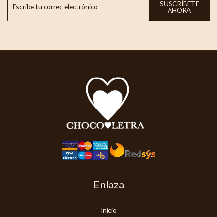
SUSCRÍBETE
AHORA
Enlaza
Inicio