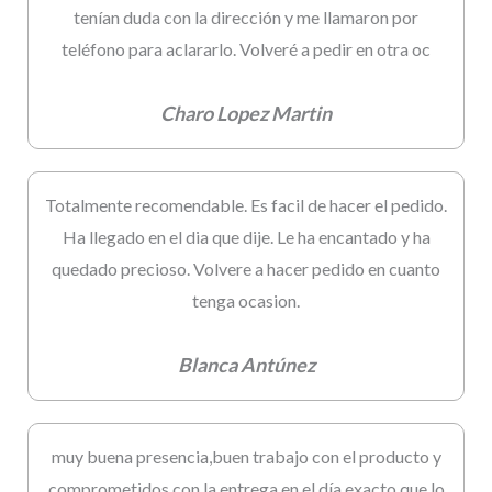
tenían duda con la dirección y me llamaron por
teléfono para aclararlo. Volveré a pedir en otra oc
Charo Lopez Martin
Totalmente recomendable. Es facil de hacer el pedido.
Ha llegado en el dia que dije. Le ha encantado y ha
quedado precioso. Volvere a hacer pedido en cuanto
tenga ocasion.
Blanca Antúnez
muy buena presencia,buen trabajo con el producto y
comprometidos con la entrega en el día exacto que lo