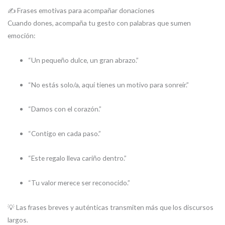
✍️ Frases emotivas para acompañar donaciones
Cuando dones, acompaña tu gesto con palabras que sumen
emoción:
“Un pequeño dulce, un gran abrazo.”
“No estás solo/a, aquí tienes un motivo para sonreír.”
“Damos con el corazón.”
“Contigo en cada paso.”
“Este regalo lleva cariño dentro.”
“Tu valor merece ser reconocido.”
💡 Las frases breves y auténticas transmiten más que los discursos
largos.