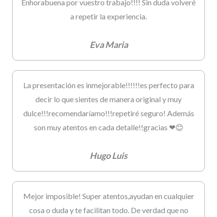
Enhorabuena por vuestro trabajo!!!! Sin duda volveré
a repetir la experiencia.
Eva Maria
La presentación es inmejorable!!!!!!es perfecto para
decir lo que sientes de manera original y muy
dulce!!!recomendaríamo!!!repetiré seguro! Además
son muy atentos en cada detalle!!gracias ❤😊
Hugo Luis
Mejor imposible! Super atentos,ayudan en cualquier
cosa o duda y te facilitan todo. De verdad que no