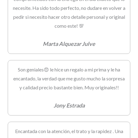
necesite. Ha sido todo perfecto, no dudare en volver a
pedir si necesito hacer otro detalle personal y original
como este! 💯
Marta Alquezar Julve
Son geniales😍 le hice un regalo a mi prima y le ha
encantado, la verdad que me gusto mucho la sorpresa
y calidad precio bastante bien. Muy originales!!
Jony Estrada
Encantada con la atención, el trato y la rapidez . Una