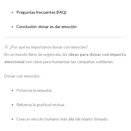
Preguntas frecuentes (FAQ)
Conclusión: donar es dar emoción
💡 ¿Por qué es importante donar con emoción?
En un mundo lleno de urgencias, las
ideas para donar con impacto
emocional
son clave para humanizar las campañas solidarias.
Donar con emoción:
Potencia la empatía.
Refuerza la gratitud mutua.
Crea un vínculo humano más allá del objeto donado.