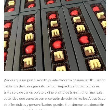
¿Sabías que un gesto sencillo puede marcar la diferencia? 💝 Cuando
hablamos de
ideas para donar con impacto emocional
, no se
trata solo de dar un objeto o dinero, sino de transmitir un mensaje
auténtico que conecte con el corazón de quien lo recibe. A través de
detalles dulces y personalizados, puedes transformar una donación