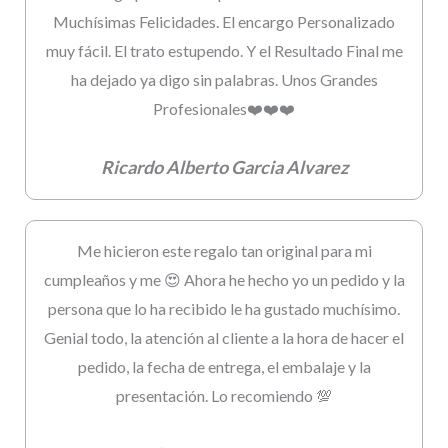
Muchísimas Felicidades. El encargo Personalizado
muy fácil. El trato estupendo. Y el Resultado Final me
ha dejado ya digo sin palabras. Unos Grandes
Profesionales❤️❤️❤️
Ricardo Alberto Garcia Alvarez
Me hicieron este regalo tan original para mi
cumpleaños y me 😍 Ahora he hecho yo un pedido y la
persona que lo ha recibido le ha gustado muchísimo.
Genial todo, la atención al cliente a la hora de hacer el
pedido, la fecha de entrega, el embalaje y la
presentación. Lo recomiendo 💯