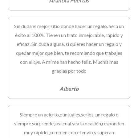
Arantxa Puertas
Sin duda el mejor sitio donde hacer un regalo. Será un
éxito al 100%. Tienen un trato inmejorable, rápido y
eficaz. Sin duda alguna, si quieres hacer un regalo y
quedar mejor que bien, te recomiendo que trabajes
con ell@s. A mí me han hecho feliz. Muchísimas
gracias por todo
Alberto
Siempre un acierto,puntuales,serios ,un regalo q
siempre sorprende,sea cual sea la ocasión,responden
muy rápido ,cumplen con el envío y superan