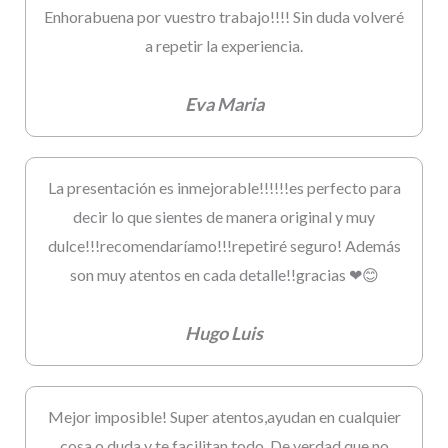
Enhorabuena por vuestro trabajo!!!! Sin duda volveré
a repetir la experiencia.
Eva Maria
La presentación es inmejorable!!!!!!es perfecto para
decir lo que sientes de manera original y muy
dulce!!!recomendaríamo!!!repetiré seguro! Además
son muy atentos en cada detalle!!gracias ❤😊
Hugo Luis
Mejor imposible! Super atentos,ayudan en cualquier
cosa o duda y te facilitan todo. De verdad que no