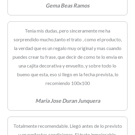
Gema Beas Ramos
Tenia mis dudas, pero sinceramente me ha
sorprendido mucho,tanto el trato , como el producto,
la verdad que es un regalo muy original y mas cuando
puedes crear tu frase, que decir de como te lo envia en
una cajita decorativa y envuelto, y sobre todo lo
bueno que esta, eso si llego en la fecha prevista, lo
recomiendo 100x100
Maria Jose Duran Junquera
Totalmente recomendable. Llegó antes de lo previsto
y en perfectas condiciones. El trato inmejorable,