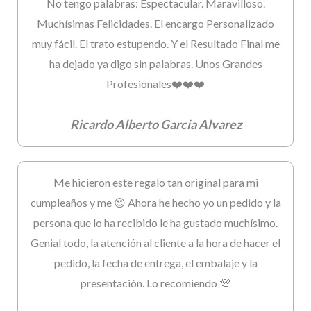
No tengo palabras: Espectacular. Maravilloso.
Muchísimas Felicidades. El encargo Personalizado
muy fácil. El trato estupendo. Y el Resultado Final me
ha dejado ya digo sin palabras. Unos Grandes
Profesionales❤️❤️❤️
Ricardo Alberto Garcia Alvarez
Me hicieron este regalo tan original para mi
cumpleaños y me 😍 Ahora he hecho yo un pedido y la
persona que lo ha recibido le ha gustado muchísimo.
Genial todo, la atención al cliente a la hora de hacer el
pedido, la fecha de entrega, el embalaje y la
presentación. Lo recomiendo 💯