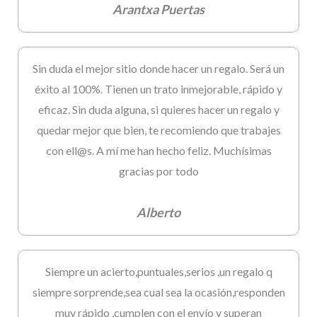
Arantxa Puertas
Sin duda el mejor sitio donde hacer un regalo. Será un
éxito al 100%. Tienen un trato inmejorable, rápido y
eficaz. Sin duda alguna, si quieres hacer un regalo y
quedar mejor que bien, te recomiendo que trabajes
con ell@s. A mí me han hecho feliz. Muchísimas
gracias por todo
Alberto
Siempre un acierto,puntuales,serios ,un regalo q
siempre sorprende,sea cual sea la ocasión,responden
muy rápido ,cumplen con el envío y superan