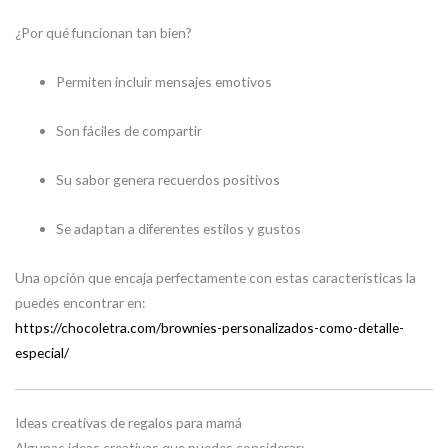
¿Por qué funcionan tan bien?
Permiten incluir mensajes emotivos
Son fáciles de compartir
Su sabor genera recuerdos positivos
Se adaptan a diferentes estilos y gustos
Una opción que encaja perfectamente con estas características la
puedes encontrar en:
https://chocoletra.com/brownies-personalizados-como-detalle-
especial/
Ideas creativas de regalos para mamá
Algunas ideas creativas que puedes considerar: