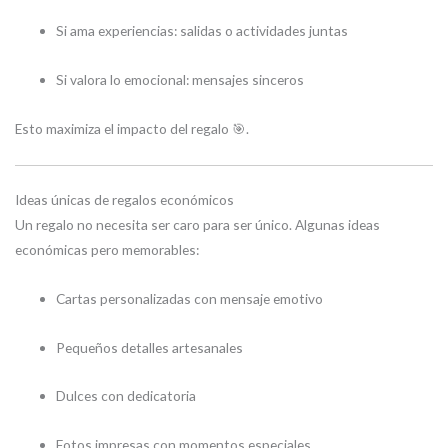
Si ama experiencias: salidas o actividades juntas
Si valora lo emocional: mensajes sinceros
Esto maximiza el impacto del regalo 🎯.
Ideas únicas de regalos económicos
Un regalo no necesita ser caro para ser único. Algunas ideas
económicas pero memorables:
Cartas personalizadas con mensaje emotivo
Pequeños detalles artesanales
Dulces con dedicatoria
Fotos impresas con momentos especiales