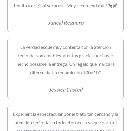
bonita y original sorpresa. Muy recomendable! 💓💓
Juncal Reguero
La verdad esque muy contenta con la atención
recibida, son amables, atentos gracias por haver
hecho possible la entrega. Un regalo que marca la
diferència. Lo recomiendo 100×100
Jessica Castell
Experiencia espectacular por el trato tan cercano y la
atención recibida en todo el proceso ya que para mí
era algo muy especial y la presentación es de 10 la