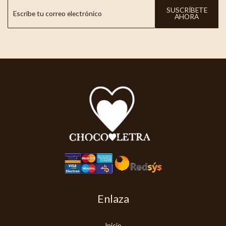
SUSCRÍBETE
AHORA
Enlaza
Inicio