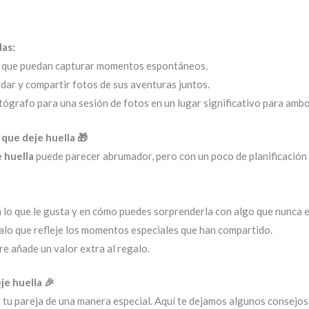
das:
 que puedan capturar momentos espontáneos.
dar y compartir fotos de sus aventuras juntos.
tógrafo para una sesión de fotos en un lugar significativo para ambo
 que deje huella 🎁
 huella
puede parecer abrumador, pero con un poco de planificación
n lo que le gusta y en cómo puedes sorprenderla con algo que nunca e
alo que refleje los momentos especiales que han compartido.
e añade un valor extra al regalo.
je huella 🎉
 tu pareja de una manera especial. Aquí te dejamos algunos consejos 