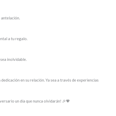
 antelación.
tal a tu regalo.
 sea inolvidable.
 dedicación en su relación. Ya sea a través de experiencias
iversario un día que nunca olvidarán! 🎉💖