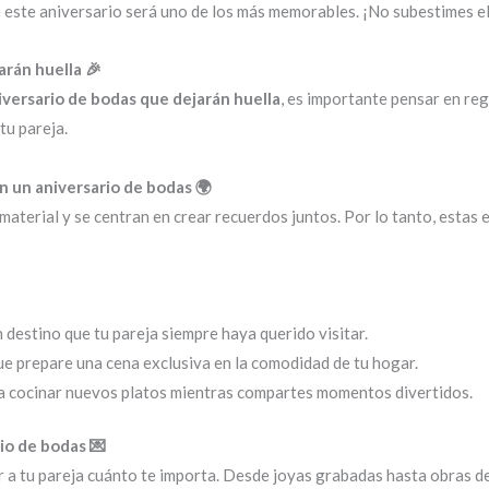
e este aniversario será uno de los más memorables. ¡No subestimes e
arán huella 🎉
niversario de bodas que dejarán huella
, es importante pensar en reg
u pareja.
en un aniversario de bodas 🌍
 material y se centran en crear recuerdos juntos. Por lo tanto, est
n destino que tu pareja siempre haya querido visitar.
e prepare una cena exclusiva en la comodidad de tu hogar.
a cocinar nuevos platos mientras compartes momentos divertidos.
io de bodas 💌
a tu pareja cuánto te importa. Desde joyas grabadas hasta obras de 