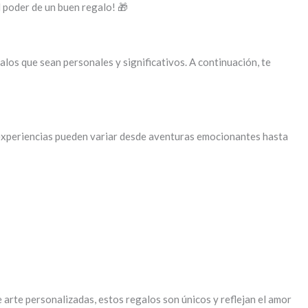
l poder de un buen regalo! 🎁
alos que sean personales y significativos. A continuación, te
as experiencias pueden variar desde aventuras emocionantes hasta
arte personalizadas, estos regalos son únicos y reflejan el amor