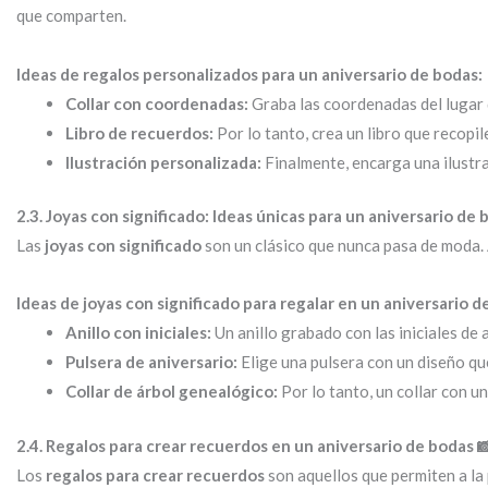
que comparten.
Ideas de regalos personalizados para un aniversario de bodas:
Collar con coordenadas:
Graba las coordenadas del lugar
Libro de recuerdos:
Por lo tanto, crea un libro que recopi
Ilustración personalizada:
Finalmente, encarga una ilustra
2.3. Joyas con significado: Ideas únicas para un aniversario de 
Las
joyas con significado
son un clásico que nunca pasa de moda. 
Ideas de joyas con significado para regalar en un aniversario d
Anillo con iniciales:
Un anillo grabado con las iniciales de
Pulsera de aniversario:
Elige una pulsera con un diseño qu
Collar de árbol genealógico:
Por lo tanto, un collar con u
2.4. Regalos para crear recuerdos en un aniversario de bodas 
Los
regalos para crear recuerdos
son aquellos que permiten a la 