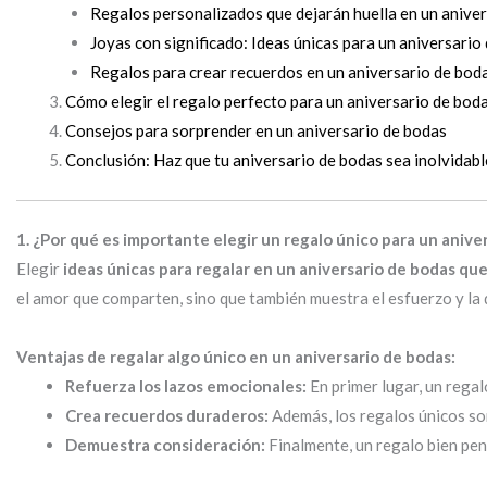
Regalos personalizados que dejarán huella en un anive
Joyas con significado: Ideas únicas para un aniversario
Regalos para crear recuerdos en un aniversario de bod
Cómo elegir el regalo perfecto para un aniversario de bod
Consejos para sorprender en un aniversario de bodas
Conclusión: Haz que tu aniversario de bodas sea inolvidabl
1. ¿Por qué es importante elegir un regalo único para un anive
Elegir
ideas únicas para regalar en un aniversario de bodas que
el amor que comparten, sino que también muestra el esfuerzo y la 
Ventajas de regalar algo único en un aniversario de bodas:
Refuerza los lazos emocionales:
En primer lugar, un regal
Crea recuerdos duraderos:
Además, los regalos únicos so
Demuestra consideración:
Finalmente, un regalo bien pe