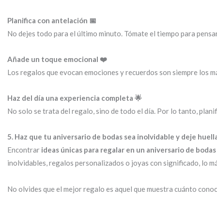
Planifica con antelación 📅
No dejes todo para el último minuto. Tómate el tiempo para pensar e
Añade un toque emocional ❤️
Los regalos que evocan emociones y recuerdos son siempre los más
Haz del día una experiencia completa 🌟
No solo se trata del regalo, sino de todo el día. Por lo tanto, pla
5. Haz que tu aniversario de bodas sea inolvidable y deje huell
Encontrar
ideas únicas para regalar en un aniversario de bodas
inolvidables, regalos personalizados o joyas con significado, lo má
No olvides que el mejor regalo es aquel que muestra cuánto conoces