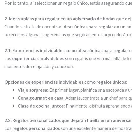
Por lo tanto, al seleccionar un regalo único, estás asegurando qu
2. Ideas únicas para regalar en un aniversario de bodas que dej
Cuando se trata de encontrar
ideas únicas para regalar en un a
ofrecemos algunas sugerencias que seguramente sorprenderán a t
2.1. Experiencias inolvidables como ideas únicas para regalar 
Las
experiencias inolvidables
son regalos que van más allá de lo
momentos de relajación y conexión.
Opciones de experiencias inolvidables como regalos únicos:
Viaje sorpresa:
En primer lugar, planifica una escapada a u
Cena gourmet en casa:
Además, contrata a un chef para qu
Clase de cocina juntos:
Finalmente, disfruta aprendiendo 
2.2. Regalos personalizados que dejarán huella en un aniversar
Los
regalos personalizados
son una excelente manera de mostrar 