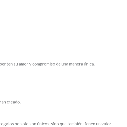
resenten su amor y compromiso de una manera única.
 han creado.
regalos no solo son únicos, sino que también tienen un valor