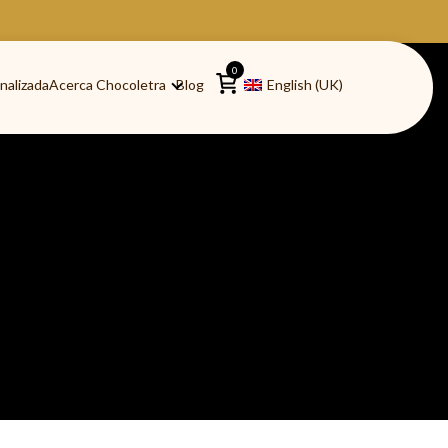
0
nalizada
Acerca Chocoletra
Blog
English (UK)