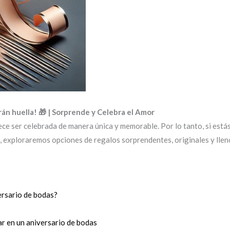
rán huella! 🎁 | Sorprende y Celebra el Amor
rece ser celebrada de manera única y memorable. Por lo tanto, si est
ulo, exploraremos opciones de regalos sorprendentes, originales y ll
ersario de bodas?
ar en un aniversario de bodas