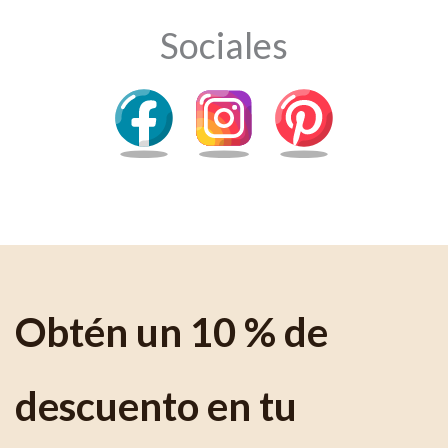
Sociales
Obtén un 10 % de
descuento en tu