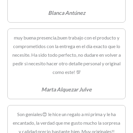
Blanca Antúnez
muy buena presencia,buen trabajo con el producto y
comprometidos con la entrega en el día exacto que lo
necesite. Ha sido todo perfecto, no dudare en volver a
pedir si necesito hacer otro detalle personal y original
como este! 💯
Marta Alquezar Julve
Son geniales😍 le hice un regalo a mi prima y le ha
encantado, la verdad que me gusto mucho la sorpresa
y calidad precio bastante bien. Muy originales!!