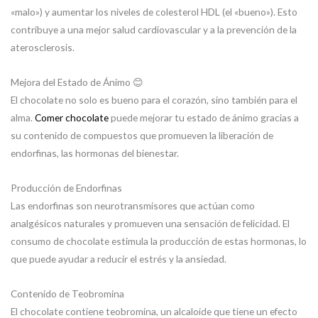
«malo») y aumentar los niveles de colesterol HDL (el «bueno»). Esto
contribuye a una mejor salud cardiovascular y a la prevención de la
aterosclerosis.
Mejora del Estado de Ánimo 😊
El chocolate no solo es bueno para el corazón, sino también para el
alma.
Comer chocolate
puede mejorar tu estado de ánimo gracias a
su contenido de compuestos que promueven la liberación de
endorfinas, las hormonas del bienestar.
Producción de Endorfinas
Las endorfinas son neurotransmisores que actúan como
analgésicos naturales y promueven una sensación de felicidad. El
consumo de chocolate estimula la producción de estas hormonas, lo
que puede ayudar a reducir el estrés y la ansiedad.
Contenido de Teobromina
El chocolate contiene teobromina, un alcaloide que tiene un efecto