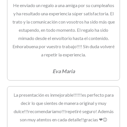
He enviado un regalo a una amiga por su cumpleaños
y ha resultado una experiencia súper satisfactoria. El
trato y la comunicación con vosotros ha sido más que
estupendo, en todo momento. El regalo ha sido
mimado desde el envoltorio hasta el contenido.
Enhorabuena por vuestro trabajo!!!! Sin duda volveré
a repetir la experiencia.
Eva Maria
La presentación es inmejorable!!!!!!es perfecto para
decir lo que sientes de manera original y muy
dulce!!!recomendaríamo!!!repetiré seguro! Además
son muy atentos en cada detalle!!gracias ❤😊