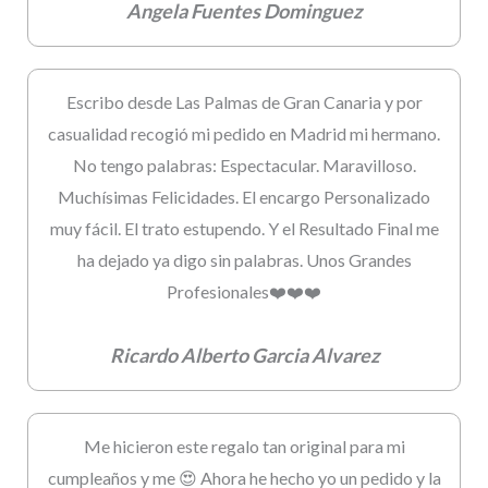
Angela Fuentes Dominguez
Escribo desde Las Palmas de Gran Canaria y por
casualidad recogió mi pedido en Madrid mi hermano.
No tengo palabras: Espectacular. Maravilloso.
Muchísimas Felicidades. El encargo Personalizado
muy fácil. El trato estupendo. Y el Resultado Final me
ha dejado ya digo sin palabras. Unos Grandes
Profesionales❤️❤️❤️
Ricardo Alberto Garcia Alvarez
Me hicieron este regalo tan original para mi
cumpleaños y me 😍 Ahora he hecho yo un pedido y la