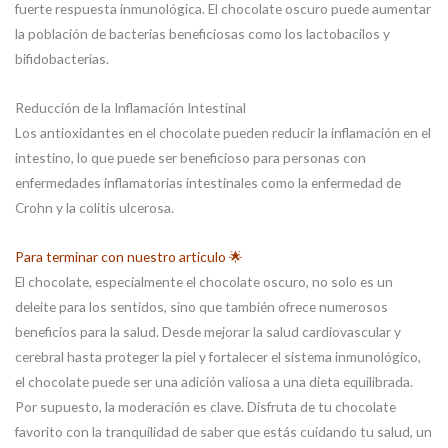
fuerte respuesta inmunológica. El chocolate oscuro puede aumentar
la población de bacterias beneficiosas como los lactobacilos y
bifidobacterias.
Reducción de la Inflamación Intestinal
Los antioxidantes en el chocolate pueden reducir la inflamación en el
intestino, lo que puede ser beneficioso para personas con
enfermedades inflamatorias intestinales como la enfermedad de
Crohn y la colitis ulcerosa.
Para terminar con nuestro articulo 🌟
El chocolate, especialmente el chocolate oscuro, no solo es un
deleite para los sentidos, sino que también ofrece numerosos
beneficios para la salud. Desde mejorar la salud cardiovascular y
cerebral hasta proteger la piel y fortalecer el sistema inmunológico,
el chocolate puede ser una adición valiosa a una dieta equilibrada.
Por supuesto, la moderación es clave. Disfruta de tu chocolate
favorito con la tranquilidad de saber que estás cuidando tu salud, un