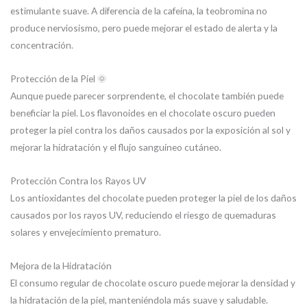
estimulante suave. A diferencia de la cafeína, la teobromina no
produce nerviosismo, pero puede mejorar el estado de alerta y la
concentración.
Protección de la Piel 🌞
Aunque puede parecer sorprendente, el chocolate también puede
beneficiar la piel. Los flavonoides en el chocolate oscuro pueden
proteger la piel contra los daños causados por la exposición al sol y
mejorar la hidratación y el flujo sanguíneo cutáneo.
Protección Contra los Rayos UV
Los antioxidantes del chocolate pueden proteger la piel de los daños
causados por los rayos UV, reduciendo el riesgo de quemaduras
solares y envejecimiento prematuro.
Mejora de la Hidratación
El consumo regular de chocolate oscuro puede mejorar la densidad y
la hidratación de la piel, manteniéndola más suave y saludable.