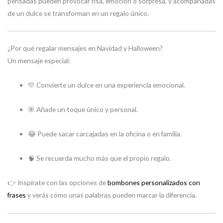
pensadas pueden provocar risa, emoción o sorpresa, y acompañadas
de un dulce se transforman en un regalo único.
¿Por qué regalar mensajes en Navidad y Halloween?
Un mensaje especial:
💛 Convierte un dulce en una experiencia emocional.
🎯 Añade un toque único y personal.
😂 Puede sacar carcajadas en la oficina o en familia.
🧠 Se recuerda mucho más que el propio regalo.
👉 Inspírate con las opciones de
bombones personalizados con
frases
y verás cómo unas palabras pueden marcar la diferencia.