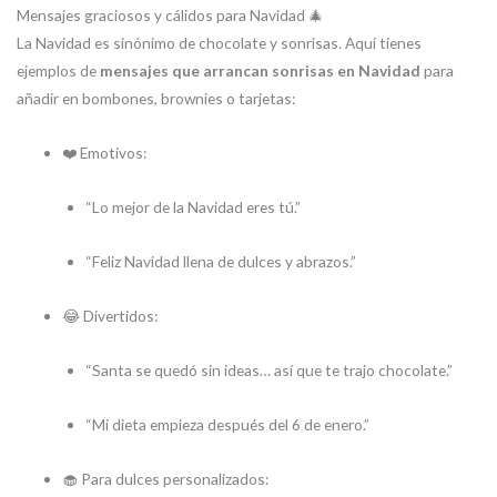
Mensajes graciosos y cálidos para Navidad 🎄
La Navidad es sinónimo de chocolate y sonrisas. Aquí tienes
ejemplos de
mensajes que arrancan sonrisas en Navidad
para
añadir en bombones, brownies o tarjetas:
❤️ Emotivos:
“Lo mejor de la Navidad eres tú.”
“Feliz Navidad llena de dulces y abrazos.”
😂 Divertidos:
“Santa se quedó sin ideas… así que te trajo chocolate.”
“Mi dieta empieza después del 6 de enero.”
🧁 Para dulces personalizados: