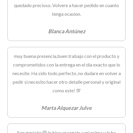
quedado precioso. Volvere a hacer pedido en cuanto
tenga ocasion.
Blanca Antúnez
muy buena presencia,buen trabajo con el producto y
comprometidos con la entrega en el día exacto que lo
necesite. Ha sido todo perfecto, no dudare en volver a
pedir si necesito hacer otro detalle personal y original
como este! 💯
Marta Alquezar Julve
Son geniales😍 le hice un regalo a mi prima y le ha