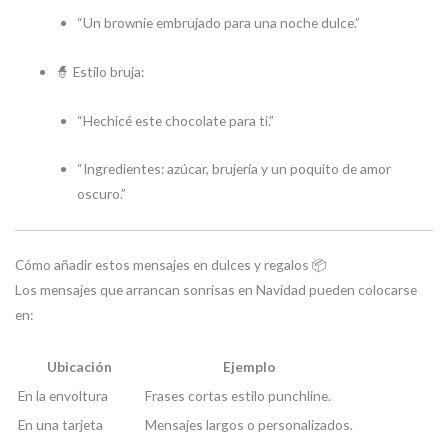
“Un brownie embrujado para una noche dulce.”
🧙 Estilo bruja:
“Hechicé este chocolate para ti.”
“Ingredientes: azúcar, brujería y un poquito de amor
oscuro.”
Cómo añadir estos mensajes en dulces y regalos 📦
Los mensajes que arrancan sonrisas en Navidad pueden colocarse
en:
Ubicación
Ejemplo
En la envoltura
Frases cortas estilo punchline.
En una tarjeta
Mensajes largos o personalizados.