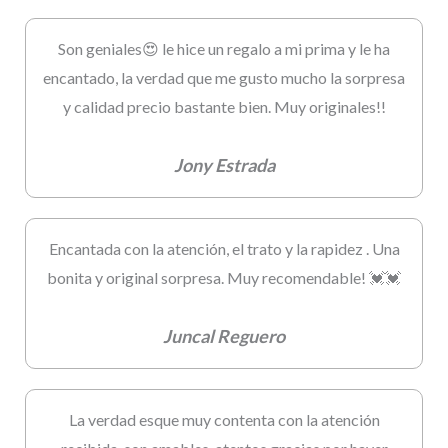
Son geniales😍 le hice un regalo a mi prima y le ha
encantado, la verdad que me gusto mucho la sorpresa
y calidad precio bastante bien. Muy originales!!
Jony Estrada
Encantada con la atención, el trato y la rapidez . Una
bonita y original sorpresa. Muy recomendable! 💓💓
Juncal Reguero
La verdad esque muy contenta con la atención