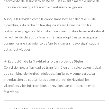
nacimiento de Jesucristo en Belén. Este evento marcó el inicio de
una celebración que trascendió fronteras y religiones.
Aunque la Navidad como la conocemos hoy se celebra el 25 de
diciembre, esta fecha no fue elegida al azar. Coincide con las
festividades paganas del solsticio de invierno, donde se celebraba el
renacimiento del sol. La iglesia cristiana adoptó esta fecha para
conmemorar el nacimiento de Cristo y dar un nuevo significado a
estas festividades.
🎄
Evolución de la Navidad a lo Largo de los Siglos
Con el tiempo, la Navidad se transformó en una celebración global
que combina elementos religiosos, familiares y comerciales. La
introducción de costumbres como el árbol de Navidad, los
villancicos y los intercambios de regalos han enriquecido esta
festividad.
2. ¿Qué Es la Navidad para los Humanos?
🤗