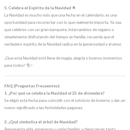
5. Celebra el Espíritu de la Navidad
🌟
La Navidad es mucho más que una fecha en el calendario; es una
oportunidad para reconectar con lo que realmente importa. Ya sea
que celebres con un gran banquete, intercambios de regalos o
simplemente disfrutando del tiempo en familia, recuerda que el
verdadero espíritu de la Navidad radica en la generosidad y el amor.
¡Que esta Navidad esté llena de magia, alegría y buenos momentos
para todos! 🎅✨
FAQ (Preguntas Frecuentes):
1. ¿Por qué se celebra la Navidad el 25 de diciembre?
Se eligió esta fecha para coincidir con el solsticio de invierno y dar un
nuevo significado a las festividades paganas.
2. ¿Qué simboliza el árbol de Navidad?
Representa vida, esperanza y unión familiar, y tiene raíces tanto