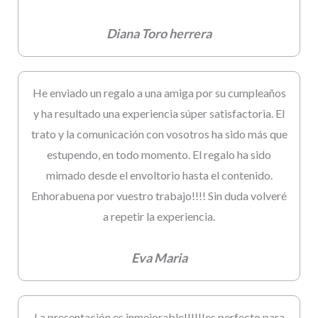
Diana Toro herrera
He enviado un regalo a una amiga por su cumpleaños
y ha resultado una experiencia súper satisfactoria. El
trato y la comunicación con vosotros ha sido más que
estupendo, en todo momento. El regalo ha sido
mimado desde el envoltorio hasta el contenido.
Enhorabuena por vuestro trabajo!!!! Sin duda volveré
a repetir la experiencia.
Eva Maria
La presentación es inmejorable!!!!!!es perfecto para