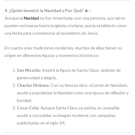
4. ¿Quién Inventó la Navidad y Por Qué?
🎄✨
Aunque la
Navidad
no fue «inventada» por una persona, sus raíces
pueden rastrearse hasta la iglesia cristiana, que la estableció como
una fecha para conmemorar el nacimiento de Jesús.
En cuanto a las tradiciones modernas, muchas de ellas tienen su
origen en diferentes figuras y momentos históricos:
San Nicolás:
Inspiró la figura de Santa Claus, símbolo de
generosidad y alegría.
Charles Dickens:
Con su famosa obra
«Cuento de Navidad»
,
ayudó a popularizar la Navidad como una época de reflexión y
bondad.
Coca-Cola:
Aunque Santa Claus ya existía, la compañía
ayudó a consolidar su imagen moderna con campañas
publicitarias en el siglo XX.