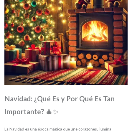
Navidad: ¿Qué Es y Por Qué Es Tan
Importante?
🎄✨
La Navidad es una época mágica que une corazones, ilumina