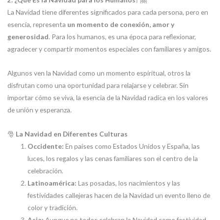
La Navidad tiene diferentes significados para cada persona, pero en
esencia, representa
un momento de conexión, amor y
generosidad
. Para los humanos, es una época para reflexionar,
agradecer y compartir momentos especiales con familiares y amigos.
Algunos ven la Navidad como un momento espiritual, otros la
disfrutan como una oportunidad para relajarse y celebrar. Sin
importar cómo se viva, la esencia de la Navidad radica en los valores
de unión y esperanza.
🎅
La Navidad en Diferentes Culturas
Occidente:
En países como Estados Unidos y España, las
luces, los regalos y las cenas familiares son el centro de la
celebración.
Latinoamérica:
Las posadas, los nacimientos y las
festividades callejeras hacen de la Navidad un evento lleno de
color y tradición.
Asia:
Aunque no todos celebran la Navidad como festividad