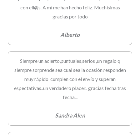
con ell@s. A mí me han hecho feliz. Muchísimas
gracias por todo
Alberto
Siempre un acierto,puntuales,serios ,un regalo q
siempre sorprende,sea cual sea la ocasión,responden
muy rápido ,cumplen con el envío y superan
espectativas..un verdadero placer.. gracias fecha tras
fecha...
Sandra Alen