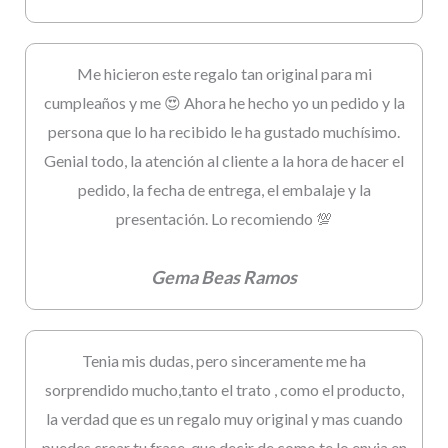
Me hicieron este regalo tan original para mi
cumpleaños y me 😍 Ahora he hecho yo un pedido y la
persona que lo ha recibido le ha gustado muchísimo.
Genial todo, la atención al cliente a la hora de hacer el
pedido, la fecha de entrega, el embalaje y la
presentación. Lo recomiendo 💯
Gema Beas Ramos
Tenia mis dudas, pero sinceramente me ha
sorprendido mucho,tanto el trato , como el producto,
la verdad que es un regalo muy original y mas cuando
puedes crear tu frase, que decir de como te lo envia en