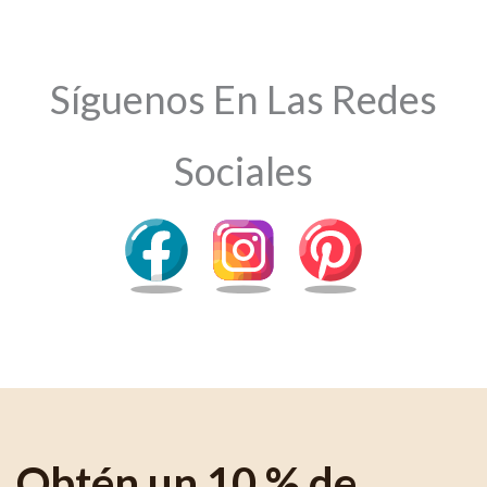
Síguenos En Las Redes
Sociales
Obtén un 10 % de