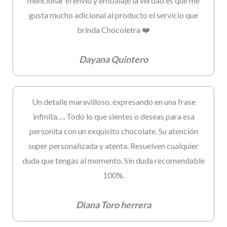
mencionar el envío y embalaje la verdad es que me
gusta mucho adicional al producto el servicio que
brinda Chocoletra ❤️
Dayana Quintero
Un detalle maravilloso, expresando en una frase
infinita…. Todo lo que sientes o deseas para esa
personita con un exquisito chocolate. Su atención
super personalizada y atenta. Resuelven cualquier
duda que tengas al momento. Sin duda recomendable
100%.
Diana Toro herrera