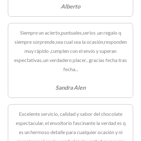
Alberto
Siempre un acierto,puntuales,serios ,un regalo q
siempre sorprende,sea cual sea la ocasión,responden
muy rápido ,cumplen con el envío y superan
espectativas..un verdadero placer.. gracias fecha tras
fecha...
Sandra Alen
Excelente servicio, calidad y sabor del chocolate
espectacular, el envoltorio fascinante la verdad es q
es un hermoso detalle para cualquier ocasión y ni