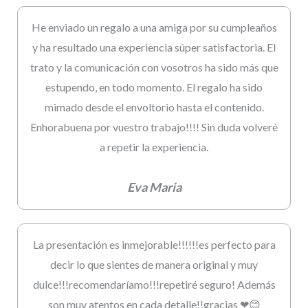
He enviado un regalo a una amiga por su cumpleaños
y ha resultado una experiencia súper satisfactoria. El
trato y la comunicación con vosotros ha sido más que
estupendo, en todo momento. El regalo ha sido
mimado desde el envoltorio hasta el contenido.
Enhorabuena por vuestro trabajo!!!! Sin duda volveré
a repetir la experiencia.
Eva Maria
La presentación es inmejorable!!!!!!es perfecto para
decir lo que sientes de manera original y muy
dulce!!!recomendaríamo!!!repetiré seguro! Además
son muy atentos en cada detalle!!gracias ❤😊