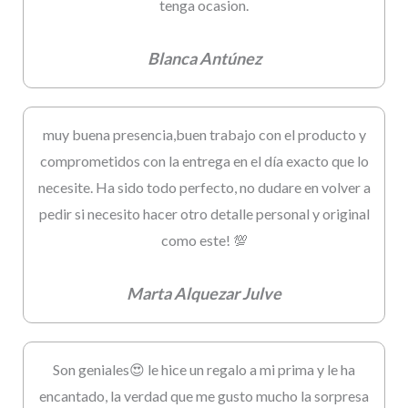
tenga ocasion.
Blanca Antúnez
muy buena presencia,buen trabajo con el producto y
comprometidos con la entrega en el día exacto que lo
necesite. Ha sido todo perfecto, no dudare en volver a
pedir si necesito hacer otro detalle personal y original
como este! 💯
Marta Alquezar Julve
Son geniales😍 le hice un regalo a mi prima y le ha
encantado, la verdad que me gusto mucho la sorpresa