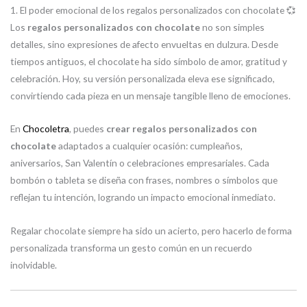
1. El poder emocional de los regalos personalizados con chocolate 💞
Los
regalos personalizados con chocolate
no son simples
detalles, sino expresiones de afecto envueltas en dulzura. Desde
tiempos antiguos, el chocolate ha sido símbolo de amor, gratitud y
celebración. Hoy, su versión personalizada eleva ese significado,
convirtiendo cada pieza en un mensaje tangible lleno de emociones.
En
Chocoletra
, puedes
crear regalos personalizados con
chocolate
adaptados a cualquier ocasión: cumpleaños,
aniversarios, San Valentín o celebraciones empresariales. Cada
bombón o tableta se diseña con frases, nombres o símbolos que
reflejan tu intención, logrando un impacto emocional inmediato.
Regalar chocolate siempre ha sido un acierto, pero hacerlo de forma
personalizada transforma un gesto común en un recuerdo
inolvidable.