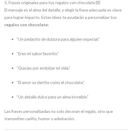
5. Frases originales para tus regalos con chocolate 💌
El mensaje es el alma del detalle, y elegir la frase adecuada es clave
para lograr impacto. Estas ideas te ayudarán a personalizar tus
regalos con chocolate
:
“Un pedacito de dulzura para alguien especial.”
“Eres mi sabor favorito.”
“Gracias por endulzar mi vida.”
“El amor se derrite como el chocolate.”
“Un detalle dulce para un alma increíble.”
Las frases personalizadas no solo decoran el regalo, sino que
transmiten cariño, humor o admiración.