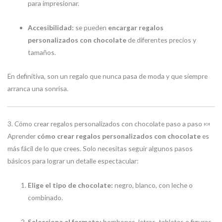
para impresionar.
Accesibilidad:
se pueden
encargar regalos
personalizados con chocolate
de diferentes precios y
tamaños.
En definitiva, son un regalo que nunca pasa de moda y que siempre
arranca una sonrisa.
3. Cómo crear regalos personalizados con chocolate paso a paso 🍬
Aprender
cómo crear regalos personalizados con chocolate
es
más fácil de lo que crees. Solo necesitas seguir algunos pasos
básicos para lograr un detalle espectacular:
Elige el tipo de chocolate:
negro, blanco, con leche o
combinado.
Selecciona el formato:
bombones, letras, tabletas o figuras