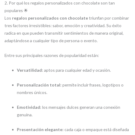
2. Por qué los regalos personalizados con chocolate son tan
populares 🌟
Los
regalos personalizados con chocolate
triunfan por combinar
tres factores irresistibles: sabor, emoción y creatividad. Su éxito
radica en que pueden transmitir sentimientos de manera original,
adaptándose a cualquier tipo de persona o evento.
Entre sus principales razones de popularidad están:
Versatilidad:
aptos para cualquier edad y ocasión.
Personalización total:
permite incluir frases, logotipos o
nombres únicos.
Emotividad:
los mensajes dulces generan una conexión
genuina.
Presentación elegante:
cada caja o empaque está diseñada