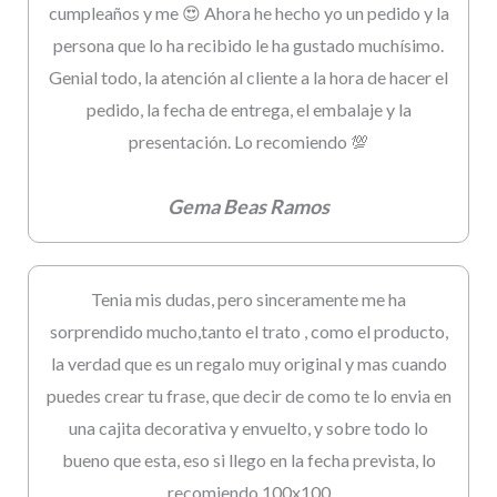
cumpleaños y me 😍 Ahora he hecho yo un pedido y la
persona que lo ha recibido le ha gustado muchísimo.
Genial todo, la atención al cliente a la hora de hacer el
pedido, la fecha de entrega, el embalaje y la
presentación. Lo recomiendo 💯
Gema Beas Ramos
Tenia mis dudas, pero sinceramente me ha
sorprendido mucho,tanto el trato , como el producto,
la verdad que es un regalo muy original y mas cuando
puedes crear tu frase, que decir de como te lo envia en
una cajita decorativa y envuelto, y sobre todo lo
bueno que esta, eso si llego en la fecha prevista, lo
recomiendo 100x100