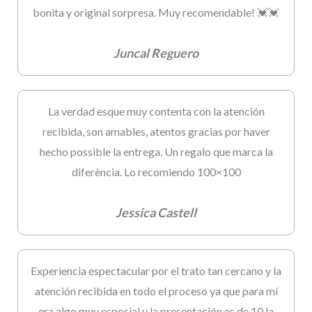
bonita y original sorpresa. Muy recomendable! 💓💓
Juncal Reguero
La verdad esque muy contenta con la atención
recibida, son amables, atentos gracias por haver
hecho possible la entrega. Un regalo que marca la
diferència. Lo recomiendo 100×100
Jessica Castell
Experiencia espectacular por el trato tan cercano y la
atención recibida en todo el proceso ya que para mí
era algo muy especial y la presentación es de 10 la