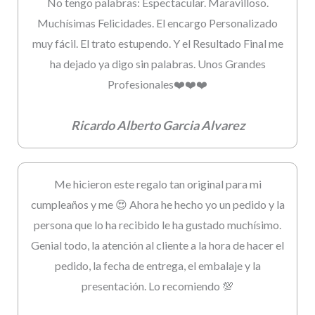
No tengo palabras: Espectacular. Maravilloso.
Muchísimas Felicidades. El encargo Personalizado
muy fácil. El trato estupendo. Y el Resultado Final me
ha dejado ya digo sin palabras. Unos Grandes
Profesionales❤️❤️❤️
Ricardo Alberto Garcia Alvarez
Me hicieron este regalo tan original para mi
cumpleaños y me 😍 Ahora he hecho yo un pedido y la
persona que lo ha recibido le ha gustado muchísimo.
Genial todo, la atención al cliente a la hora de hacer el
pedido, la fecha de entrega, el embalaje y la
presentación. Lo recomiendo 💯