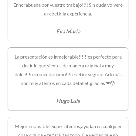
Enhorabuena por vuestro trabajo!!!! Sin duda volveré
a repetir la experiencia.
Eva Maria
La presentación es inmejorable!!!!!!es perfecto para
decir lo que sientes de manera original y muy
dulce!!!recomendaríamo!!!repetiré seguro! Además
son muy atentos en cada detalle!!gracias ❤😊
Hugo Luis
Mejor imposible! Super atentos,ayudan en cualquier
cosa o duda y te facilitan todo. De verdad que no