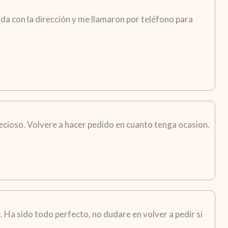
da con la dirección y me llamaron por teléfono para
recioso. Volvere a hacer pedido en cuanto tenga ocasion.
 Ha sido todo perfecto, no dudare en volver a pedir si