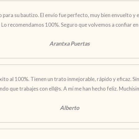
ara su bautizo. El envío fue perfecto, muy bien envuelto y el
. Lo recomendamos 100%. Seguro que volvemos a confiar en 
Arantxa Puertas
xito al 100%. Tienen un trato inmejorable, rápido y eficaz. S
ndo que trabajes con ell@s. A mí me han hecho feliz. Muchís
Alberto