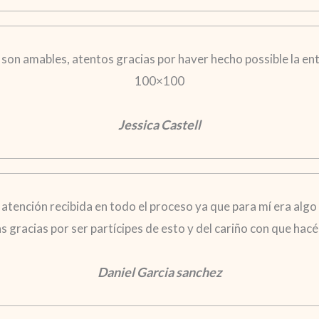
 son amables, atentos gracias por haver hecho possible la en
100×100
Jessica Castell
a atención recibida en todo el proceso ya que para mí era algo
gracias por ser partícipes de esto y del cariño con que hacéi
Daniel Garcia sanchez