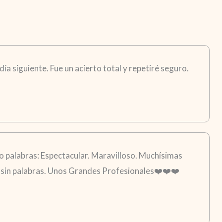
ía siguiente. Fue un acierto total y repetiré seguro.
 palabras: Espectacular. Maravilloso. Muchísimas
go sin palabras. Unos Grandes Profesionales❤️❤️❤️