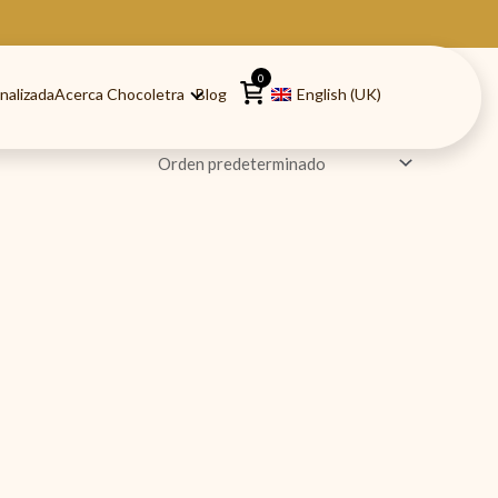
0
nalizada
Acerca Chocoletra
Blog
English (UK)