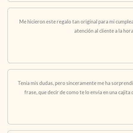
Me hicieron este regalo tan original para mi cumple
atención al cliente a la ho
Tenia mis dudas, pero sinceramente me ha sorprendid
frase, que decir de como te lo envia en una cajita