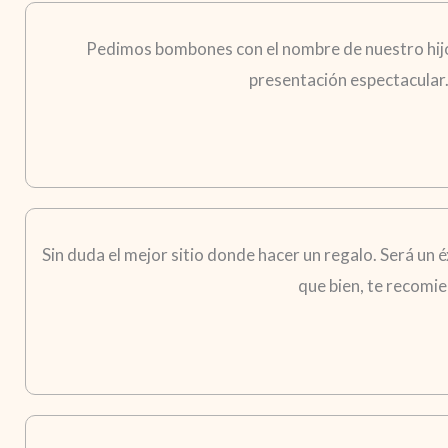
Pedimos bombones con el nombre de nuestro hijo p
presentación espectacular
Sin duda el mejor sitio donde hacer un regalo. Será un é
que bien, te recomie