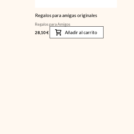
Regalos para amigas originales
Regalos para Amigos
Añadir al carrito
28,10
€