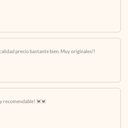
calidad precio bastante bien. Muy originales!!
Muy recomendable! 💓💓