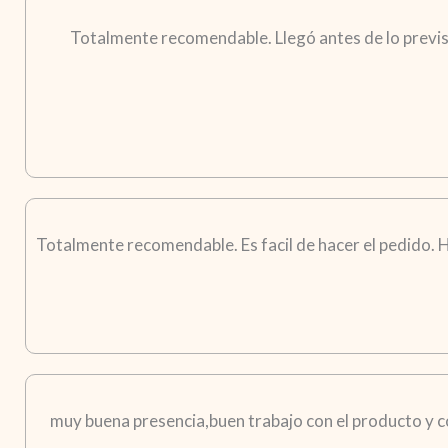
Totalmente recomendable. Llegó antes de lo previst
Totalmente recomendable. Es facil de hacer el pedido. H
muy buena presencia,buen trabajo con el producto y co