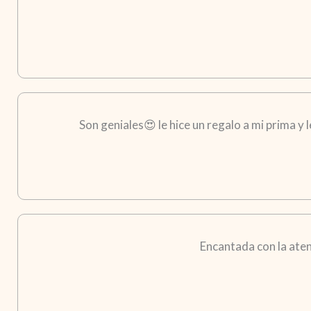
Son geniales😍 le hice un regalo a mi prima y
Encantada con la aten