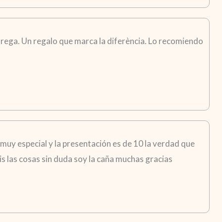
trega. Un regalo que marca la diferència. Lo recomiendo
 muy especial y la presentación es de 10 la verdad que
s las cosas sin duda soy la caña muchas gracias