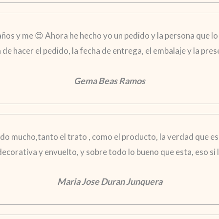
años y me 😍 Ahora he hecho yo un pedido y la persona que lo 
ra de hacer el pedido, la fecha de entrega, el embalaje y la pr
Gema Beas Ramos
o mucho,tanto el trato , como el producto, la verdad que es
 decorativa y envuelto, y sobre todo lo bueno que esta, eso s
Maria Jose Duran Junquera