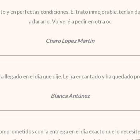
o y en perfectas condiciones. El trato inmejorable, tenían du
aclararlo. Volveré a pedir en otra oc
Charo Lopez Martin
a llegado en el dia que dije. Le ha encantado y ha quedado p
Blanca Antúnez
mprometidos con la entrega en el día exacto que lo necesite.