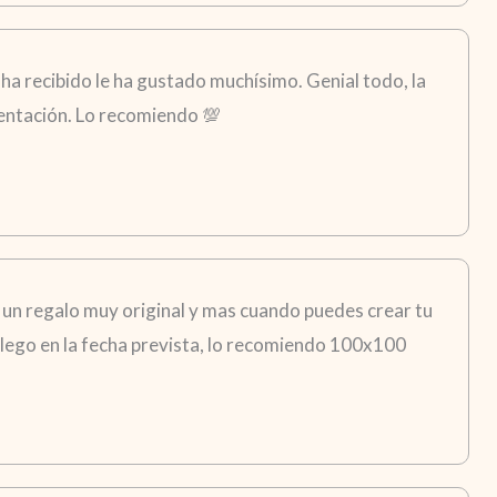
ha recibido le ha gustado muchísimo. Genial todo, la
esentación. Lo recomiendo 💯
 un regalo muy original y mas cuando puedes crear tu
i llego en la fecha prevista, lo recomiendo 100x100