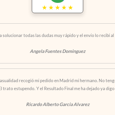
solucionar todas las dudas muy rápido y el envío lo recibí al d
Angela Fuentes Dominguez
casualidad recogió mi pedido en Madrid mi hermano. No tengo
 El trato estupendo. Y el Resultado Final me ha dejado ya di
Ricardo Alberto Garcia Alvarez