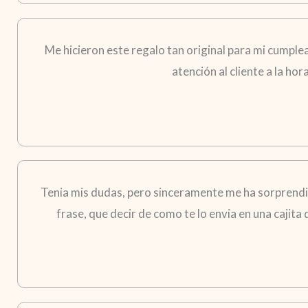
Me hicieron este regalo tan original para mi cumple
atención al cliente a la ho
Tenia mis dudas, pero sinceramente me ha sorprendid
frase, que decir de como te lo envia en una cajita