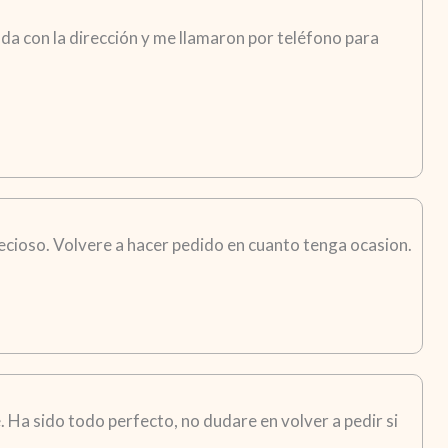
da con la dirección y me llamaron por teléfono para
recioso. Volvere a hacer pedido en cuanto tenga ocasion.
 Ha sido todo perfecto, no dudare en volver a pedir si