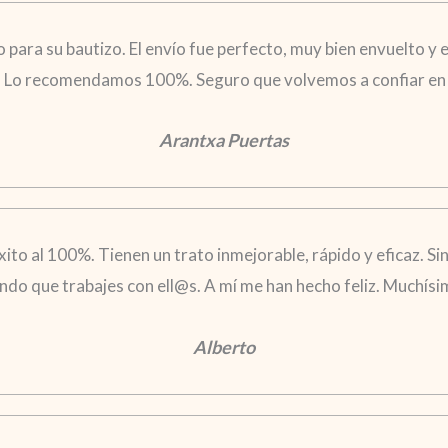
ara su bautizo. El envío fue perfecto, muy bien envuelto y el
. Lo recomendamos 100%. Seguro que volvemos a confiar en 
Arantxa Puertas
xito al 100%. Tienen un trato inmejorable, rápido y eficaz. S
ndo que trabajes con ell@s. A mí me han hecho feliz. Muchís
Alberto