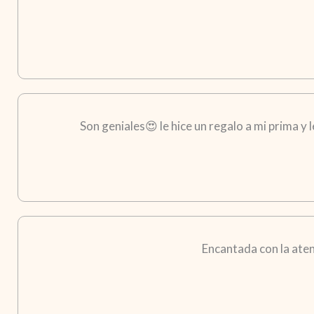
Son geniales😍 le hice un regalo a mi prima y
Encantada con la aten