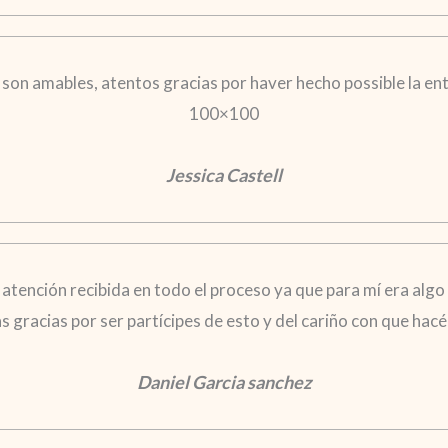
 son amables, atentos gracias por haver hecho possible la en
100×100
Jessica Castell
a atención recibida en todo el proceso ya que para mí era algo
gracias por ser partícipes de esto y del cariño con que hacéi
Daniel Garcia sanchez