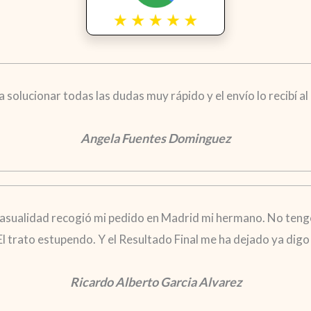
solucionar todas las dudas muy rápido y el envío lo recibí al d
Angela Fuentes Dominguez
casualidad recogió mi pedido en Madrid mi hermano. No tengo
 El trato estupendo. Y el Resultado Final me ha dejado ya di
Ricardo Alberto Garcia Alvarez