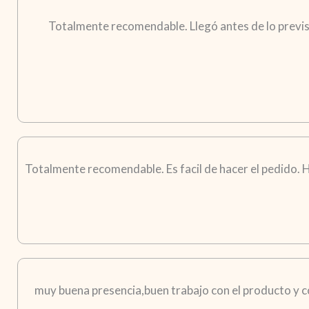
Totalmente recomendable. Llegó antes de lo previst
Totalmente recomendable. Es facil de hacer el pedido. H
muy buena presencia,buen trabajo con el producto y co