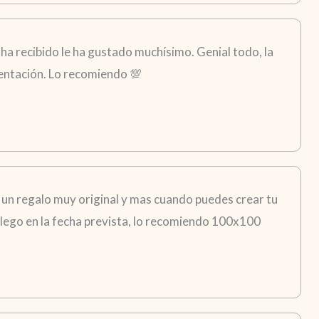
ha recibido le ha gustado muchísimo. Genial todo, la
esentación. Lo recomiendo 💯
 un regalo muy original y mas cuando puedes crear tu
i llego en la fecha prevista, lo recomiendo 100x100