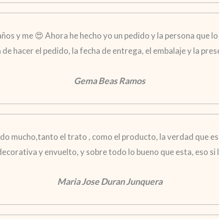
años y me 😍 Ahora he hecho yo un pedido y la persona que lo 
ra de hacer el pedido, la fecha de entrega, el embalaje y la pr
Gema Beas Ramos
o mucho,tanto el trato , como el producto, la verdad que es
 decorativa y envuelto, y sobre todo lo bueno que esta, eso s
Maria Jose Duran Junquera