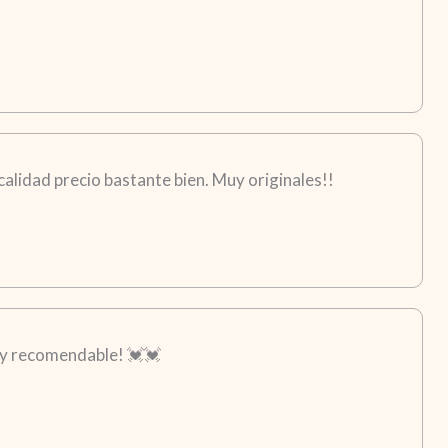
calidad precio bastante bien. Muy originales!!
Muy recomendable! 💓💓