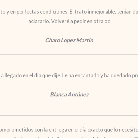
o y en perfectas condiciones. El trato inmejorable, tenían du
aclararlo. Volveré a pedir en otra oc
Charo Lopez Martin
a llegado en el dia que dije. Le ha encantado y ha quedado p
Blanca Antúnez
mprometidos con la entrega en el día exacto que lo necesite.