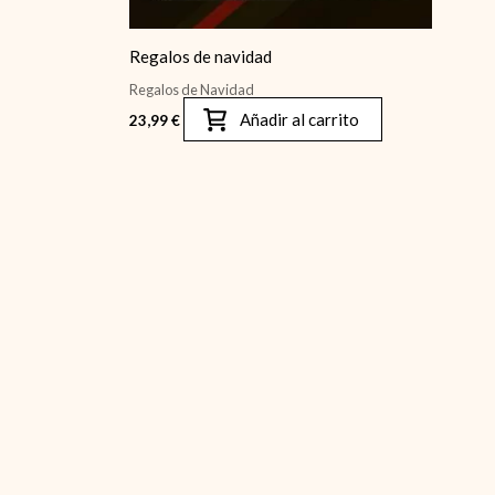
Regalos de navidad
Regalos de Navidad
Añadir al carrito
23,99
€