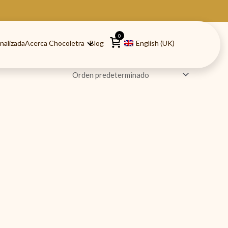
0
nalizada
Acerca Chocoletra
Blog
English (UK)