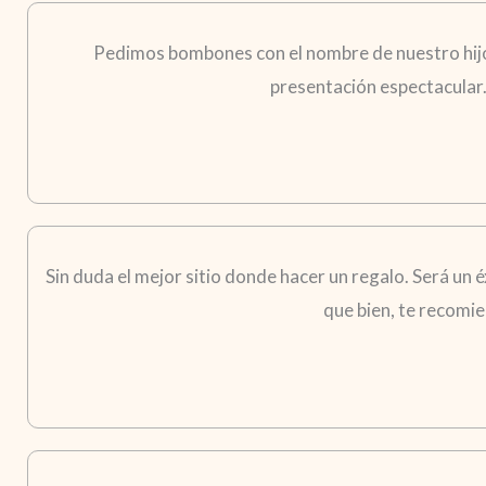
Pedimos bombones con el nombre de nuestro hijo p
presentación espectacular
Sin duda el mejor sitio donde hacer un regalo. Será un é
que bien, te recomie