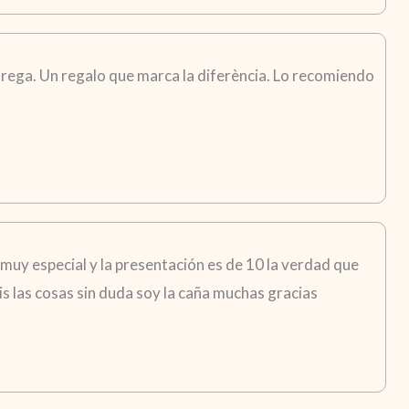
trega. Un regalo que marca la diferència. Lo recomiendo
 muy especial y la presentación es de 10 la verdad que
s las cosas sin duda soy la caña muchas gracias