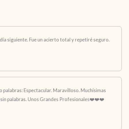
ía siguiente. Fue un acierto total y repetiré seguro.
 palabras: Espectacular. Maravilloso. Muchísimas
go sin palabras. Unos Grandes Profesionales❤️❤️❤️