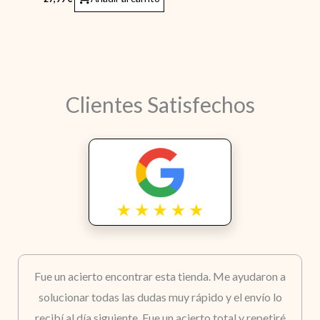
Clientes Satisfechos
Fue un acierto encontrar esta tienda. Me ayudaron a
solucionar todas las dudas muy rápido y el envío lo
recibí al día siguiente. Fue un acierto total y repetiré