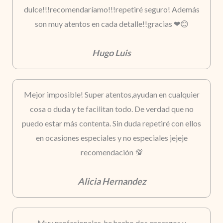
dulce!!!recomendaríamo!!!repetiré seguro! Además
son muy atentos en cada detalle!!gracias ❤😊
Hugo Luis
Mejor imposible! Super atentos,ayudan en cualquier
cosa o duda y te facilitan todo. De verdad que no
puedo estar más contenta. Sin duda repetiré con ellos
en ocasiones especiales y no especiales jejeje
recomendación 💯
Alicia Hernandez
Muy profesionales, he hecho dos encargos y