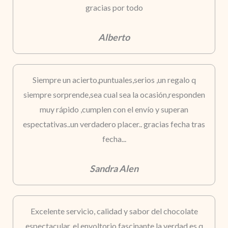
gracias por todo
Alberto
Siempre un acierto,puntuales,serios ,un regalo q
siempre sorprende,sea cual sea la ocasión,responden
muy rápido ,cumplen con el envío y superan
espectativas..un verdadero placer.. gracias fecha tras
fecha...
Sandra Alen
Excelente servicio, calidad y sabor del chocolate
espectacular, el envoltorio fascinante la verdad es q