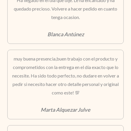
Ha llegado en el dia que dije. Le ha encantado y ha
quedado precioso. Volvere a hacer pedido en cuanto
tenga ocasion.
Blanca Antúnez
muy buena presencia,buen trabajo con el producto y
comprometidos con la entrega en el día exacto que lo
necesite. Ha sido todo perfecto, no dudare en volver a
pedir si necesito hacer otro detalle personal y original
como este! 💯
Marta Alquezar Julve