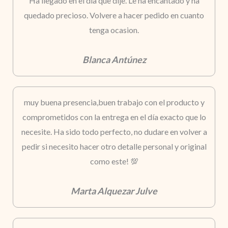
Ha llegado en el dia que dije. Le ha encantado y ha
quedado precioso. Volvere a hacer pedido en cuanto
tenga ocasion.
Blanca Antúnez
muy buena presencia,buen trabajo con el producto y
comprometidos con la entrega en el día exacto que lo
necesite. Ha sido todo perfecto, no dudare en volver a
pedir si necesito hacer otro detalle personal y original
como este! 💯
Marta Alquezar Julve