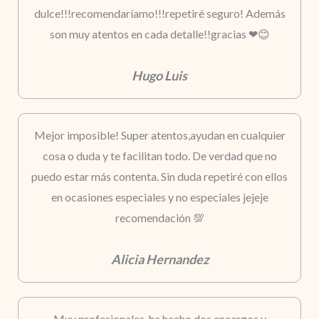
dulce!!!recomendaríamo!!!repetiré seguro! Además
son muy atentos en cada detalle!!gracias ❤😊
Hugo Luis
Mejor imposible! Super atentos,ayudan en cualquier
cosa o duda y te facilitan todo. De verdad que no
puedo estar más contenta. Sin duda repetiré con ellos
en ocasiones especiales y no especiales jejeje
recomendación 💯
Alicia Hernandez
Muy profesionales, he hecho dos encargos y