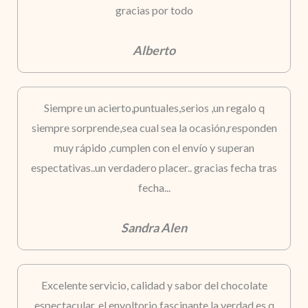
gracias por todo
Alberto
Siempre un acierto,puntuales,serios ,un regalo q
siempre sorprende,sea cual sea la ocasión,responden
muy rápido ,cumplen con el envío y superan
espectativas..un verdadero placer.. gracias fecha tras
fecha...
Sandra Alen
Excelente servicio, calidad y sabor del chocolate
espectacular, el envoltorio fascinante la verdad es q