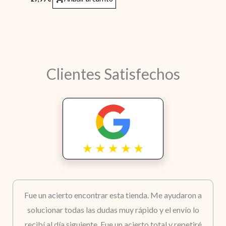
Clientes Satisfechos
Fue un acierto encontrar esta tienda. Me ayudaron a
solucionar todas las dudas muy rápido y el envío lo
recibí al día siguiente. Fue un acierto total y repetiré