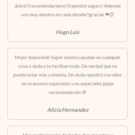
dulce!!!recomendaríamo!!!repetiré seguro! Además
son muy atentos en cada detalle!!gracias ❤😊
Hugo Luis
Mejor imposible! Super atentos,ayudan en cualquier
cosa o duda y te facilitan todo. De verdad que no
puedo estar más contenta. Sin duda repetiré con ellos
en ocasiones especiales y no especiales jejeje
recomendación 💯
Alicia Hernandez
Muy profesionales, he hecho dos encargos y