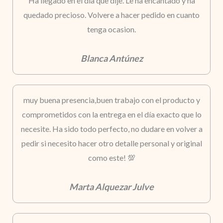
Ha llegado en el dia que dije. Le ha encantado y ha
quedado precioso. Volvere a hacer pedido en cuanto
tenga ocasion.
Blanca Antúnez
muy buena presencia,buen trabajo con el producto y
comprometidos con la entrega en el día exacto que lo
necesite. Ha sido todo perfecto, no dudare en volver a
pedir si necesito hacer otro detalle personal y original
como este! 💯
Marta Alquezar Julve