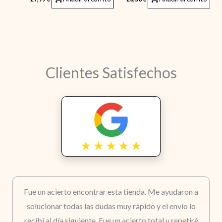
Clientes Satisfechos
Fue un acierto encontrar esta tienda. Me ayudaron a
solucionar todas las dudas muy rápido y el envío lo
recibí al día siguiente. Fue un acierto total y repetiré