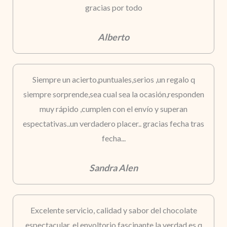
gracias por todo
Alberto
Siempre un acierto,puntuales,serios ,un regalo q
siempre sorprende,sea cual sea la ocasión,responden
muy rápido ,cumplen con el envío y superan
espectativas..un verdadero placer.. gracias fecha tras
fecha...
Sandra Alen
Excelente servicio, calidad y sabor del chocolate
espectacular, el envoltorio fascinante la verdad es q