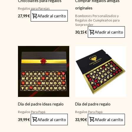
Chocolates para regalos
Comprar Regalos amigas
originales
Regalos para Parejas
Añadir al carrito
Bombones Personalizados y
27,99
€
Regalos de Cumpleaños para
Sorprender
Añadir al carrito
30,15
€
Dia del padre ideas regalo
Dia del padre regalo
Regalos Para Papá
Regalos Para Papá
Añadir al carrito
Añadir al carrito
39,99
€
33,90
€