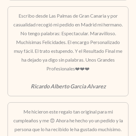
Escribo desde Las Palmas de Gran Canaria y por
casualidad recogió mi pedido en Madrid mi hermano.
No tengo palabras: Espectacular. Maravilloso.
Muchísimas Felicidades. El encargo Personalizado
muy fácil. El trato estupendo. Y el Resultado Final me
ha dejado ya digo sin palabras. Unos Grandes
Profesionales❤️❤️❤️
Ricardo Alberto Garcia Alvarez
Me hicieron este regalo tan original para mi
cumpleaños y me 😍 Ahora he hecho yo un pedido y la
persona que lo ha recibido le ha gustado muchísimo.