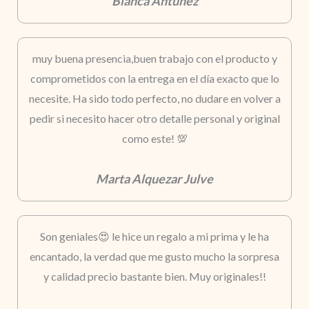
Blanca Antúnez
muy buena presencia,buen trabajo con el producto y
comprometidos con la entrega en el día exacto que lo
necesite. Ha sido todo perfecto, no dudare en volver a
pedir si necesito hacer otro detalle personal y original
como este! 💯
Marta Alquezar Julve
Son geniales😍 le hice un regalo a mi prima y le ha
encantado, la verdad que me gusto mucho la sorpresa
y calidad precio bastante bien. Muy originales!!