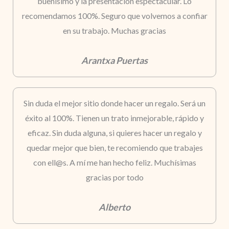
buenísimo y la presentación espectacular. Lo
recomendamos 100%. Seguro que volvemos a confiar
en su trabajo. Muchas gracias
Arantxa Puertas
Sin duda el mejor sitio donde hacer un regalo. Será un
éxito al 100%. Tienen un trato inmejorable, rápido y
eficaz. Sin duda alguna, si quieres hacer un regalo y
quedar mejor que bien, te recomiendo que trabajes
con ell@s. A mí me han hecho feliz. Muchísimas
gracias por todo
Alberto