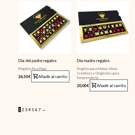
Día del padre regalos
Dia madre regalos
Regalos Para Papá
Regalos para Mama: Ideas
Creativas y Originales para
Añadir al carrito
26,50
€
Sorprenderla
Añadir al carrito
20,00
€
1
2
3
4
5
6
7
→