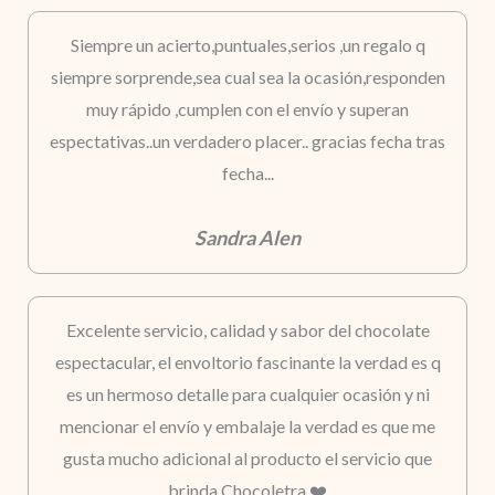
Siempre un acierto,puntuales,serios ,un regalo q
siempre sorprende,sea cual sea la ocasión,responden
muy rápido ,cumplen con el envío y superan
espectativas..un verdadero placer.. gracias fecha tras
fecha...
Sandra Alen
Excelente servicio, calidad y sabor del chocolate
espectacular, el envoltorio fascinante la verdad es q
es un hermoso detalle para cualquier ocasión y ni
mencionar el envío y embalaje la verdad es que me
gusta mucho adicional al producto el servicio que
brinda Chocoletra ❤️