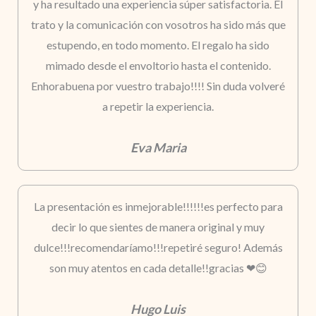
y ha resultado una experiencia súper satisfactoria. El
trato y la comunicación con vosotros ha sido más que
estupendo, en todo momento. El regalo ha sido
mimado desde el envoltorio hasta el contenido.
Enhorabuena por vuestro trabajo!!!! Sin duda volveré
a repetir la experiencia.
Eva Maria
La presentación es inmejorable!!!!!!es perfecto para
decir lo que sientes de manera original y muy
dulce!!!recomendaríamo!!!repetiré seguro! Además
son muy atentos en cada detalle!!gracias ❤😊
Hugo Luis