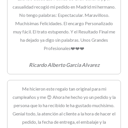
casualidad recogió mi pedido en Madrid mi hermano.
No tengo palabras: Espectacular. Maravilloso.
Muchísimas Felicidades. El encargo Personalizado
muy fácil. El trato estupendo. Y el Resultado Final me
ha dejado ya digo sin palabras. Unos Grandes
Profesionales❤️❤️❤️
Ricardo Alberto Garcia Alvarez
Me hicieron este regalo tan original para mi
cumpleaños y me 😍 Ahora he hecho yo un pedido y la
persona que lo ha recibido le ha gustado muchísimo.
Genial todo, la atención al cliente a la hora de hacer el
pedido, la fecha de entrega, el embalaje y la