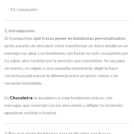
Conclusión
1. Introducción
Si te preguntas
qué frases poner en bombones personalizados
,
estás a punto de descubrir cómo transformar un dulce detalle en un
mensaje con alma. Los bombones con frases no solo conquistan por
su sabor, sino también por la emoción que transmiten. Ya sea para
un evento, un regalo o una campaña empresarial, elegir la frase
correcta puede marcar la diferencia entre un gesto común y un
recuerdo inolvidable.
En
Chocoletra
te ayudamos a crear bombones únicos, con
mensajes que conectan con las emociones y reflejan tu intención:
agradecer, motivar o inspirar.
2. Por qué elegir bombones personalizados con frases