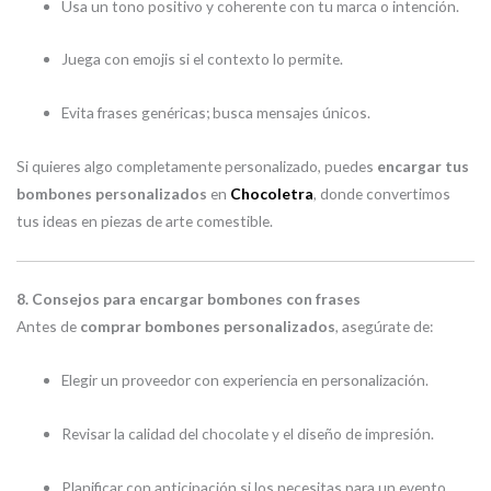
Usa un tono positivo y coherente con tu marca o intención.
Juega con emojis si el contexto lo permite.
Evita frases genéricas; busca mensajes únicos.
Si quieres algo completamente personalizado, puedes
encargar tus
bombones personalizados
en
Chocoletra
, donde convertimos
tus ideas en piezas de arte comestible.
8. Consejos para encargar bombones con frases
Antes de
comprar bombones personalizados
, asegúrate de:
Elegir un proveedor con experiencia en personalización.
Revisar la calidad del chocolate y el diseño de impresión.
Planificar con anticipación si los necesitas para un evento.