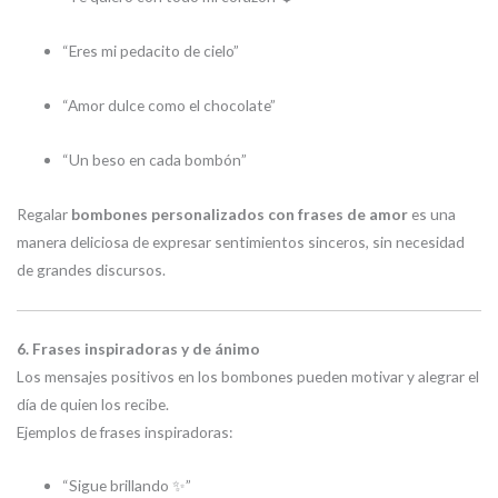
“Eres mi pedacito de cielo”
“Amor dulce como el chocolate”
“Un beso en cada bombón”
Regalar
bombones personalizados con frases de amor
es una
manera deliciosa de expresar sentimientos sinceros, sin necesidad
de grandes discursos.
6. Frases inspiradoras y de ánimo
Los mensajes positivos en los bombones pueden motivar y alegrar el
día de quien los recibe.
Ejemplos de frases inspiradoras:
“Sigue brillando ✨”