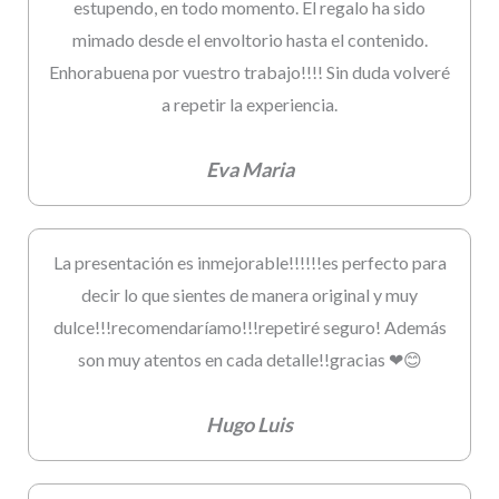
estupendo, en todo momento. El regalo ha sido
mimado desde el envoltorio hasta el contenido.
Enhorabuena por vuestro trabajo!!!! Sin duda volveré
a repetir la experiencia.
Eva Maria
La presentación es inmejorable!!!!!!es perfecto para
decir lo que sientes de manera original y muy
dulce!!!recomendaríamo!!!repetiré seguro! Además
son muy atentos en cada detalle!!gracias ❤😊
Hugo Luis