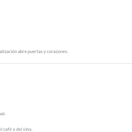
alización abre puertas y corazones.
al.
 café o del vino.