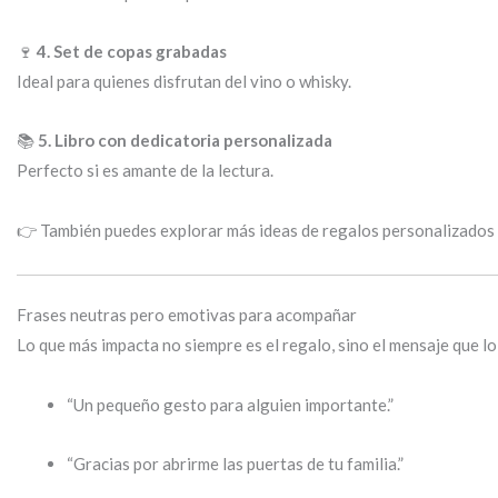
🍷
4. Set de copas grabadas
Ideal para quienes disfrutan del vino o whisky.
📚
5. Libro con dedicatoria personalizada
Perfecto si es amante de la lectura.
👉 También puedes explorar más ideas de regalos personalizados
Frases neutras pero emotivas para acompañar
Lo que más impacta no siempre es el regalo, sino el mensaje que lo
“Un pequeño gesto para alguien importante.”
“Gracias por abrirme las puertas de tu familia.”