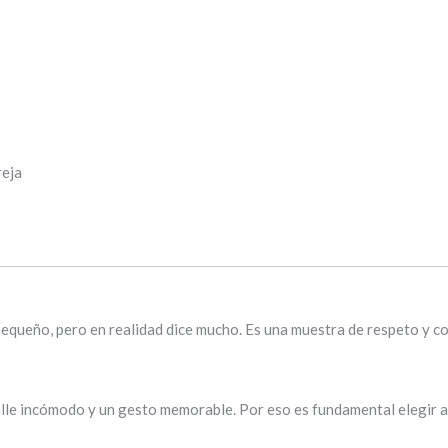
reja
queño, pero en realidad dice mucho. Es una muestra de respeto y cor
alle incómodo y un gesto memorable. Por eso es fundamental elegir a