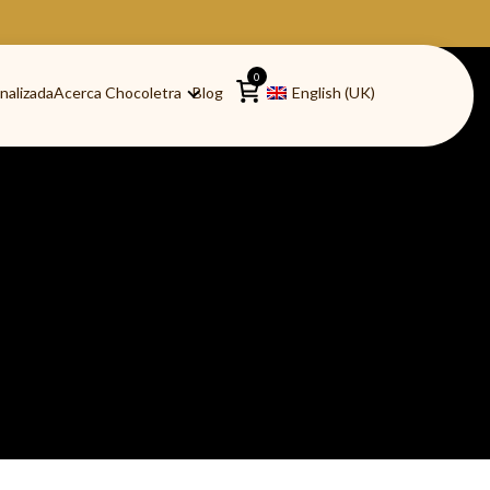
0
nalizada
Acerca Chocoletra
Blog
English (UK)