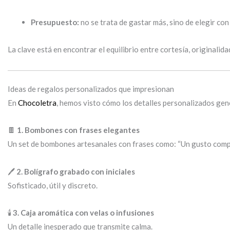
Presupuesto:
no se trata de gastar más, sino de elegir con
La clave está en encontrar el equilibrio entre cortesía, originalidad
Ideas de regalos personalizados que impresionan
En
Chocoletra
, hemos visto cómo los detalles personalizados gen
🍫
1. Bombones con frases elegantes
Un set de bombones artesanales con frases como: “Un gusto compa
🖊
2. Bolígrafo grabado con iniciales
Sofisticado, útil y discreto.
🕯
3. Caja aromática con velas o infusiones
Un detalle inesperado que transmite calma.