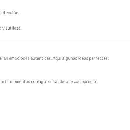
 intención.
 y sutileza.
eran emociones auténticas. Aquí algunas ideas perfectas:
rtir momentos contigo” o “Un detalle con aprecio”.