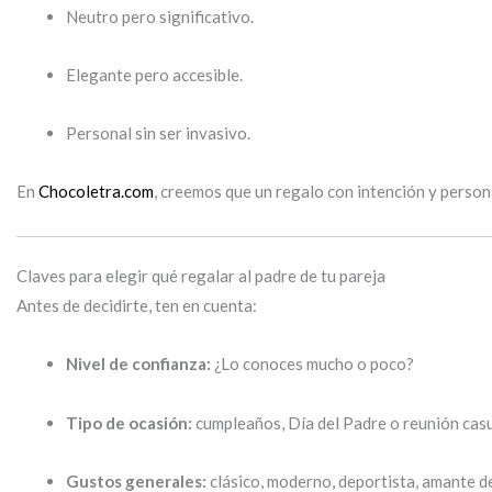
Neutro pero significativo.
Elegante pero accesible.
Personal sin ser invasivo.
En
Chocoletra.com
, creemos que un regalo con intención y person
Claves para elegir qué regalar al padre de tu pareja
Antes de decidirte, ten en cuenta:
Nivel de confianza:
¿Lo conoces mucho o poco?
Tipo de ocasión:
cumpleaños, Día del Padre o reunión casu
Gustos generales:
clásico, moderno, deportista, amante del