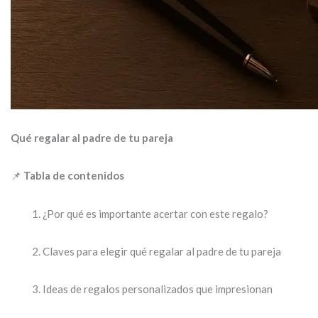
Qué regalar al padre de tu pareja
📌
Tabla de contenidos
¿Por qué es importante acertar con este regalo?
Claves para elegir qué regalar al padre de tu pareja
Ideas de regalos personalizados que impresionan