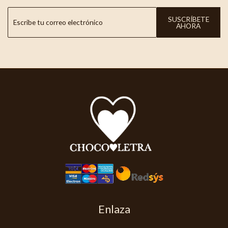
SUSCRÍBETE
AHORA
Enlaza