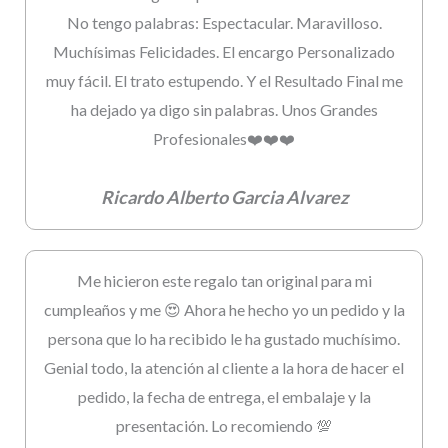
No tengo palabras: Espectacular. Maravilloso.
Muchísimas Felicidades. El encargo Personalizado
muy fácil. El trato estupendo. Y el Resultado Final me
ha dejado ya digo sin palabras. Unos Grandes
Profesionales❤️❤️❤️
Ricardo Alberto Garcia Alvarez
Me hicieron este regalo tan original para mi
cumpleaños y me 😍 Ahora he hecho yo un pedido y la
persona que lo ha recibido le ha gustado muchísimo.
Genial todo, la atención al cliente a la hora de hacer el
pedido, la fecha de entrega, el embalaje y la
presentación. Lo recomiendo 💯