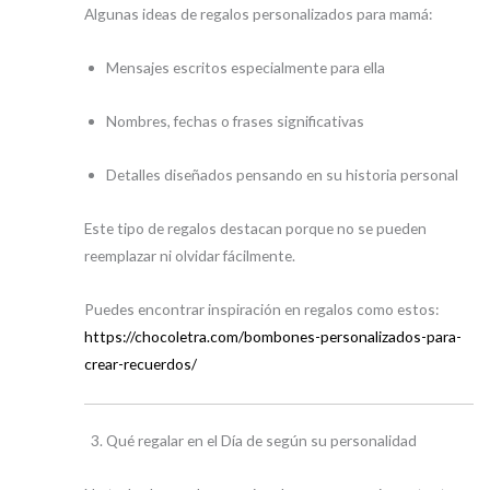
Algunas ideas de regalos personalizados para mamá:
Mensajes escritos especialmente para ella
Nombres, fechas o frases significativas
Detalles diseñados pensando en su historia personal
Este tipo de regalos destacan porque no se pueden
reemplazar ni olvidar fácilmente.
Puedes encontrar inspiración en regalos como estos:
https://chocoletra.com/bombones-personalizados-para-
crear-recuerdos/
Qué regalar en el Día de según su personalidad