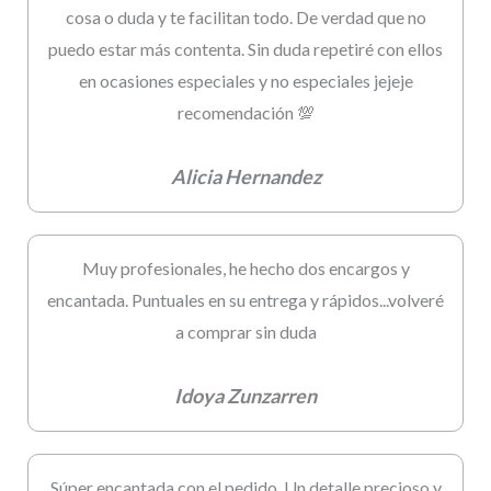
cosa o duda y te facilitan todo. De verdad que no
puedo estar más contenta. Sin duda repetiré con ellos
en ocasiones especiales y no especiales jejeje
recomendación 💯
Alicia Hernandez
Muy profesionales, he hecho dos encargos y
encantada. Puntuales en su entrega y rápidos...volveré
a comprar sin duda
Idoya Zunzarren
Súper encantada con el pedido. Un detalle precioso y