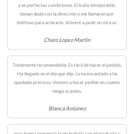
y en perfectas condiciones. El trato inmejorable,
tenían duda con la dirección y me llamaron por
teléfono para aclararlo. Volveré a pedir en otra oc
Charo Lopez Martin
Totalmente recomendable. Es facil de hacer el pedido.
Ha llegado en el dia que dije. Le ha encantado y ha
quedado precioso. Volvere a hacer pedido en cuanto
tenga ocasion.
Blanca Antúnez
muy buena presencia,buen trabajo con el producto y