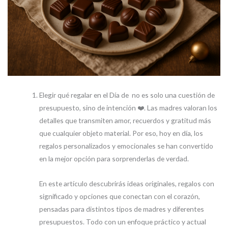
Elegir qué regalar en el Día de no es solo una cuestión de
presupuesto, sino de intención ❤️. Las madres valoran los
detalles que transmiten amor, recuerdos y gratitud más
que cualquier objeto material. Por eso, hoy en día, los
regalos personalizados y emocionales se han convertido
en la mejor opción para sorprenderlas de verdad.
En este artículo descubrirás ideas originales, regalos con
significado y opciones que conectan con el corazón,
pensadas para distintos tipos de madres y diferentes
presupuestos. Todo con un enfoque práctico y actual