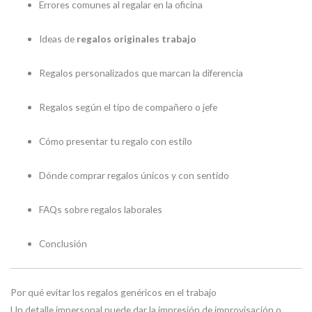
Errores comunes al regalar en la oficina
Ideas de
regalos originales trabajo
Regalos personalizados que marcan la diferencia
Regalos según el tipo de compañero o jefe
Cómo presentar tu regalo con estilo
Dónde comprar regalos únicos y con sentido
FAQs sobre regalos laborales
Conclusión
Por qué evitar los regalos genéricos en el trabajo
Un detalle impersonal puede dar la impresión de improvisación o