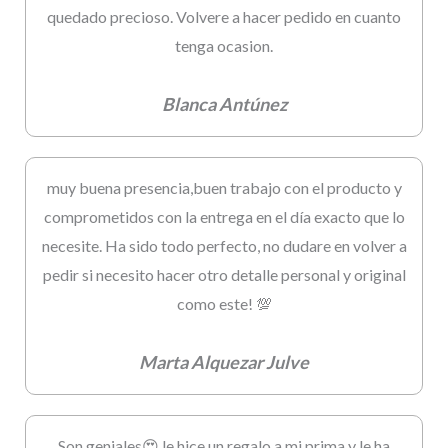
quedado precioso. Volvere a hacer pedido en cuanto
tenga ocasion.
Blanca Antúnez
muy buena presencia,buen trabajo con el producto y
comprometidos con la entrega en el día exacto que lo
necesite. Ha sido todo perfecto, no dudare en volver a
pedir si necesito hacer otro detalle personal y original
como este! 💯
Marta Alquezar Julve
Son geniales😍 le hice un regalo a mi prima y le ha