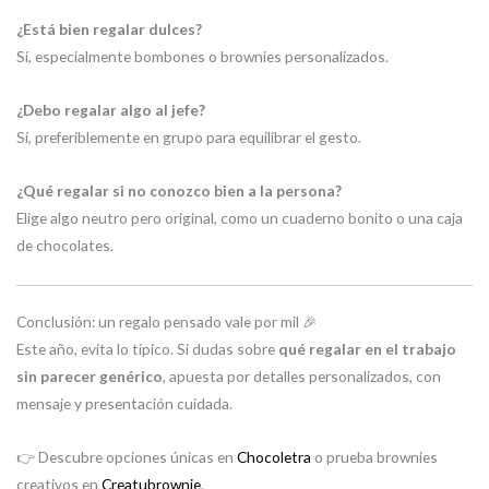
¿Está bien regalar dulces?
Sí, especialmente bombones o brownies personalizados.
¿Debo regalar algo al jefe?
Sí, preferiblemente en grupo para equilibrar el gesto.
¿Qué regalar si no conozco bien a la persona?
Elige algo neutro pero original, como un cuaderno bonito o una caja
de chocolates.
Conclusión: un regalo pensado vale por mil 🎉
Este año, evita lo típico. Si dudas sobre
qué regalar en el trabajo
sin parecer genérico
, apuesta por detalles personalizados, con
mensaje y presentación cuidada.
👉 Descubre opciones únicas en
Chocoletra
o prueba brownies
creativos en
Creatubrownie
.