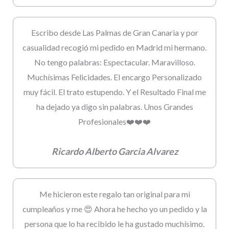
Escribo desde Las Palmas de Gran Canaria y por
casualidad recogió mi pedido en Madrid mi hermano.
No tengo palabras: Espectacular. Maravilloso.
Muchísimas Felicidades. El encargo Personalizado
muy fácil. El trato estupendo. Y el Resultado Final me
ha dejado ya digo sin palabras. Unos Grandes
Profesionales❤️❤️❤️
Ricardo Alberto Garcia Alvarez
Me hicieron este regalo tan original para mi
cumpleaños y me 😍 Ahora he hecho yo un pedido y la
persona que lo ha recibido le ha gustado muchísimo.