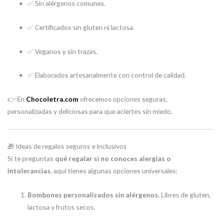
✅ Sin alérgenos comunes.
✅ Certificados sin gluten ni lactosa.
✅ Veganos y sin trazas.
✅ Elaborados artesanalmente con control de calidad.
👉 En
Chocoletra.com
ofrecemos opciones seguras,
personalizadas y deliciosas para que aciertes sin miedo.
🎁 Ideas de regalos seguros e inclusivos
Si te preguntas
qué regalar si no conoces alergias o
intolerancias
, aquí tienes algunas opciones universales:
Bombones personalizados sin alérgenos.
Libres de gluten,
lactosa y frutos secos.