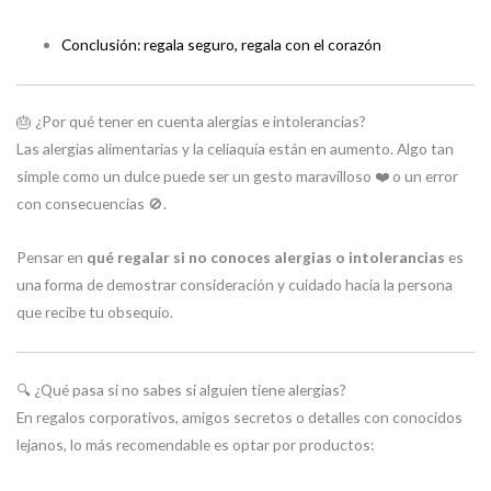
Conclusión: regala seguro, regala con el corazón
🎂 ¿Por qué tener en cuenta alergias e intolerancias?
Las alergias alimentarias y la celiaquía están en aumento. Algo tan
simple como un dulce puede ser un gesto maravilloso ❤️ o un error
con consecuencias 🚫.
Pensar en
qué regalar si no conoces alergias o intolerancias
es
una forma de demostrar consideración y cuidado hacia la persona
que recibe tu obsequio.
🔍 ¿Qué pasa si no sabes si alguien tiene alergias?
En regalos corporativos, amigos secretos o detalles con conocidos
lejanos, lo más recomendable es optar por productos: