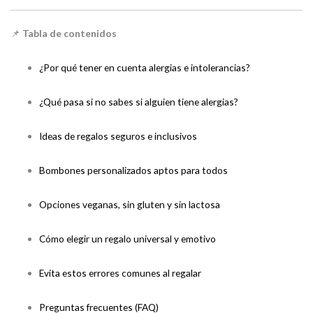
📌
Tabla de contenidos
¿Por qué tener en cuenta alergias e intolerancias?
¿Qué pasa si no sabes si alguien tiene alergias?
Ideas de regalos seguros e inclusivos
Bombones personalizados aptos para todos
Opciones veganas, sin gluten y sin lactosa
Cómo elegir un regalo universal y emotivo
Evita estos errores comunes al regalar
Preguntas frecuentes (FAQ)