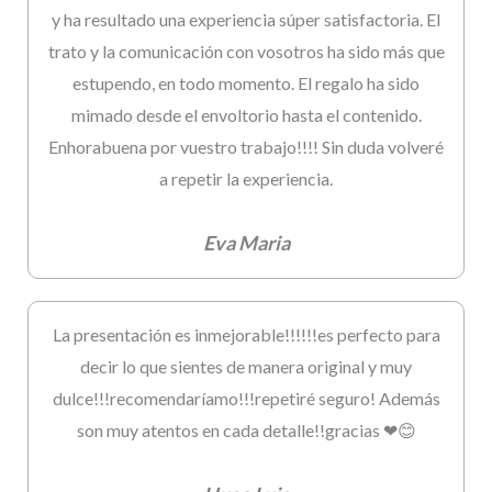
y ha resultado una experiencia súper satisfactoria. El
trato y la comunicación con vosotros ha sido más que
estupendo, en todo momento. El regalo ha sido
mimado desde el envoltorio hasta el contenido.
Enhorabuena por vuestro trabajo!!!! Sin duda volveré
a repetir la experiencia.
Eva Maria
La presentación es inmejorable!!!!!!es perfecto para
decir lo que sientes de manera original y muy
dulce!!!recomendaríamo!!!repetiré seguro! Además
son muy atentos en cada detalle!!gracias ❤😊