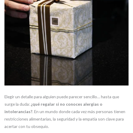
Elegir un detalle para alguien puede parecer sencillo… hasta que
surge la duda:
¿qué regalar si no conoces alergias o
intolerancias?
. En un mundo donde cada vez más personas tienen
restricciones alimentarias, la seguridad y la empatía son clave para
acertar con tu obsequio.