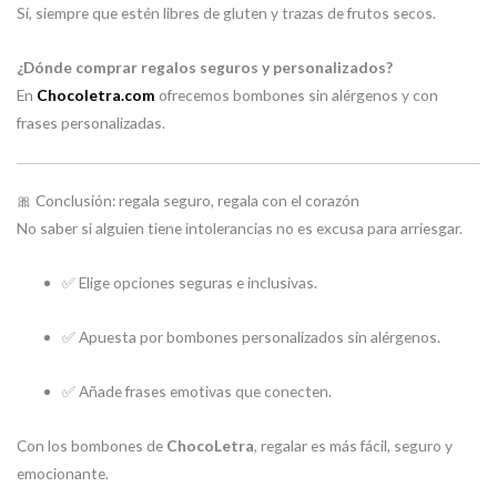
Sí, siempre que estén libres de gluten y trazas de frutos secos.
¿Dónde comprar regalos seguros y personalizados?
En
Chocoletra.com
ofrecemos bombones sin alérgenos y con
frases personalizadas.
🎀 Conclusión: regala seguro, regala con el corazón
No saber si alguien tiene intolerancias no es excusa para arriesgar.
✅ Elige opciones seguras e inclusivas.
✅ Apuesta por bombones personalizados sin alérgenos.
✅ Añade frases emotivas que conecten.
Con los bombones de
ChocoLetra
, regalar es más fácil, seguro y
emocionante.