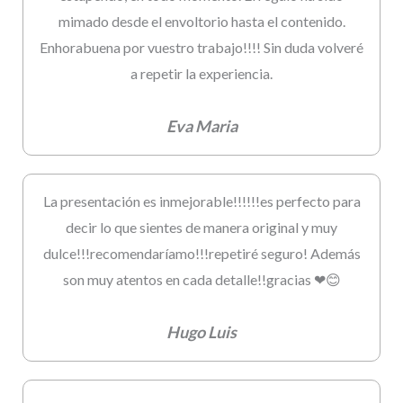
mimado desde el envoltorio hasta el contenido.
Enhorabuena por vuestro trabajo!!!! Sin duda volveré
a repetir la experiencia.
Eva Maria
La presentación es inmejorable!!!!!!es perfecto para
decir lo que sientes de manera original y muy
dulce!!!recomendaríamo!!!repetiré seguro! Además
son muy atentos en cada detalle!!gracias ❤😊
Hugo Luis