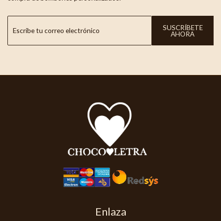
SUSCRÍBETE
AHORA
Enlaza