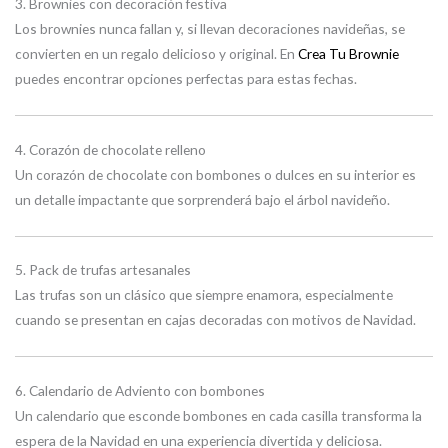
3. Brownies con decoración festiva
Los brownies nunca fallan y, si llevan decoraciones navideñas, se
convierten en un regalo delicioso y original. En
Crea Tu Brownie
puedes encontrar opciones perfectas para estas fechas.
4. Corazón de chocolate relleno
Un corazón de chocolate con bombones o dulces en su interior es
un detalle impactante que sorprenderá bajo el árbol navideño.
5. Pack de trufas artesanales
Las trufas son un clásico que siempre enamora, especialmente
cuando se presentan en cajas decoradas con motivos de Navidad.
6. Calendario de Adviento con bombones
Un calendario que esconde bombones en cada casilla transforma la
espera de la Navidad en una experiencia divertida y deliciosa.