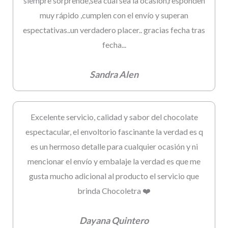
siempre sorprende,sea cual sea la ocasión,responden
muy rápido ,cumplen con el envío y superan
espectativas..un verdadero placer.. gracias fecha tras
fecha...
Sandra Alen
Excelente servicio, calidad y sabor del chocolate
espectacular, el envoltorio fascinante la verdad es q
es un hermoso detalle para cualquier ocasión y ni
mencionar el envío y embalaje la verdad es que me
gusta mucho adicional al producto el servicio que
brinda Chocoletra ❤️
Dayana Quintero