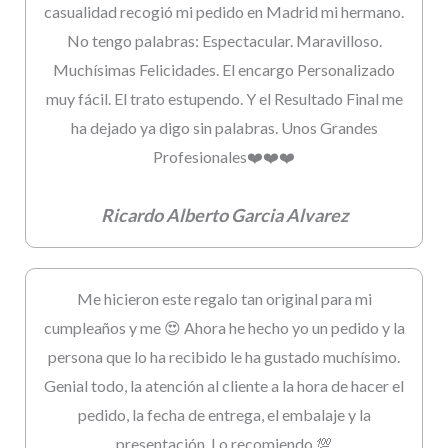
casualidad recogió mi pedido en Madrid mi hermano.
No tengo palabras: Espectacular. Maravilloso.
Muchísimas Felicidades. El encargo Personalizado
muy fácil. El trato estupendo. Y el Resultado Final me
ha dejado ya digo sin palabras. Unos Grandes
Profesionales❤️❤️❤️
Ricardo Alberto Garcia Alvarez
Me hicieron este regalo tan original para mi
cumpleaños y me 😍 Ahora he hecho yo un pedido y la
persona que lo ha recibido le ha gustado muchísimo.
Genial todo, la atención al cliente a la hora de hacer el
pedido, la fecha de entrega, el embalaje y la
presentación. Lo recomiendo 💯