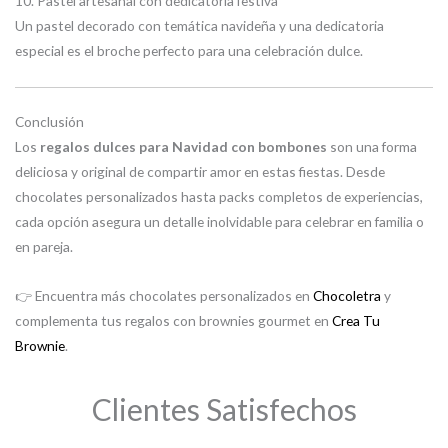
10. Pastel artesanal con dedicatoria festiva
Un pastel decorado con temática navideña y una dedicatoria
especial es el broche perfecto para una celebración dulce.
Conclusión
Los
regalos dulces para Navidad con bombones
son una forma
deliciosa y original de compartir amor en estas fiestas. Desde
chocolates personalizados hasta packs completos de experiencias,
cada opción asegura un detalle inolvidable para celebrar en familia o
en pareja.
👉 Encuentra más chocolates personalizados en
Chocoletra
y
complementa tus regalos con brownies gourmet en
Crea Tu
Brownie
.
Clientes Satisfechos