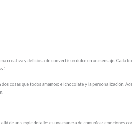
ma creativa y deliciosa de convertir un dulce en un mensaje. Cada b
os”
.
na dos cosas que todos amamos: el chocolate y la personalización. 
n.
allá de un simple detalle: es una manera de comunicar emociones con