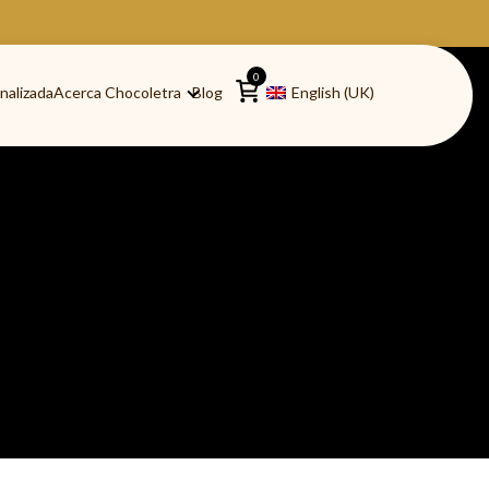
0
nalizada
Acerca Chocoletra
Blog
English (UK)