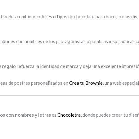
. Puedes combinar colores o tipos de chocolate para hacerlo más dive
ombones con nombres de los protagonistas o palabras inspiradoras
de regalo refuerza la identidad de marca y deja una excelente impresi
ideas de postres personalizados en
Crea tu Brownie
, una web especia
os con nombres y letras
es
Chocoletra
, donde puedes crear tu diseñ