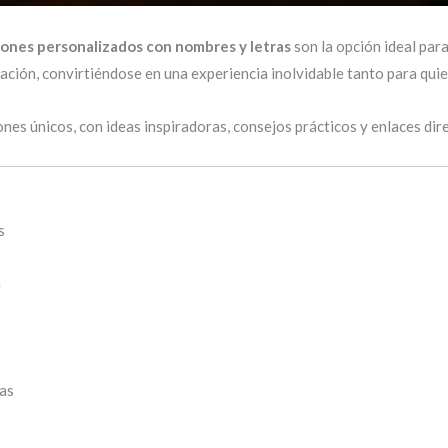
nes personalizados con nombres y letras
son la opción ideal par
zación, convirtiéndose en una experiencia inolvidable tanto para quie
nes únicos, con ideas inspiradoras, consejos prácticos y enlaces dir
s
a
ras