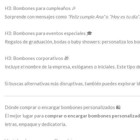
H3: Bombones para cumpleaños 🎉
Sorprende con mensajes como
“Feliz cumple Ana”
o
“Hoy es tu día”
H3: Bombones para eventos especiales 🎓
Regalos de graduación, bodas o baby showers: personaliza los b
H3: Bombones corporativos 🎁
Incluye el nombre de la empresa, eslóganes o iniciales. Este tipo 
Si buscas alternativas más disruptivas, también puedes explorar 
Dónde comprar o encargar bombones personalizados 🛍️
El mejor lugar para
comprar o encargar bombones personalizad
letras, empaque y dedicatoria.