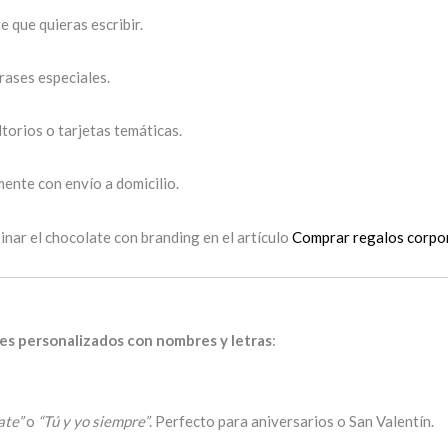
 que quieras escribir.
rases especiales.
torios o tarjetas temáticas.
ente con envío a domicilio.
nar el chocolate con branding en el artículo
Comprar regalos corpo
s personalizados con nombres y letras
:
ate”
o
“Tú y yo siempre”
. Perfecto para aniversarios o San Valentín.