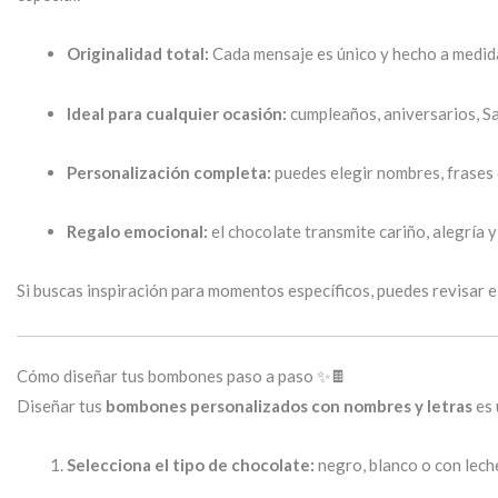
Originalidad total:
Cada mensaje es único y hecho a medid
Ideal para cualquier ocasión:
cumpleaños, aniversarios, Sa
Personalización completa:
puedes elegir nombres, frases o
Regalo emocional:
el chocolate transmite cariño, alegría y
Si buscas inspiración para momentos específicos, puedes revisar e
Cómo diseñar tus bombones paso a paso ✨🍫
Diseñar tus
bombones personalizados con nombres y letras
es 
Selecciona el tipo de chocolate:
negro, blanco o con lech