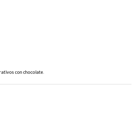
rativos con chocolate
.