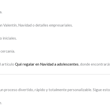
a.
n Valentín, Navidad o detalles empresariales.
 iniciales.
 cercanía.
l artículo
Qué regalar en Navidad a adolescentes
, donde encontrará
un proceso divertido, rápido y totalmente personalizable. Sigue esto
e.