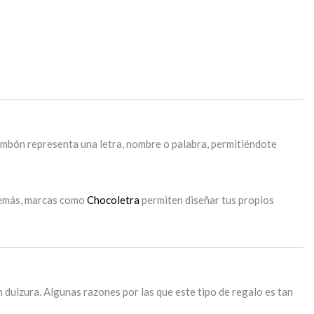
ombón representa una letra, nombre o palabra, permitiéndote
Además, marcas como
Chocoletra
permiten diseñar tus propios
 dulzura. Algunas razones por las que este tipo de regalo es tan