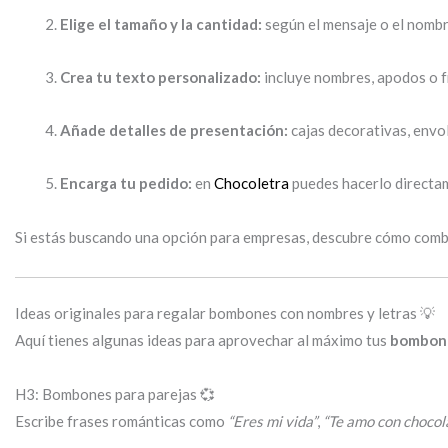
Elige el tamaño y la cantidad:
según el mensaje o el nombre
Crea tu texto personalizado:
incluye nombres, apodos o f
Añade detalles de presentación:
cajas decorativas, envol
Encarga tu pedido:
en
Chocoletra
puedes hacerlo directam
Si estás buscando una opción para empresas, descubre cómo combi
Ideas originales para regalar bombones con nombres y letras 💡
Aquí tienes algunas ideas para aprovechar al máximo tus
bombone
H3: Bombones para parejas 💞
Escribe frases románticas como
“Eres mi vida”
,
“Te amo con chocol