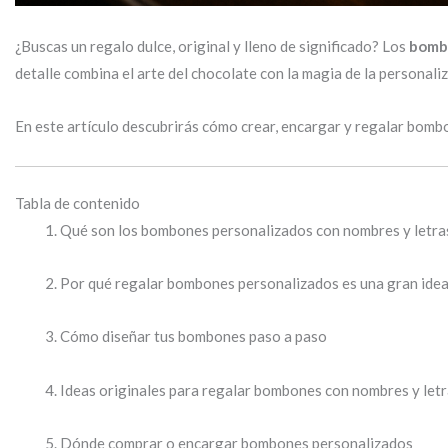
¿Buscas un regalo dulce, original y lleno de significado? Los
bombo
detalle combina el arte del chocolate con la magia de la personali
En este artículo descubrirás cómo crear, encargar y regalar bombo
Tabla de contenido
Qué son los bombones personalizados con nombres y letra
Por qué regalar bombones personalizados es una gran ide
Cómo diseñar tus bombones paso a paso
Ideas originales para regalar bombones con nombres y let
Dónde comprar o encargar bombones personalizados