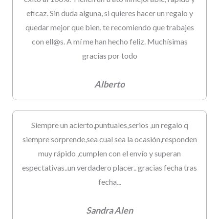
eficaz. Sin duda alguna, si quieres hacer un regalo y
quedar mejor que bien, te recomiendo que trabajes
con ell@s. A mí me han hecho feliz. Muchísimas
gracias por todo
Alberto
Siempre un acierto,puntuales,serios ,un regalo q
siempre sorprende,sea cual sea la ocasión,responden
muy rápido ,cumplen con el envío y superan
espectativas..un verdadero placer.. gracias fecha tras
fecha...
Sandra Alen