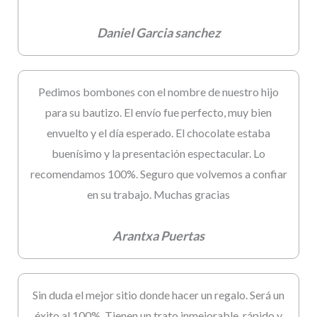
Daniel Garcia sanchez
Pedimos bombones con el nombre de nuestro hijo
para su bautizo. El envío fue perfecto, muy bien
envuelto y el día esperado. El chocolate estaba
buenísimo y la presentación espectacular. Lo
recomendamos 100%. Seguro que volvemos a confiar
en su trabajo. Muchas gracias
Arantxa Puertas
Sin duda el mejor sitio donde hacer un regalo. Será un
éxito al 100%. Tienen un trato inmejorable, rápido y