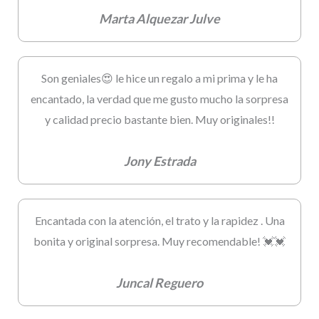
Marta Alquezar Julve
Son geniales😍 le hice un regalo a mi prima y le ha
encantado, la verdad que me gusto mucho la sorpresa
y calidad precio bastante bien. Muy originales!!
Jony Estrada
Encantada con la atención, el trato y la rapidez . Una
bonita y original sorpresa. Muy recomendable! 💓💓
Juncal Reguero