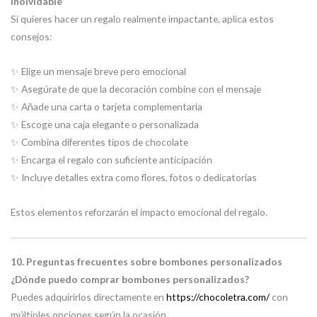
inolvidable
Si quieres hacer un regalo realmente impactante, aplica estos
consejos:
✨ Elige un mensaje breve pero emocional
✨ Asegúrate de que la decoración combine con el mensaje
✨ Añade una carta o tarjeta complementaria
✨ Escoge una caja elegante o personalizada
✨ Combina diferentes tipos de chocolate
✨ Encarga el regalo con suficiente anticipación
✨ Incluye detalles extra como flores, fotos o dedicatorias
Estos elementos reforzarán el impacto emocional del regalo.
10. Preguntas frecuentes sobre bombones personalizados
¿Dónde puedo comprar bombones personalizados?
Puedes adquirirlos directamente en
https://chocoletra.com/
con
múltiples opciones según la ocasión.