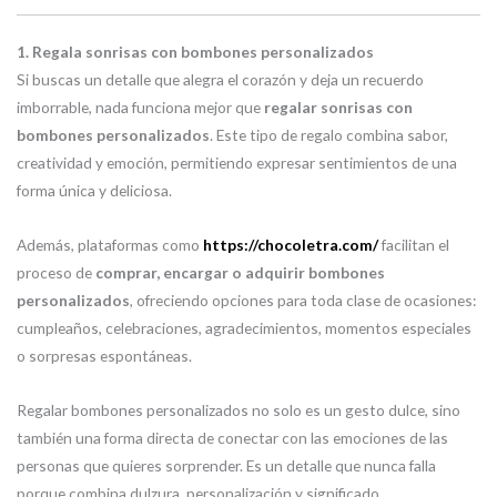
1. Regala sonrisas con bombones personalizados
Si buscas un detalle que alegra el corazón y deja un recuerdo
imborrable, nada funciona mejor que
regalar sonrisas con
bombones personalizados
. Este tipo de regalo combina sabor,
creatividad y emoción, permitiendo expresar sentimientos de una
forma única y deliciosa.
Además, plataformas como
https://chocoletra.com/
facilitan el
proceso de
comprar, encargar o adquirir bombones
personalizados
, ofreciendo opciones para toda clase de ocasiones:
cumpleaños, celebraciones, agradecimientos, momentos especiales
o sorpresas espontáneas.
Regalar bombones personalizados no solo es un gesto dulce, sino
también una forma directa de conectar con las emociones de las
personas que quieres sorprender. Es un detalle que nunca falla
porque combina dulzura, personalización y significado.