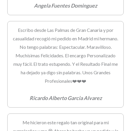
Angela Fuentes Dominguez
Escribo desde Las Palmas de Gran Canaria y por
casualidad recogió mi pedido en Madrid mi hermano.
No tengo palabras: Espectacular. Maravilloso.
Muchísimas Felicidades. El encargo Personalizado
muy fácil. El trato estupendo. Y el Resultado Final me
ha dejado ya digo sin palabras. Unos Grandes
Profesionales❤️❤️❤️
Ricardo Alberto Garcia Alvarez
Me hicieron este regalo tan original para mi
cumpleaños y me 😍 Ahora he hecho yo un pedido y la