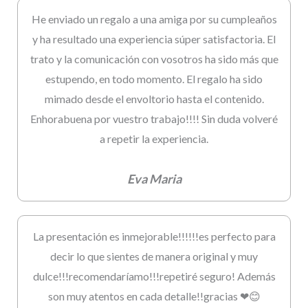
He enviado un regalo a una amiga por su cumpleaños
y ha resultado una experiencia súper satisfactoria. El
trato y la comunicación con vosotros ha sido más que
estupendo, en todo momento. El regalo ha sido
mimado desde el envoltorio hasta el contenido.
Enhorabuena por vuestro trabajo!!!! Sin duda volveré
a repetir la experiencia.
Eva Maria
La presentación es inmejorable!!!!!!es perfecto para
decir lo que sientes de manera original y muy
dulce!!!recomendaríamo!!!repetiré seguro! Además
son muy atentos en cada detalle!!gracias ❤😊