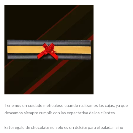
Tenemos un cuidado meticuloso cuando realizamos las cajas, ya que
deseamos siempre cumplir con las expectativa de los clientes.
Este regalo de chocolate no solo es un deleite para el paladar, sino