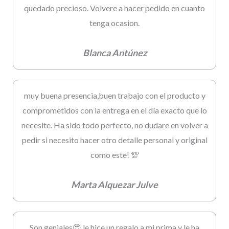
quedado precioso. Volvere a hacer pedido en cuanto
tenga ocasion.
Blanca Antúnez
muy buena presencia,buen trabajo con el producto y
comprometidos con la entrega en el día exacto que lo
necesite. Ha sido todo perfecto, no dudare en volver a
pedir si necesito hacer otro detalle personal y original
como este! 💯
Marta Alquezar Julve
Son geniales😍 le hice un regalo a mi prima y le ha