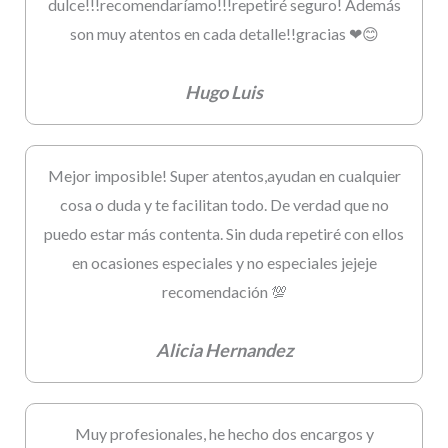
dulce!!!recomendaríamo!!!repetiré seguro! Además
son muy atentos en cada detalle!!gracias ❤😊
Hugo Luis
Mejor imposible! Super atentos,ayudan en cualquier
cosa o duda y te facilitan todo. De verdad que no
puedo estar más contenta. Sin duda repetiré con ellos
en ocasiones especiales y no especiales jejeje
recomendación 💯
Alicia Hernandez
Muy profesionales, he hecho dos encargos y