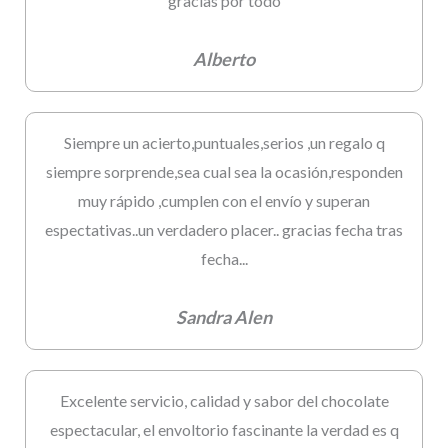
gracias por todo
Alberto
Siempre un acierto,puntuales,serios ,un regalo q
siempre sorprende,sea cual sea la ocasión,responden
muy rápido ,cumplen con el envío y superan
espectativas..un verdadero placer.. gracias fecha tras
fecha...
Sandra Alen
Excelente servicio, calidad y sabor del chocolate
espectacular, el envoltorio fascinante la verdad es q