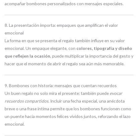
acompañar bombones personalizados con mensajes especiales.
8. La presentación importa: empaques que amplifican el valor
emocional
La forma en que se presenta el regalo también influye en su valor
emocional. Un empaque elegante, con
colores, tipografía y diseño
que reflejen la ocasión
, puede multiplicar la importancia del gesto y
hacer que el momento de abrir el regalo sea aún más memorable.
9. Bombones con historia: mensajes que cuentan recuerdos
Un buen regalo no solo mira el presente: también puede
evocar
recuerdos compartidos
. Incluir una fecha especial, una anécdota
breve o una frase íntima permite que los bombones funcionen como
un puente hacia momentos felices vividos juntos, reforzando el lazo
emocional.