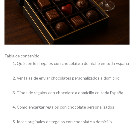
Tabla de contenido
Qué son los regalos con chocolate a domicilio en toda España
Ventajas de enviar chocolates personalizados a domicilio
Tipos de regalos con chocolate a domicilio en toda España
Cómo encargar regalos con chocolate personalizados
Ideas originales de regalos con chocolate a domicilio