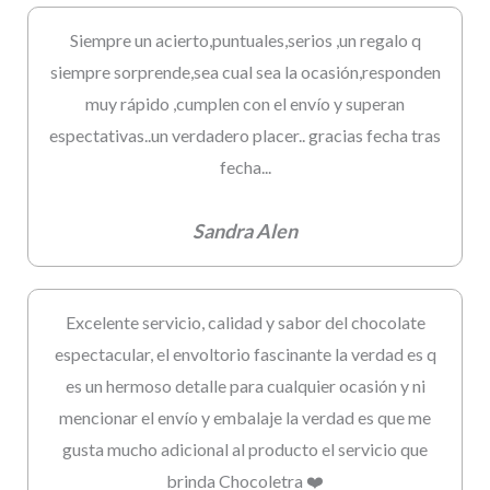
Siempre un acierto,puntuales,serios ,un regalo q
siempre sorprende,sea cual sea la ocasión,responden
muy rápido ,cumplen con el envío y superan
espectativas..un verdadero placer.. gracias fecha tras
fecha...
Sandra Alen
Excelente servicio, calidad y sabor del chocolate
espectacular, el envoltorio fascinante la verdad es q
es un hermoso detalle para cualquier ocasión y ni
mencionar el envío y embalaje la verdad es que me
gusta mucho adicional al producto el servicio que
brinda Chocoletra ❤️