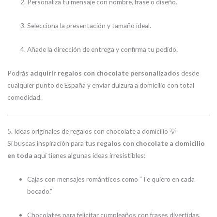
Personaliza tu mensaje con nombre, frase o diseño.
Selecciona la presentación y tamaño ideal.
Añade la dirección de entrega y confirma tu pedido.
Podrás
adquirir regalos con chocolate personalizados
desde
cualquier punto de España y enviar dulzura a domicilio con total
comodidad.
5. Ideas originales de regalos con chocolate a domicilio 💡
Si buscas inspiración para tus
regalos con chocolate a domicilio
en toda
aquí tienes algunas ideas irresistibles:
Cajas con mensajes románticos como “Te quiero en cada
bocado.”
Chocolates para felicitar cumpleaños con frases divertidas.