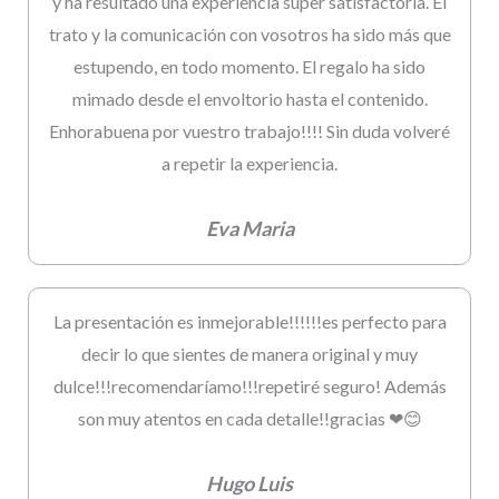
y ha resultado una experiencia súper satisfactoria. El
trato y la comunicación con vosotros ha sido más que
estupendo, en todo momento. El regalo ha sido
mimado desde el envoltorio hasta el contenido.
Enhorabuena por vuestro trabajo!!!! Sin duda volveré
a repetir la experiencia.
Eva Maria
La presentación es inmejorable!!!!!!es perfecto para
decir lo que sientes de manera original y muy
dulce!!!recomendaríamo!!!repetiré seguro! Además
son muy atentos en cada detalle!!gracias ❤😊
Hugo Luis