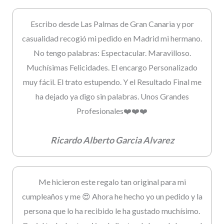
Escribo desde Las Palmas de Gran Canaria y por
casualidad recogió mi pedido en Madrid mi hermano.
No tengo palabras: Espectacular. Maravilloso.
Muchísimas Felicidades. El encargo Personalizado
muy fácil. El trato estupendo. Y el Resultado Final me
ha dejado ya digo sin palabras. Unos Grandes
Profesionales❤️❤️❤️
Ricardo Alberto Garcia Alvarez
Me hicieron este regalo tan original para mi
cumpleaños y me 😍 Ahora he hecho yo un pedido y la
persona que lo ha recibido le ha gustado muchísimo.