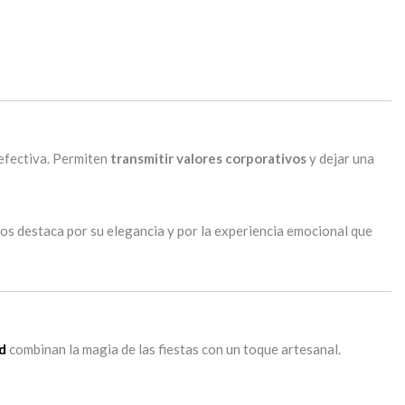
efectiva. Permiten
transmitir valores corporativos
y dejar una
uios destaca por su elegancia y por la experiencia emocional que
d
combinan la magia de las fiestas con un toque artesanal.