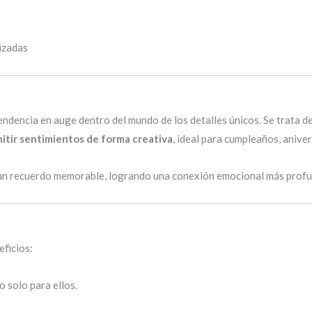
izadas
ndencia en auge dentro del mundo de los detalles únicos. Se trata d
itir sentimientos de forma creativa
, ideal para cumpleaños, anive
un recuerdo memorable, logrando una conexión emocional más profun
eficios:
 solo para ellos.