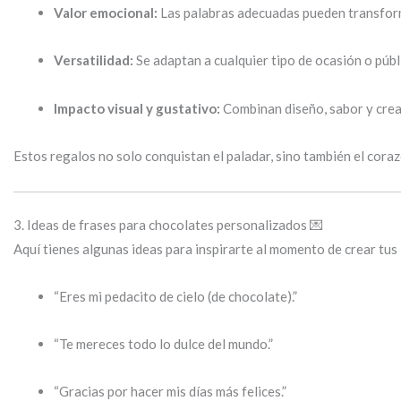
Valor emocional:
Las palabras adecuadas pueden transforma
Versatilidad:
Se adaptan a cualquier tipo de ocasión o públ
Impacto visual y gustativo:
Combinan diseño, sabor y crea
Estos regalos no solo conquistan el paladar, sino también el coraz
3. Ideas de frases para chocolates personalizados 💌
Aquí tienes algunas ideas para inspirarte al momento de crear tus
“Eres mi pedacito de cielo (de chocolate).”
“Te mereces todo lo dulce del mundo.”
“Gracias por hacer mis días más felices.”