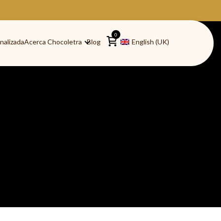
0
nalizada
Acerca Chocoletra
Blog
English (UK)