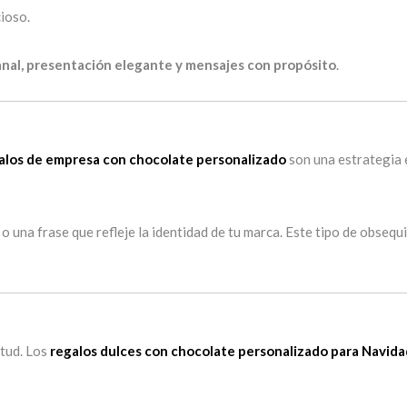
cioso.
anal, presentación elegante y mensajes con propósito
.
alos de empresa con chocolate personalizado
son una estrategia 
o una frase que refleje la identidad de tu marca. Este tipo de obseq
itud. Los
regalos dulces con chocolate personalizado para Navida