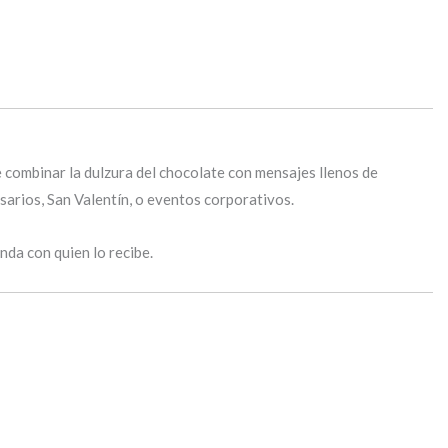
e combinar la dulzura del chocolate con mensajes llenos de
rsarios, San Valentín, o eventos corporativos.
da con quien lo recibe.