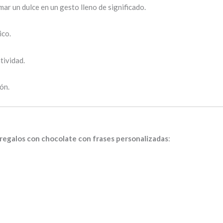
r un dulce en un gesto lleno de significado.
ico.
tividad.
ón.
regalos con chocolate con frases personalizadas
: