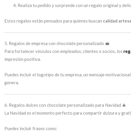
Realiza tu pedido y sorprende con un regalo original y deli
Estos regalos están pensados para quienes buscan
calidad artes
5. Regalos de empresa con chocolate personalizado 💼
Para fortalecer vínculos con empleados, clientes o socios, los
reg
impresión positiva.
Puedes incluir el logotipo de tu empresa, un mensaje motivacional 
genera.
6. Regalos dulces con chocolate personalizado para Navidad 🎄
La Navidad es el momento perfecto para compartir dulzura y grat
Puedes incluir frases como: