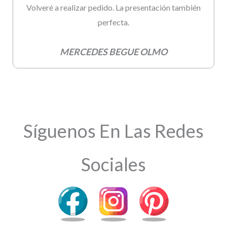
Volveré a realizar pedido. La presentación también
perfecta.
MERCEDES BEGUE OLMO
Síguenos En Las Redes
Sociales