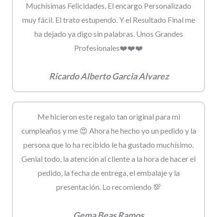
Muchísimas Felicidades. El encargo Personalizado
muy fácil. El trato estupendo. Y el Resultado Final me
ha dejado ya digo sin palabras. Unos Grandes
Profesionales❤️❤️❤️
Ricardo Alberto Garcia Alvarez
Me hicieron este regalo tan original para mi
cumpleaños y me 😍 Ahora he hecho yo un pedido y la
persona que lo ha recibido le ha gustado muchísimo.
Genial todo, la atención al cliente a la hora de hacer el
pedido, la fecha de entrega, el embalaje y la
presentación. Lo recomiendo 💯
Gema Beas Ramos