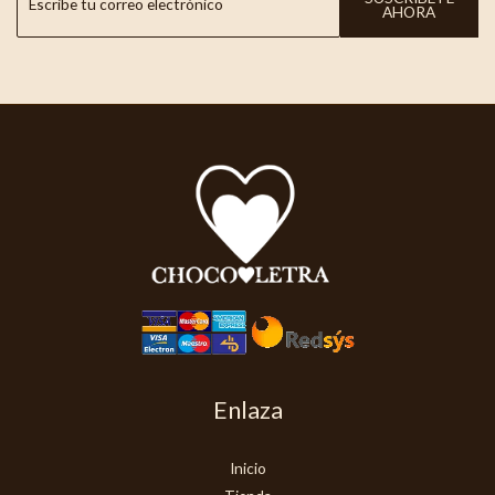
AHORA
Enlaza
Inicio