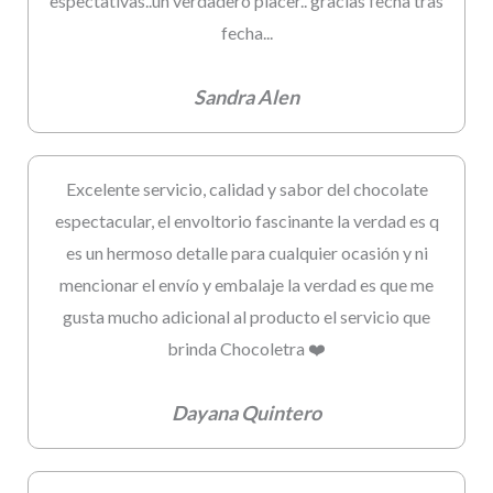
espectativas..un verdadero placer.. gracias fecha tras
fecha...
Sandra Alen
Excelente servicio, calidad y sabor del chocolate
espectacular, el envoltorio fascinante la verdad es q
es un hermoso detalle para cualquier ocasión y ni
mencionar el envío y embalaje la verdad es que me
gusta mucho adicional al producto el servicio que
brinda Chocoletra ❤️
Dayana Quintero