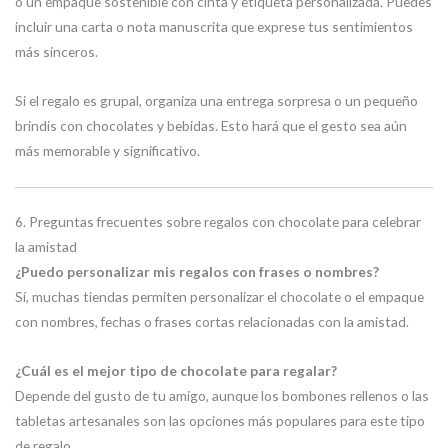
o un empaque sostenible con cinta y etiqueta personalizada. Puedes
incluir una carta o nota manuscrita que exprese tus sentimientos
más sinceros.
Si el regalo es grupal, organiza una entrega sorpresa o un pequeño
brindis con chocolates y bebidas. Esto hará que el gesto sea aún
más memorable y significativo.
6. Preguntas frecuentes sobre regalos con chocolate para celebrar
la amistad
¿Puedo personalizar mis regalos con frases o nombres?
Sí, muchas tiendas permiten personalizar el chocolate o el empaque
con nombres, fechas o frases cortas relacionadas con la amistad.
¿Cuál es el mejor tipo de chocolate para regalar?
Depende del gusto de tu amigo, aunque los bombones rellenos o las
tabletas artesanales son las opciones más populares para este tipo
de regalo.