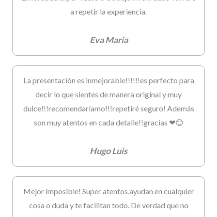
a repetir la experiencia.
Eva Maria
La presentación es inmejorable!!!!!!es perfecto para
decir lo que sientes de manera original y muy
dulce!!!recomendaríamo!!!repetiré seguro! Además
son muy atentos en cada detalle!!gracias ❤😊
Hugo Luis
Mejor imposible! Super atentos,ayudan en cualquier
cosa o duda y te facilitan todo. De verdad que no