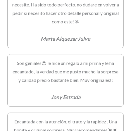
necesite. Ha sido todo perfecto, no dudare en volver a
pedir si necesito hacer otro detalle personal y original
como este! 💯
Marta Alquezar Julve
Son geniales😍 le hice un regalo a mi prima y le ha
encantado, la verdad que me gusto mucho la sorpresa
y calidad precio bastante bien. Muy originales!!
Jony Estrada
Encantada con la atención, el trato y la rapidez . Una
bonita y original sorpresa. Muy recomendable! 💓💓