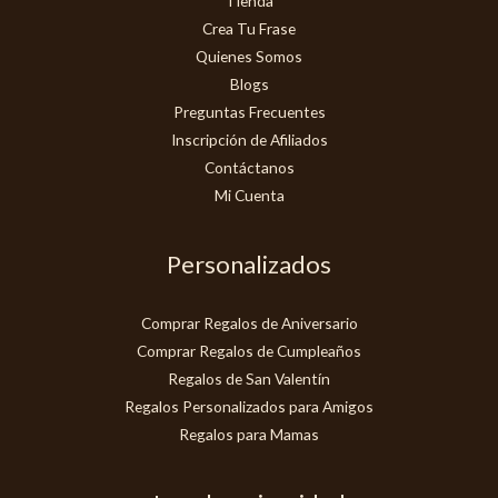
Tienda
Crea Tu Frase
Quienes Somos
Blogs
Preguntas Frecuentes
Inscripción de Afiliados
Contáctanos
Mi Cuenta
Personalizados
Comprar Regalos de Aniversario
Comprar Regalos de Cumpleaños
Regalos de San Valentín
Regalos Personalizados para Amigos
Regalos para Mamas