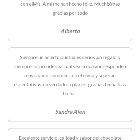
con ell@s. A mí me han hecho feliz. Muchísimas
gracias por todo
Alberto
Siempre un acierto,puntuales,serios ,un regalo q
siempre sorprende,sea cual sea la ocasión,responden
muy rápido ,cumplen con el envío y superan
espectativas..un verdadero placer.. gracias fecha tras
fecha...
Sandra Alen
Excelente servicio, calidad y sabor del chocolate