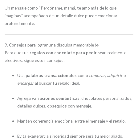
Un mensaje como “Perdóname, mamá, te amo más de lo que
imaginas” acompañado de un detalle dulce puede emocionar
profundamente.
9. Consejos para lograr una disculpa memorable 💫
Para que tus
regalos con chocolate para pedir
sean realmente
efectivos, sigue estos consejos:
Usa
palabras transaccionales
como
comprar
,
adquirir
o
encargar
al buscar tu regalo ideal.
Agrega
variaciones semánticas
: chocolates personalizados,
detalles dulces, obsequios con mensaje.
Mantén coherencia emocional entre el mensaje y el regalo.
Evita exagerar; la sinceridad siempre será tu mejor aliado.