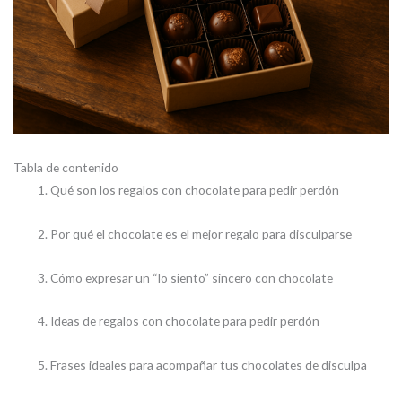
Tabla de contenido
Qué son los regalos con chocolate para pedir perdón
Por qué el chocolate es el mejor regalo para disculparse
Cómo expresar un “lo siento” sincero con chocolate
Ideas de regalos con chocolate para pedir perdón
Frases ideales para acompañar tus chocolates de disculpa