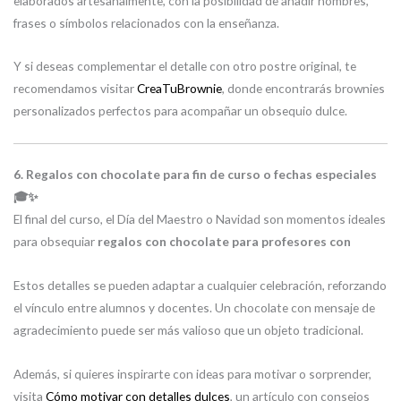
elaborados artesanalmente, con la posibilidad de añadir nombres,
frases o símbolos relacionados con la enseñanza.
Y si deseas complementar el detalle con otro postre original, te
recomendamos visitar
CreaTuBrownie
, donde encontrarás brownies
personalizados perfectos para acompañar un obsequio dulce.
6. Regalos con chocolate para fin de curso o fechas especiales
🎓✨
El final del curso, el Día del Maestro o Navidad son momentos ideales
para obsequiar
regalos con chocolate para profesores con
Estos detalles se pueden adaptar a cualquier celebración, reforzando
el vínculo entre alumnos y docentes. Un chocolate con mensaje de
agradecimiento puede ser más valioso que un objeto tradicional.
Además, si quieres inspirarte con ideas para motivar o sorprender,
visita
Cómo motivar con detalles dulces
, un artículo con consejos