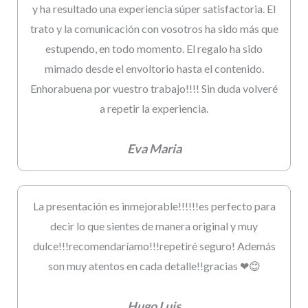
y ha resultado una experiencia súper satisfactoria. El
trato y la comunicación con vosotros ha sido más que
estupendo, en todo momento. El regalo ha sido
mimado desde el envoltorio hasta el contenido.
Enhorabuena por vuestro trabajo!!!! Sin duda volveré
a repetir la experiencia.
Eva Maria
La presentación es inmejorable!!!!!!es perfecto para
decir lo que sientes de manera original y muy
dulce!!!recomendaríamo!!!repetiré seguro! Además
son muy atentos en cada detalle!!gracias ❤😊
Hugo Luis