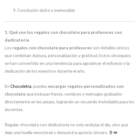
Conclusión dulce y memorable
1. Qué son los regalos con chocolate para profesores con
dedicatoria
Los
regalos con chocolate para profesores
son detalles únicos
que combinan dulzura, personalización y gratitud. Estos obsequios
se han convertido en una tendencia para agradecer el esfuerzo y la
dedicación de los maestros durante el año.
En
Chocoletra
, puedes
encargar regalos personalizados con
chocolate
que incluyan frases, nombres o mensajes grabados
directamente en las piezas, logrando un recuerdo inolvidable para los
docentes.
Regalar chocolate con dedicatoria no solo endulza el día, sino que
deja una huella emocional y demuestra aprecio sincero. 🍫❤️