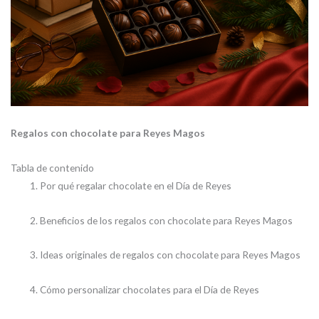
Regalos con chocolate para Reyes Magos
Tabla de contenido
Por qué regalar chocolate en el Día de Reyes
Beneficios de los regalos con chocolate para Reyes Magos
Ideas originales de regalos con chocolate para Reyes Magos
Cómo personalizar chocolates para el Día de Reyes