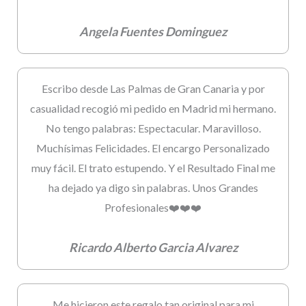
Angela Fuentes Dominguez
Escribo desde Las Palmas de Gran Canaria y por
casualidad recogió mi pedido en Madrid mi hermano.
No tengo palabras: Espectacular. Maravilloso.
Muchísimas Felicidades. El encargo Personalizado
muy fácil. El trato estupendo. Y el Resultado Final me
ha dejado ya digo sin palabras. Unos Grandes
Profesionales❤️❤️❤️
Ricardo Alberto Garcia Alvarez
Me hicieron este regalo tan original para mi