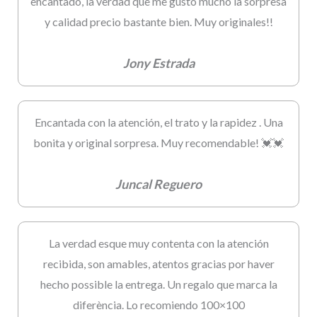
encantado, la verdad que me gusto mucho la sorpresa
y calidad precio bastante bien. Muy originales!!
Jony Estrada
Encantada con la atención, el trato y la rapidez . Una
bonita y original sorpresa. Muy recomendable! 💓💓
Juncal Reguero
La verdad esque muy contenta con la atención
recibida, son amables, atentos gracias por haver
hecho possible la entrega. Un regalo que marca la
diferència. Lo recomiendo 100×100