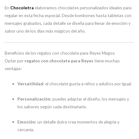
En
Chocoletra
elaboramos chocolates personalizados ideales para
regalar en esta fecha especial. Desde bombones hasta tabletas con
mensajes grabados, cada detalle se diseña para llenar de emoción y
sabor uno de los días más mágicos del año.
Beneficios de los regalos con chocolate para Reyes Magos
Optar por
regalos con chocolate para Reyes
tiene muchas
ventajas:
Versatilidad:
el chocolate gusta a niños y adultos por igual.
Personalización:
puedes adaptar el diseño, los mensajes y
los sabores según cada destinatario.
Emoción:
un detalle dulce crea momentos de alegría y
cercanía.