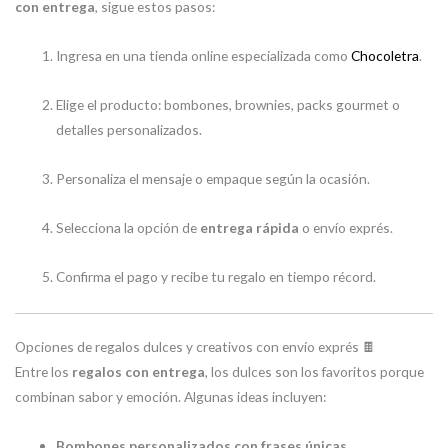
con entrega
, sigue estos pasos:
Ingresa en una tienda online especializada como
Chocoletra
.
Elige el producto: bombones, brownies, packs gourmet o
detalles personalizados.
Personaliza el mensaje o empaque según la ocasión.
Selecciona la opción de
entrega rápida
o envío exprés.
Confirma el pago y recibe tu regalo en tiempo récord.
Opciones de regalos dulces y creativos con envío exprés 🍫
Entre los
regalos con entrega
, los dulces son los favoritos porque
combinan sabor y emoción. Algunas ideas incluyen:
Bombones personalizados con frases únicas
.