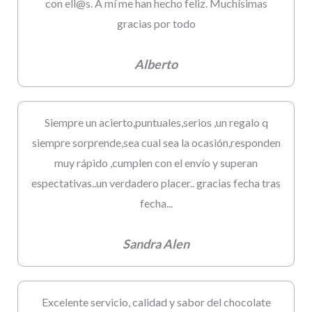
con ell@s. A mí me han hecho feliz. Muchísimas
gracias por todo
Alberto
Siempre un acierto,puntuales,serios ,un regalo q
siempre sorprende,sea cual sea la ocasión,responden
muy rápido ,cumplen con el envío y superan
espectativas..un verdadero placer.. gracias fecha tras
fecha...
Sandra Alen
Excelente servicio, calidad y sabor del chocolate