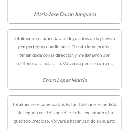
Maria Jose Duran Junquera
Totalmente recomendable. Llegó antes de lo previsto
y en perfectas condiciones. El trato inmejorable,
tenían duda con la dirección y me llamaron por
teléfono para aclararlo. Volveré a pedir en otra oc
Charo Lopez Martin
Totalmente recomendable. Es facil de hacer el pedido.
Ha llegado en el dia que dije. Le ha encantado y ha
quedado precioso. Volvere a hacer pedido en cuanto