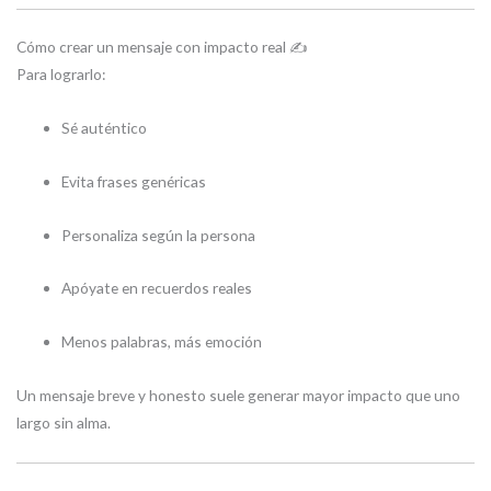
Cómo crear un mensaje con impacto real ✍️
Para lograrlo:
Sé auténtico
Evita frases genéricas
Personaliza según la persona
Apóyate en recuerdos reales
Menos palabras, más emoción
Un mensaje breve y honesto suele generar mayor impacto que uno
largo sin alma.