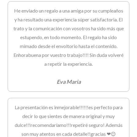
He enviado un regalo a una amiga por su cumpleaños
y ha resultado una experiencia súper satisfactoria. El
trato y la comunicación con vosotros ha sido más que
estupendo, en todo momento. El regalo ha sido
mimado desde el envoltorio hasta el contenido.
Enhorabuena por vuestro trabajo!!!! Sin duda volveré
a repetir la experiencia.
Eva Maria
La presentación es inmejorable!!!!!!es perfecto para
decir lo que sientes de manera original y muy
dulce!!!recomendaríamo!!!repetiré seguro! Además
son muy atentos en cada detalle!!gracias ❤😊