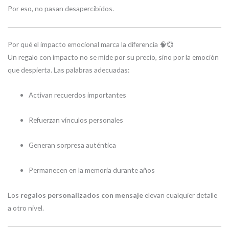
Por eso, no pasan desapercibidos.
Por qué el impacto emocional marca la diferencia 🧠💞
Un regalo con impacto no se mide por su precio, sino por la emoción
que despierta. Las palabras adecuadas:
Activan recuerdos importantes
Refuerzan vínculos personales
Generan sorpresa auténtica
Permanecen en la memoria durante años
Los
regalos personalizados con mensaje
elevan cualquier detalle
a otro nivel.