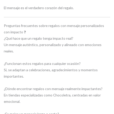
El mensaje es el verdadero corazón del regalo.
Preguntas frecuentes sobre regalos con mensaje personalizados
con impacto ❓
¿Qué hace que un regalo tenga impacto real?
Un mensaje auténtico, personalizado y alineado con emociones
reales.
¿Funcionan estos regalos para cualquier ocasión?
Sí, se adaptan a celebraciones, agradecimientos y momentos
importantes.
¿Dónde encontrar regalos con mensaje realmente impactantes?
En tiendas especializadas como Chocoletra, centradas en valor
emocional.
¿Es mejor un mensaje largo o corto?