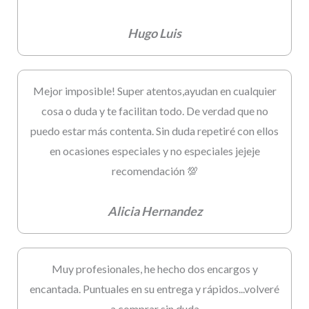
Hugo Luis
Mejor imposible! Super atentos,ayudan en cualquier
cosa o duda y te facilitan todo. De verdad que no
puedo estar más contenta. Sin duda repetiré con ellos
en ocasiones especiales y no especiales jejeje
recomendación 💯
Alicia Hernandez
Muy profesionales, he hecho dos encargos y
encantada. Puntuales en su entrega y rápidos...volveré
a comprar sin duda