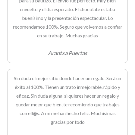
para su bautizo. El envío fue perfecto, muy bien
envuelto y el día esperado. El chocolate estaba
buenísimo y la presentación espectacular. Lo
recomendamos 100%. Seguro que volvemos a confiar
en su trabajo. Muchas gracias
Arantxa Puertas
Sin duda el mejor sitio donde hacer un regalo. Será un
éxito al 100%. Tienen un trato inmejorable, rápido y
eficaz. Sin duda alguna, si quieres hacer un regalo y
quedar mejor que bien, te recomiendo que trabajes
con ell@s. A mí me han hecho feliz. Muchísimas
gracias por todo