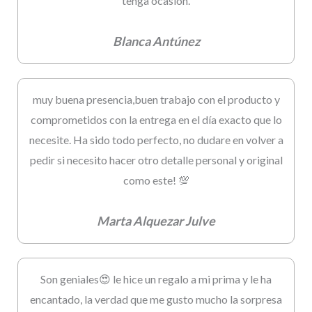
tenga ocasion.
Blanca Antúnez
muy buena presencia,buen trabajo con el producto y
comprometidos con la entrega en el día exacto que lo
necesite. Ha sido todo perfecto, no dudare en volver a
pedir si necesito hacer otro detalle personal y original
como este! 💯
Marta Alquezar Julve
Son geniales😍 le hice un regalo a mi prima y le ha
encantado, la verdad que me gusto mucho la sorpresa