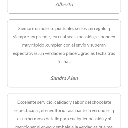
Alberto
Siempre un acierto,puntuales,serios ,un regalo q
siempre sorprende,sea cual sea la ocasión,responden
muy rápido ,cumplen con el envío y superan
espectativas..un verdadero placer.. gracias fecha tras
fecha...
Sandra Alen
Excelente servicio, calidad y sabor del chocolate
espectacular, el envoltorio fascinante la verdad es q
es un hermoso detalle para cualquier ocasión y ni
mencionar el envío y embalaje la verdad es que me